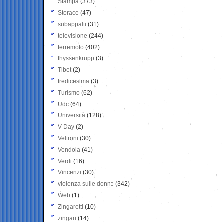
Stampa
(373)
Storace
(47)
subappalti
(31)
televisione
(244)
terremoto
(402)
thyssenkrupp
(3)
Tibet
(2)
tredicesima
(3)
Turismo
(62)
Udc
(64)
Università
(128)
V-Day
(2)
Veltroni
(30)
Vendola
(41)
Verdi
(16)
Vincenzi
(30)
violenza sulle donne
(342)
Web
(1)
Zingaretti
(10)
zingari
(14)