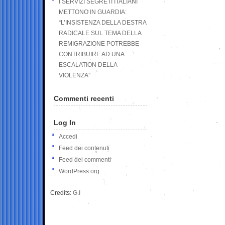
I SERVIZI SEGRETI ITALIANI
METTONO IN GUARDIA:
“L’INSISTENZA DELLA DESTRA
RADICALE SUL TEMA DELLA
REMIGRAZIONE POTREBBE
CONTRIBUIRE AD UNA
ESCALATION DELLA
VIOLENZA”
Commenti recenti
Log In
Accedi
Feed dei contenuti
Feed dei commenti
WordPress.org
Credits:
G.I