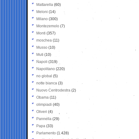
Mattarella
(60)
Meloni
(14)
Milano
(300)
Montezemolo
(7)
Monti
(357)
moschea
(11)
Musso
(10)
Muti
(10)
Napoli
(319)
Napolitano
(220)
no global
(5)
notte bianca
(3)
Nuovo Centrodestra
(2)
Obama
(11)
olimpiadi
(40)
Oliveri
(4)
Pannella
(29)
Papa
(33)
Parlamento
(1.428)