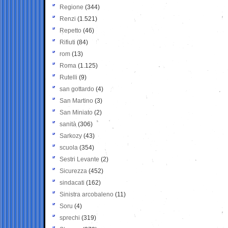
Regione
(344)
Renzi
(1.521)
Repetto
(46)
Rifiuti
(84)
rom
(13)
Roma
(1.125)
Rutelli
(9)
san gottardo
(4)
San Martino
(3)
San Miniato
(2)
sanità
(306)
Sarkozy
(43)
scuola
(354)
Sestri Levante
(2)
Sicurezza
(452)
sindacati
(162)
Sinistra arcobaleno
(11)
Soru
(4)
sprechi
(319)