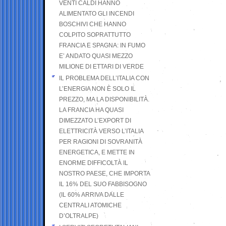
VENTI CALDI HANNO
ALIMENTATO GLI INCENDI
BOSCHIVI CHE HANNO
COLPITO SOPRATTUTTO
FRANCIA E SPAGNA: IN FUMO
E’ ANDATO QUASI MEZZO
MILIONE DI ETTARI DI VERDE
IL PROBLEMA DELL’ITALIA CON
L’ENERGIA NON È SOLO IL
PREZZO, MA LA DISPONIBILITÀ.
LA FRANCIA HA QUASI
DIMEZZATO L’EXPORT DI
ELETTRICITÀ VERSO L’ITALIA
PER RAGIONI DI SOVRANITÀ
ENERGETICA, E METTE IN
ENORME DIFFICOLTÀ IL
NOSTRO PAESE, CHE IMPORTA
IL 16% DEL SUO FABBISOGNO
(IL 60% ARRIVA DALLE
CENTRALI ATOMICHE
D’OLTRALPE)