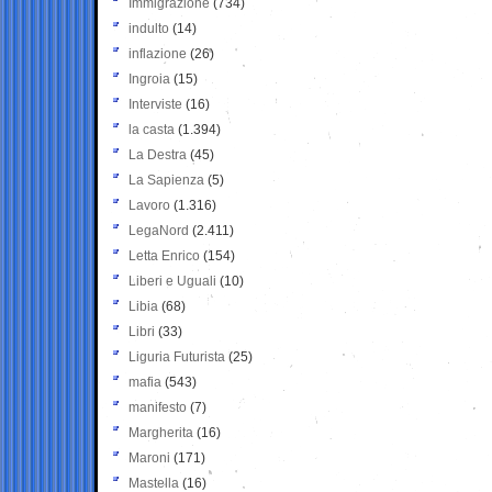
Immigrazione
(734)
indulto
(14)
inflazione
(26)
Ingroia
(15)
Interviste
(16)
la casta
(1.394)
La Destra
(45)
La Sapienza
(5)
Lavoro
(1.316)
LegaNord
(2.411)
Letta Enrico
(154)
Liberi e Uguali
(10)
Libia
(68)
Libri
(33)
Liguria Futurista
(25)
mafia
(543)
manifesto
(7)
Margherita
(16)
Maroni
(171)
Mastella
(16)