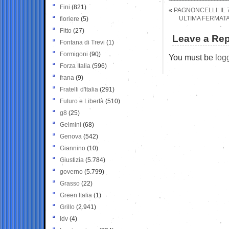
Fini
(821)
«
PAGNONCELLI: IL 
ULTIMA FERMAT
fioriere
(5)
Fitto
(27)
Leave a Rep
Fontana di Trevi
(1)
Formigoni
(90)
You must be
log
Forza Italia
(596)
frana
(9)
Fratelli d'Italia
(291)
Futuro e Libertà
(510)
g8
(25)
Gelmini
(68)
Genova
(542)
Giannino
(10)
Giustizia
(5.784)
governo
(5.799)
Grasso
(22)
Green Italia
(1)
Grillo
(2.941)
Idv
(4)