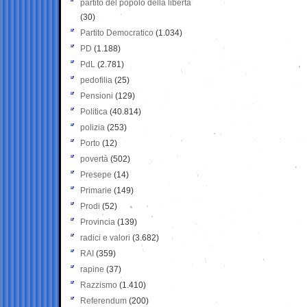
partito del popolo della libertà
(30)
Partito Democratico
(1.034)
PD
(1.188)
PdL
(2.781)
pedofilia
(25)
Pensioni
(129)
Politica
(40.814)
polizia
(253)
Porto
(12)
povertà
(502)
Presepe
(14)
Primarie
(149)
Prodi
(52)
Provincia
(139)
radici e valori
(3.682)
RAI
(359)
rapine
(37)
Razzismo
(1.410)
Referendum
(200)