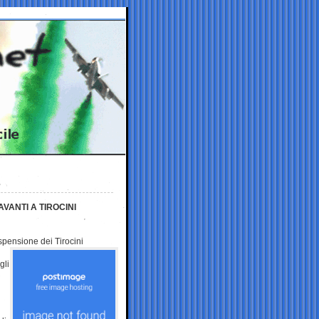
AVANTI A TIROCINI
spensione dei Tirocini
gli