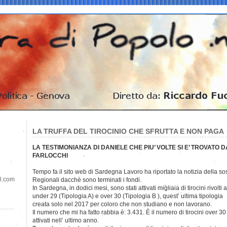
LA TRUFFA DEL TIROCINIO CHE SFRUTTA E NON PAGA
LA TESTIMONIANZA DI DANIELE CHE PIU’ VOLTE SI E’ TROVATO D
FARLOCCHI
Tempo fa il sito web di Sardegna Lavoro ha riportato la notizia della so
il.com
Regionali dacchè sono terminati i fondi.
In Sardegna, in dodici mesi, sono stati attivati migliaia di tirocini rivolti a
under 29 (Tipologia A) e over 30 (Tipologia B ), quest’ ultima tipologia
creata solo nel 2017 per coloro che non studiano e non lavorano.
Il numero che mi ha fatto rabbia è: 3.431. È il numero di tirocini over 30
attivati nell’ ultimo anno.