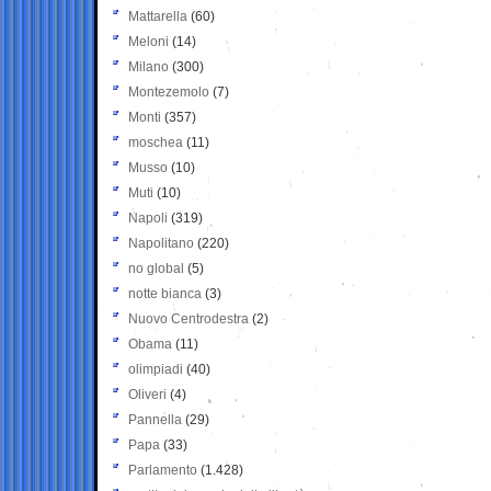
Mattarella
(60)
Meloni
(14)
Milano
(300)
Montezemolo
(7)
Monti
(357)
moschea
(11)
Musso
(10)
Muti
(10)
Napoli
(319)
Napolitano
(220)
no global
(5)
notte bianca
(3)
Nuovo Centrodestra
(2)
Obama
(11)
olimpiadi
(40)
Oliveri
(4)
Pannella
(29)
Papa
(33)
Parlamento
(1.428)