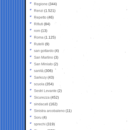
Regione
(344)
Renzi
(1.521)
Repetto
(46)
Rifiuti
(84)
rom
(13)
Roma
(1.125)
Rutelli
(9)
san gottardo
(4)
San Martino
(3)
San Miniato
(2)
sanità
(306)
Sarkozy
(43)
scuola
(354)
Sestri Levante
(2)
Sicurezza
(452)
sindacati
(162)
Sinistra arcobaleno
(11)
Soru
(4)
sprechi
(319)