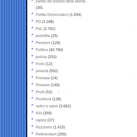
partito del popolo della libertà
(30)
Partito Democratico
(1.034)
PD
(1.188)
PdL
(2.781)
pedofilia
(25)
Pensioni
(129)
Politica
(40.790)
polizia
(253)
Porto
(12)
povertà
(502)
Presepe
(14)
Primarie
(149)
Prodi
(52)
Provincia
(139)
radici e valori
(3.682)
RAI
(359)
rapine
(37)
Razzismo
(1.410)
Referendum
(200)