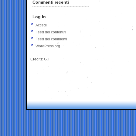
Commenti recenti
Log In
Accedi
Feed dei contenuti
Feed dei commenti
WordPress.org
Credits:
G.I