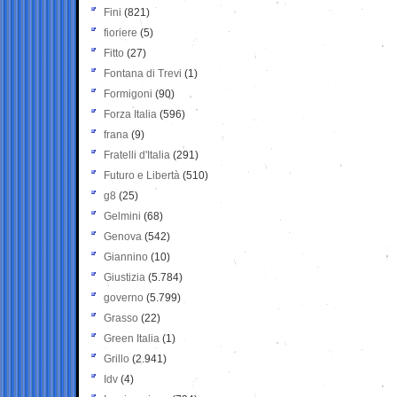
Fini
(821)
fioriere
(5)
Fitto
(27)
Fontana di Trevi
(1)
Formigoni
(90)
Forza Italia
(596)
frana
(9)
Fratelli d'Italia
(291)
Futuro e Libertà
(510)
g8
(25)
Gelmini
(68)
Genova
(542)
Giannino
(10)
Giustizia
(5.784)
governo
(5.799)
Grasso
(22)
Green Italia
(1)
Grillo
(2.941)
Idv
(4)