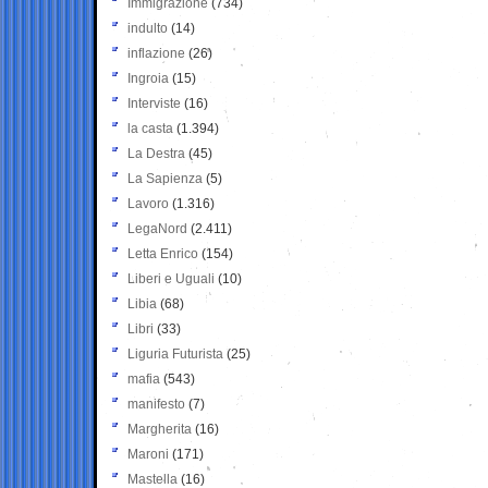
Immigrazione
(734)
indulto
(14)
inflazione
(26)
Ingroia
(15)
Interviste
(16)
la casta
(1.394)
La Destra
(45)
La Sapienza
(5)
Lavoro
(1.316)
LegaNord
(2.411)
Letta Enrico
(154)
Liberi e Uguali
(10)
Libia
(68)
Libri
(33)
Liguria Futurista
(25)
mafia
(543)
manifesto
(7)
Margherita
(16)
Maroni
(171)
Mastella
(16)