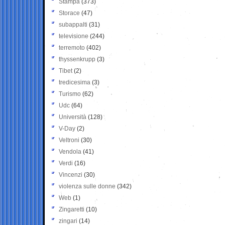
Stampa
(373)
Storace
(47)
subappalti
(31)
televisione
(244)
terremoto
(402)
thyssenkrupp
(3)
Tibet
(2)
tredicesima
(3)
Turismo
(62)
Udc
(64)
Università
(128)
V-Day
(2)
Veltroni
(30)
Vendola
(41)
Verdi
(16)
Vincenzi
(30)
violenza sulle donne
(342)
Web
(1)
Zingaretti
(10)
zingari
(14)