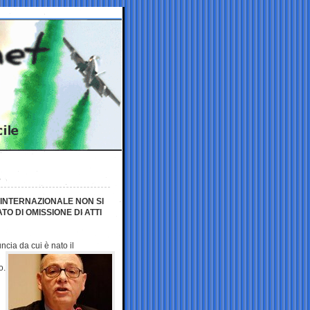
INTERNAZIONALE NON SI
O DI OMISSIONE DI ATTI
uncia da cui è
nato il
o.