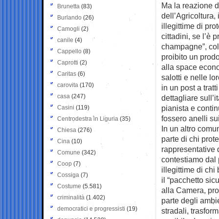
Ma la reazione de
Brunetta
(83)
dell’Agricoltura
Burlando
(26)
illegittime di prot
Camogli
(2)
cittadini, se l’è 
canile
(4)
champagne”, colpe
Cappello
(8)
proibito un prodo
Caprotti
(2)
alla space econom
Caritas
(6)
salotti e nelle lo
carovita
(170)
in un post a trat
casa
(247)
dettagliare sull’
pianista e conti
Casini
(119)
fossero anelli sui
Centrodestra in Liguria
(35)
In un altro comun
Chiesa
(276)
parte di chi pro
Cina
(10)
rappresentative d
Comune
(342)
contestiamo dal 
Coop
(7)
illegittime di ch
Cossiga
(7)
il “pacchetto si
Costume
(5.581)
alla Camera, prop
criminalità
(1.402)
parte degli ambien
democratici e progressisti
(19)
stradali, trasfor