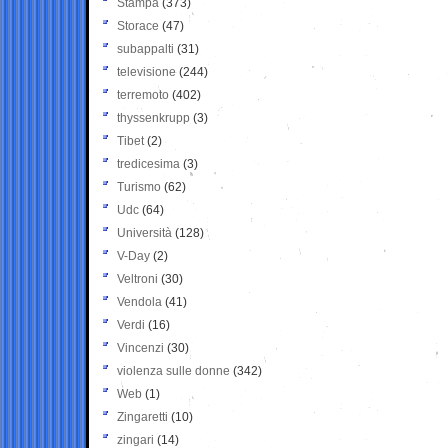
Stampa
(373)
Storace
(47)
subappalti
(31)
televisione
(244)
terremoto
(402)
thyssenkrupp
(3)
Tibet
(2)
tredicesima
(3)
Turismo
(62)
Udc
(64)
Università
(128)
V-Day
(2)
Veltroni
(30)
Vendola
(41)
Verdi
(16)
Vincenzi
(30)
violenza sulle donne
(342)
Web
(1)
Zingaretti
(10)
zingari
(14)