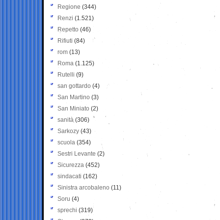
Regione
(344)
Renzi
(1.521)
Repetto
(46)
Rifiuti
(84)
rom
(13)
Roma
(1.125)
Rutelli
(9)
san gottardo
(4)
San Martino
(3)
San Miniato
(2)
sanità
(306)
Sarkozy
(43)
scuola
(354)
Sestri Levante
(2)
Sicurezza
(452)
sindacati
(162)
Sinistra arcobaleno
(11)
Soru
(4)
sprechi
(319)