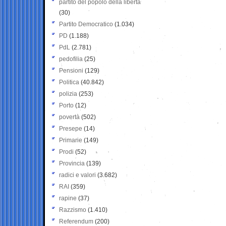
partito del popolo della libertà
(30)
Partito Democratico
(1.034)
PD
(1.188)
PdL
(2.781)
pedofilia
(25)
Pensioni
(129)
Politica
(40.842)
polizia
(253)
Porto
(12)
povertà
(502)
Presepe
(14)
Primarie
(149)
Prodi
(52)
Provincia
(139)
radici e valori
(3.682)
RAI
(359)
rapine
(37)
Razzismo
(1.410)
Referendum
(200)