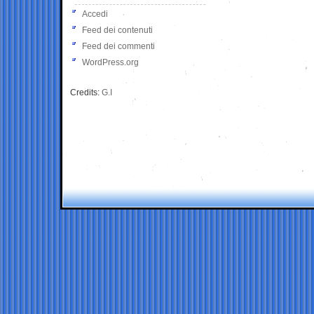
Accedi
Feed dei contenuti
Feed dei commenti
WordPress.org
Credits:
G.I