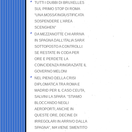
TUTTI I DUBBI DI BRUXELLES
SUL PRIMO STOP DI ROMA
“UNA MOSSA INGIUSTIFICATA
SOSPENDERE L’AREA
SCENGHEN”
DA MEZZANOTTE CHI ARRIVA
IN SPAGNA DALL’ITALIA SARA’
SOTTOPOSTO A CONTROLLI:
SE RESTATE IN CODA PER
ORE E PERDETE LA
COINCIDENZA RINGRAZIATE IL
GOVERNO MELONI
NEL PIENO DELLA CRISI
DIPLOMATICA TRA ROMA E
MADRID PER IL CASO CEUTA,
SALVINI LA SPARA: “STIAMO
BLOCCANDO NEGLI
AEROPORTI, ANCHE IN
QUESTE ORE, DECINE DI
IRREGOLARI IN ARRIVO DALLA
SPAGNA”, MA VIENE SMENTITO