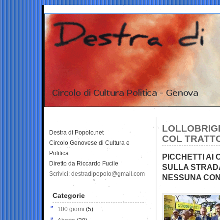
LOLLOBRIGI
Destra di Popolo.net
COL TRATTO
Circolo Genovese di Cultura e
Politica
PICCHETTI AI
Diretto da Riccardo Fucile
SULLA STRADA
Scrivici: destradipopolo@gmail.com
NESSUNA CON
Categorie
100 giorni
(5)