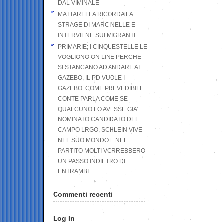
DAL VIMINALE
MATTARELLA RICORDA LA
STRAGE DI MARCINELLE E
INTERVIENE SUI MIGRANTI
PRIMARIE; I CINQUESTELLE LE
VOGLIONO ON LINE PERCHE’
SI STANCANO AD ANDARE AI
GAZEBO, IL PD VUOLE I
GAZEBO. COME PREVEDIBILE:
CONTE PARLA COME SE
QUALCUNO LO AVESSE GIA’
NOMINATO CANDIDATO DEL
CAMPO LRGO, SCHLEIN VIVE
NEL SUO MONDO E NEL
PARTITO MOLTI VORREBBERO
UN PASSO INDIETRO DI
ENTRAMBI
Commenti recenti
Log In