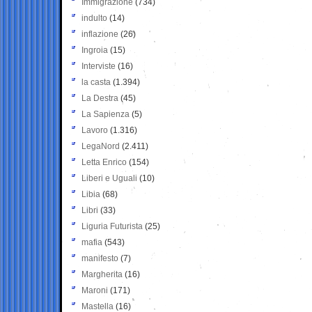
Immigrazione
(734)
indulto
(14)
inflazione
(26)
Ingroia
(15)
Interviste
(16)
la casta
(1.394)
La Destra
(45)
La Sapienza
(5)
Lavoro
(1.316)
LegaNord
(2.411)
Letta Enrico
(154)
Liberi e Uguali
(10)
Libia
(68)
Libri
(33)
Liguria Futurista
(25)
mafia
(543)
manifesto
(7)
Margherita
(16)
Maroni
(171)
Mastella
(16)