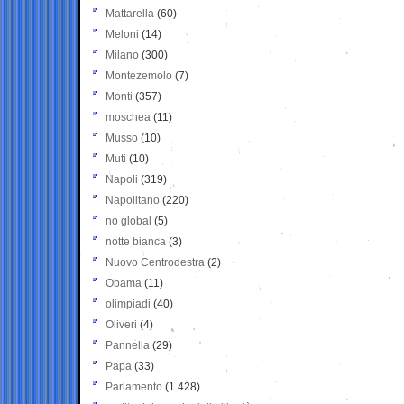
Mattarella
(60)
Meloni
(14)
Milano
(300)
Montezemolo
(7)
Monti
(357)
moschea
(11)
Musso
(10)
Muti
(10)
Napoli
(319)
Napolitano
(220)
no global
(5)
notte bianca
(3)
Nuovo Centrodestra
(2)
Obama
(11)
olimpiadi
(40)
Oliveri
(4)
Pannella
(29)
Papa
(33)
Parlamento
(1.428)