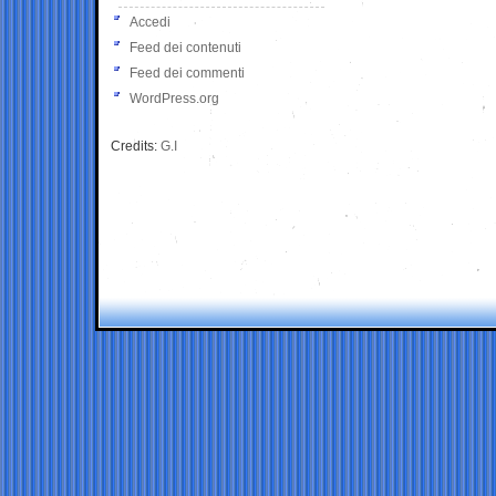
Accedi
Feed dei contenuti
Feed dei commenti
WordPress.org
Credits:
G.I