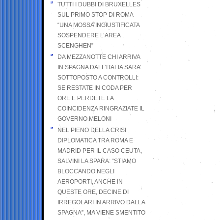
TUTTI I DUBBI DI BRUXELLES
SUL PRIMO STOP DI ROMA
“UNA MOSSA INGIUSTIFICATA
SOSPENDERE L’AREA
SCENGHEN”
DA MEZZANOTTE CHI ARRIVA
IN SPAGNA DALL’ITALIA SARA’
SOTTOPOSTO A CONTROLLI:
SE RESTATE IN CODA PER
ORE E PERDETE LA
COINCIDENZA RINGRAZIATE IL
GOVERNO MELONI
NEL PIENO DELLA CRISI
DIPLOMATICA TRA ROMA E
MADRID PER IL CASO CEUTA,
SALVINI LA SPARA: “STIAMO
BLOCCANDO NEGLI
AEROPORTI, ANCHE IN
QUESTE ORE, DECINE DI
IRREGOLARI IN ARRIVO DALLA
SPAGNA”, MA VIENE SMENTITO