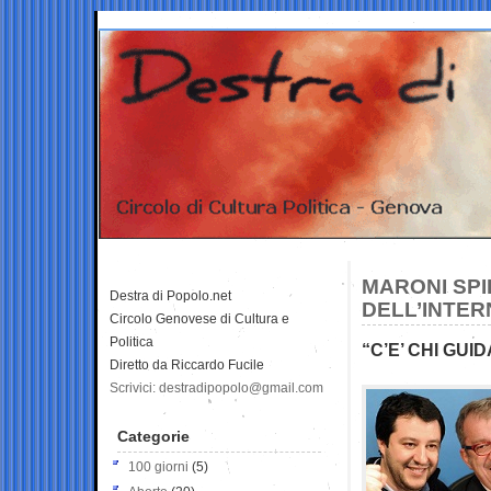
MARONI SPI
Destra di Popolo.net
DELL’INTER
Circolo Genovese di Cultura e
Politica
“C’E’ CHI GUI
Diretto da Riccardo Fucile
Scrivici: destradipopolo@gmail.com
Categorie
100 giorni
(5)