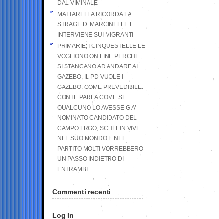
DAL VIMINALE
MATTARELLA RICORDA LA
STRAGE DI MARCINELLE E
INTERVIENE SUI MIGRANTI
PRIMARIE; I CINQUESTELLE LE
VOGLIONO ON LINE PERCHE’
SI STANCANO AD ANDARE AI
GAZEBO, IL PD VUOLE I
GAZEBO. COME PREVEDIBILE:
CONTE PARLA COME SE
QUALCUNO LO AVESSE GIA’
NOMINATO CANDIDATO DEL
CAMPO LRGO, SCHLEIN VIVE
NEL SUO MONDO E NEL
PARTITO MOLTI VORREBBERO
UN PASSO INDIETRO DI
ENTRAMBI
Commenti recenti
Log In