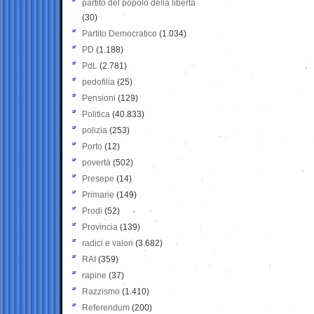
partito del popolo della libertà
(30)
Partito Democratico
(1.034)
PD
(1.188)
PdL
(2.781)
pedofilia
(25)
Pensioni
(129)
Politica
(40.833)
polizia
(253)
Porto
(12)
povertà
(502)
Presepe
(14)
Primarie
(149)
Prodi
(52)
Provincia
(139)
radici e valori
(3.682)
RAI
(359)
rapine
(37)
Razzismo
(1.410)
Referendum
(200)