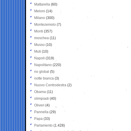
Mattarella
(60)
Meloni
(14)
Milano
(300)
Montezemolo
(7)
Monti
(357)
moschea
(11)
Musso
(10)
Muti
(10)
Napoli
(319)
Napolitano
(220)
no global
(5)
notte bianca
(3)
Nuovo Centrodestra
(2)
Obama
(11)
olimpiadi
(40)
Oliveri
(4)
Pannella
(29)
Papa
(33)
Parlamento
(1.428)