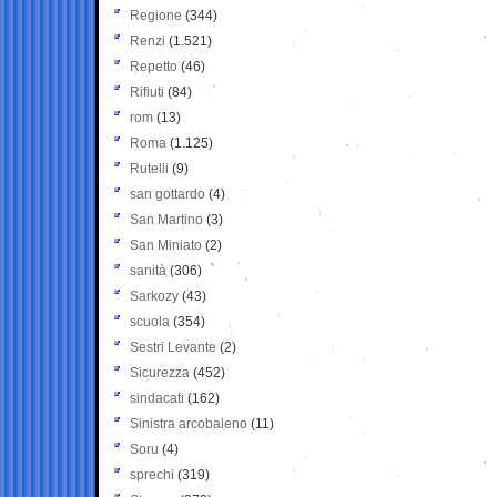
Regione
(344)
Renzi
(1.521)
Repetto
(46)
Rifiuti
(84)
rom
(13)
Roma
(1.125)
Rutelli
(9)
san gottardo
(4)
San Martino
(3)
San Miniato
(2)
sanità
(306)
Sarkozy
(43)
scuola
(354)
Sestri Levante
(2)
Sicurezza
(452)
sindacati
(162)
Sinistra arcobaleno
(11)
Soru
(4)
sprechi
(319)