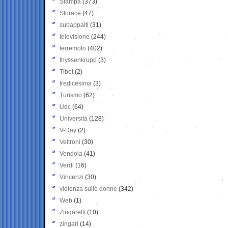
Stampa
(373)
Storace
(47)
subappalti
(31)
televisione
(244)
terremoto
(402)
thyssenkrupp
(3)
Tibet
(2)
tredicesima
(3)
Turismo
(62)
Udc
(64)
Università
(128)
V-Day
(2)
Veltroni
(30)
Vendola
(41)
Verdi
(16)
Vincenzi
(30)
violenza sulle donne
(342)
Web
(1)
Zingaretti
(10)
zingari
(14)