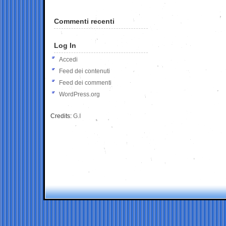
Commenti recenti
Log In
Accedi
Feed dei contenuti
Feed dei commenti
WordPress.org
Credits:
G.I