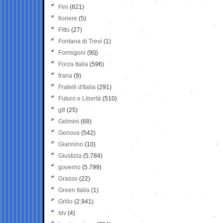
Fini
(821)
fioriere
(5)
Fitto
(27)
Fontana di Trevi
(1)
Formigoni
(90)
Forza Italia
(596)
frana
(9)
Fratelli d'Italia
(291)
Futuro e Libertà
(510)
g8
(25)
Gelmini
(68)
Genova
(542)
Giannino
(10)
Giustizia
(5.784)
governo
(5.799)
Grasso
(22)
Green Italia
(1)
Grillo
(2.941)
Idv
(4)