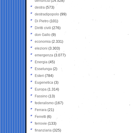
denuncia
(14.528)
destra
(573)
destradipopolo
(99)
Di Pietro
(101)
Diritti civili
(276)
don Gallo
(9)
economia
(2.331)
elezioni
(3.303)
emergenza
(3.077)
Energia
(45)
Esselunga
(2)
Esteri
(784)
Eugenetica
(3)
Europa
(1.314)
Fassino
(13)
federalismo
(167)
Ferrara
(21)
Ferretti
(6)
ferrovie
(133)
finanziaria
(325)