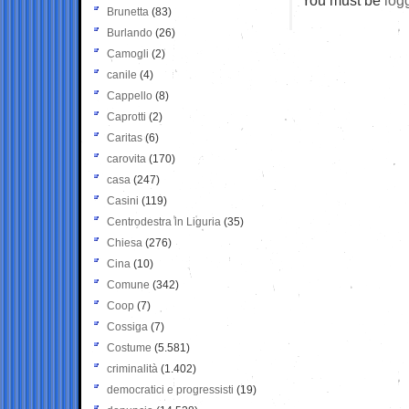
Brunetta
(83)
Burlando
(26)
Camogli
(2)
canile
(4)
Cappello
(8)
Caprotti
(2)
Caritas
(6)
carovita
(170)
casa
(247)
Casini
(119)
Centrodestra in Liguria
(35)
Chiesa
(276)
Cina
(10)
Comune
(342)
Coop
(7)
Cossiga
(7)
Costume
(5.581)
criminalità
(1.402)
democratici e progressisti
(19)