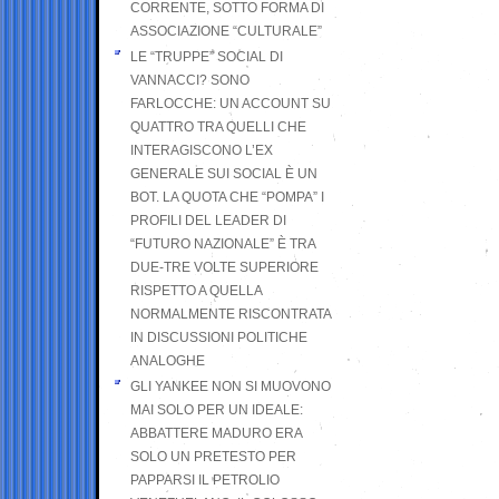
CORRENTE, SOTTO FORMA DI
ASSOCIAZIONE “CULTURALE”
LE “TRUPPE” SOCIAL DI
VANNACCI? SONO
FARLOCCHE: UN ACCOUNT SU
QUATTRO TRA QUELLI CHE
INTERAGISCONO L’EX
GENERALE SUI SOCIAL È UN
BOT. LA QUOTA CHE “POMPA” I
PROFILI DEL LEADER DI
“FUTURO NAZIONALE” È TRA
DUE-TRE VOLTE SUPERIORE
RISPETTO A QUELLA
NORMALMENTE RISCONTRATA
IN DISCUSSIONI POLITICHE
ANALOGHE
GLI YANKEE NON SI MUOVONO
MAI SOLO PER UN IDEALE:
ABBATTERE MADURO ERA
SOLO UN PRETESTO PER
PAPPARSI IL PETROLIO