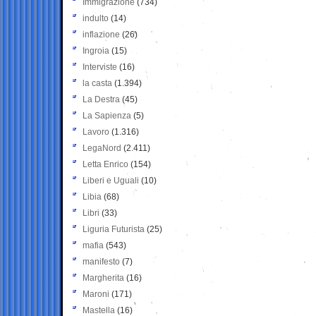
Immigrazione
(734)
indulto
(14)
inflazione
(26)
Ingroia
(15)
Interviste
(16)
la casta
(1.394)
La Destra
(45)
La Sapienza
(5)
Lavoro
(1.316)
LegaNord
(2.411)
Letta Enrico
(154)
Liberi e Uguali
(10)
Libia
(68)
Libri
(33)
Liguria Futurista
(25)
mafia
(543)
manifesto
(7)
Margherita
(16)
Maroni
(171)
Mastella
(16)