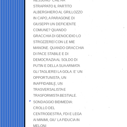
NESSUNO” CHE HA
STRAPPATO IL PARTITO
ALBERGHIERO AL GRILLOZZO
IN CAPO, A PARAGONE DI
GIUSEPPI UN DEFICIENTE
COMUNE? QUANDO
GRACCHIA DI GENOCIDIO LO
STROZZEREI CON LE MIE
MANONE. QUANDO GRACCHIA
DI PACE STABILE E DI
DEMOCRAZIA AL SOLDO DI
PUTIN E DELLA SUA ARMATA
GLI TAGLIEREI LA GOLA: E’ UN
OPPORTUNISTA, UN
INAFFIDABILE, UN
TRASVERSALISTA E
TRASFORMISTA BESTIALE.
SONDAGGIO BIDIMEDIA:
CROLLO DEL
CENTRODESTRA, FDI E LEGA
AI MINIMI, GIU’ LA FIDUCIA IN
MELONI