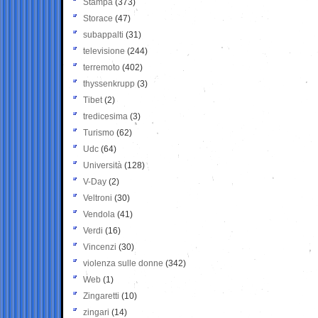
Stampa
(373)
Storace
(47)
subappalti
(31)
televisione
(244)
terremoto
(402)
thyssenkrupp
(3)
Tibet
(2)
tredicesima
(3)
Turismo
(62)
Udc
(64)
Università
(128)
V-Day
(2)
Veltroni
(30)
Vendola
(41)
Verdi
(16)
Vincenzi
(30)
violenza sulle donne
(342)
Web
(1)
Zingaretti
(10)
zingari
(14)