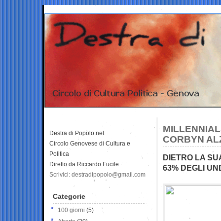
MILLENNIAL
Destra di Popolo.net
CORBYN AL
Circolo Genovese di Cultura e
Politica
DIETRO LA SU
Diretto da Riccardo Fucile
63% DEGLI UND
Scrivici: destradipopolo@gmail.com
Categorie
100 giorni
(5)