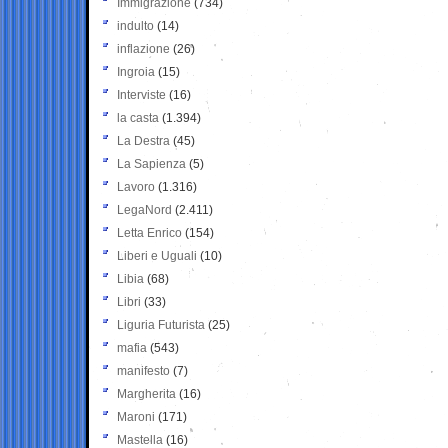
Immigrazione
(734)
indulto
(14)
inflazione
(26)
Ingroia
(15)
Interviste
(16)
la casta
(1.394)
La Destra
(45)
La Sapienza
(5)
Lavoro
(1.316)
LegaNord
(2.411)
Letta Enrico
(154)
Liberi e Uguali
(10)
Libia
(68)
Libri
(33)
Liguria Futurista
(25)
mafia
(543)
manifesto
(7)
Margherita
(16)
Maroni
(171)
Mastella
(16)