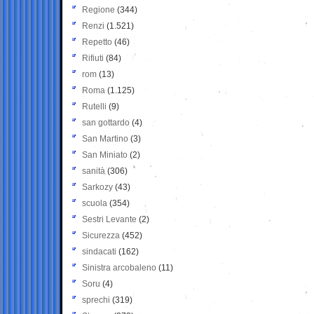
Regione
(344)
Renzi
(1.521)
Repetto
(46)
Rifiuti
(84)
rom
(13)
Roma
(1.125)
Rutelli
(9)
san gottardo
(4)
San Martino
(3)
San Miniato
(2)
sanità
(306)
Sarkozy
(43)
scuola
(354)
Sestri Levante
(2)
Sicurezza
(452)
sindacati
(162)
Sinistra arcobaleno
(11)
Soru
(4)
sprechi
(319)