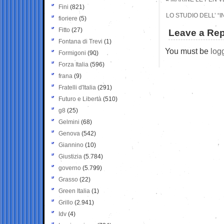
Fini
(821)
LO STUDIO DELL’ “
fioriere
(5)
Fitto
(27)
Leave a Rep
Fontana di Trevi
(1)
You must be
log
Formigoni
(90)
Forza Italia
(596)
frana
(9)
Fratelli d'Italia
(291)
Futuro e Libertà
(510)
g8
(25)
Gelmini
(68)
Genova
(542)
Giannino
(10)
Giustizia
(5.784)
governo
(5.799)
Grasso
(22)
Green Italia
(1)
Grillo
(2.941)
Idv
(4)