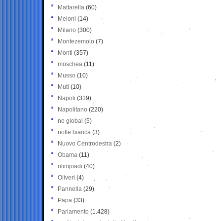
Mattarella
(60)
Meloni
(14)
Milano
(300)
Montezemolo
(7)
Monti
(357)
moschea
(11)
Musso
(10)
Muti
(10)
Napoli
(319)
Napolitano
(220)
no global
(5)
notte bianca
(3)
Nuovo Centrodestra
(2)
Obama
(11)
olimpiadi
(40)
Oliveri
(4)
Pannella
(29)
Papa
(33)
Parlamento
(1.428)