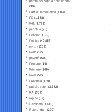
partito del popolo della libertà
(30)
Partito Democratico
(1.034)
PD
(1.188)
PdL
(2.781)
pedofilia
(25)
Pensioni
(129)
Politica
(40.855)
polizia
(253)
Porto
(12)
povertà
(502)
Presepe
(14)
Primarie
(149)
Prodi
(52)
Provincia
(139)
radici e valori
(3.682)
RAI
(359)
rapine
(37)
Razzismo
(1.410)
Referendum
(200)