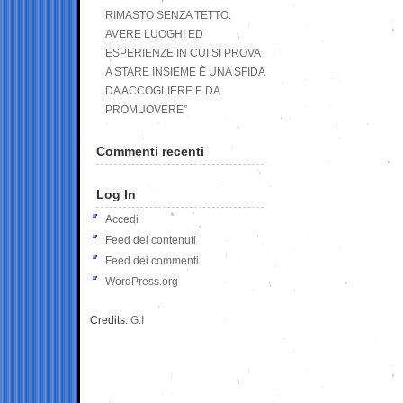
RIMASTO SENZA TETTO.
AVERE LUOGHI ED
ESPERIENZE IN CUI SI PROVA
A STARE INSIEME È UNA SFIDA
DA ACCOGLIERE E DA
PROMUOVERE”
Commenti recenti
Log In
Accedi
Feed dei contenuti
Feed dei commenti
WordPress.org
Credits:
G.I