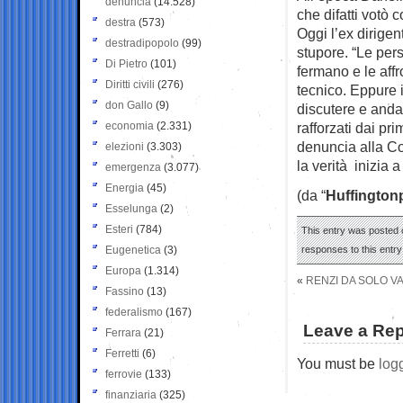
denuncia
(14.528)
che difatti votò c
destra
(573)
Oggi l’ex dirigen
destradipopolo
(99)
stupore. “Le pers
Di Pietro
(101)
fermano e le aff
Diritti civili
(276)
tecnico. Eppure i
don Gallo
(9)
discutere e andar
economia
(2.331)
rafforzati dai pri
denuncia alla Co
elezioni
(3.303)
la verità inizia 
emergenza
(3.077)
Energia
(45)
(da “
Huffington
Esselunga
(2)
Esteri
(784)
This entry was posted o
Eugenetica
(3)
responses to this entr
Europa
(1.314)
«
RENZI DA SOLO VA
Fassino
(13)
federalismo
(167)
Leave a Rep
Ferrara
(21)
Ferretti
(6)
You must be
log
ferrovie
(133)
finanziaria
(325)