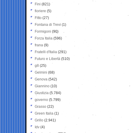
Fini
(821)
fioriere
(5)
Fitto
(27)
Fontana di Trevi
(1)
Formigoni
(90)
Forza Italia
(596)
frana
(9)
Fratelli d'Italia
(291)
Futuro e Libertà
(510)
g8
(25)
Gelmini
(68)
Genova
(542)
Giannino
(10)
Giustizia
(5.784)
governo
(5.799)
Grasso
(22)
Green Italia
(1)
Grillo
(2.941)
Idv
(4)