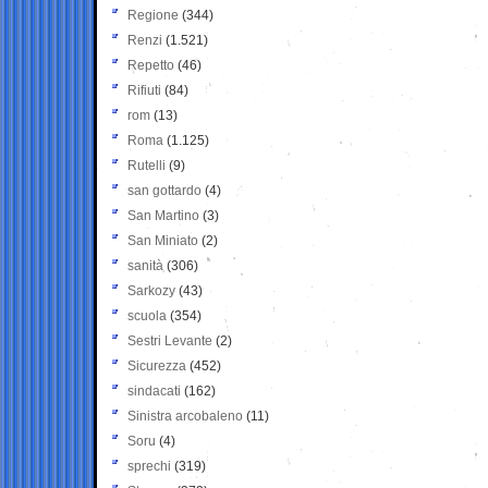
Regione
(344)
Renzi
(1.521)
Repetto
(46)
Rifiuti
(84)
rom
(13)
Roma
(1.125)
Rutelli
(9)
san gottardo
(4)
San Martino
(3)
San Miniato
(2)
sanità
(306)
Sarkozy
(43)
scuola
(354)
Sestri Levante
(2)
Sicurezza
(452)
sindacati
(162)
Sinistra arcobaleno
(11)
Soru
(4)
sprechi
(319)