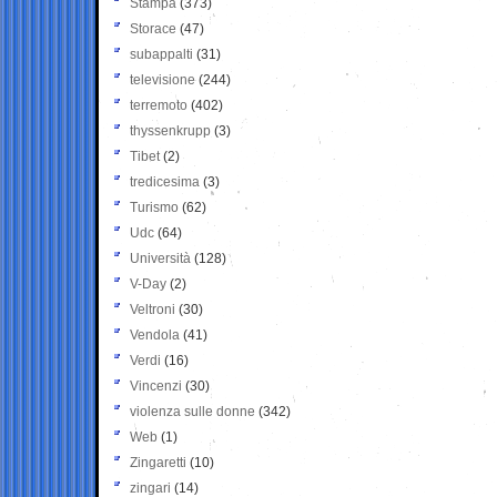
Stampa
(373)
Storace
(47)
subappalti
(31)
televisione
(244)
terremoto
(402)
thyssenkrupp
(3)
Tibet
(2)
tredicesima
(3)
Turismo
(62)
Udc
(64)
Università
(128)
V-Day
(2)
Veltroni
(30)
Vendola
(41)
Verdi
(16)
Vincenzi
(30)
violenza sulle donne
(342)
Web
(1)
Zingaretti
(10)
zingari
(14)