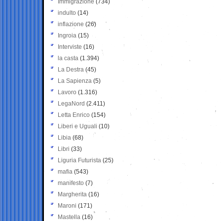
Immigrazione
(734)
indulto
(14)
inflazione
(26)
Ingroia
(15)
Interviste
(16)
la casta
(1.394)
La Destra
(45)
La Sapienza
(5)
Lavoro
(1.316)
LegaNord
(2.411)
Letta Enrico
(154)
Liberi e Uguali
(10)
Libia
(68)
Libri
(33)
Liguria Futurista
(25)
mafia
(543)
manifesto
(7)
Margherita
(16)
Maroni
(171)
Mastella
(16)