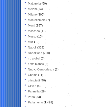
Mattarella
(60)
Meloni
(14)
Milano
(300)
Montezemolo
(7)
Monti
(357)
moschea
(11)
Musso
(10)
Muti
(10)
Napoli
(319)
Napolitano
(220)
no global
(5)
notte bianca
(3)
Nuovo Centrodestra
(2)
Obama
(11)
olimpiadi
(40)
Oliveri
(4)
Pannella
(29)
Papa
(33)
Parlamento
(1.428)