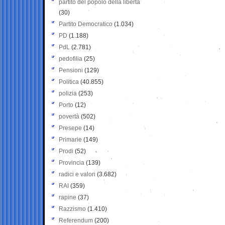
partito del popolo della libertà
(30)
Partito Democratico
(1.034)
PD
(1.188)
PdL
(2.781)
pedofilia
(25)
Pensioni
(129)
Politica
(40.855)
polizia
(253)
Porto
(12)
povertà
(502)
Presepe
(14)
Primarie
(149)
Prodi
(52)
Provincia
(139)
radici e valori
(3.682)
RAI
(359)
rapine
(37)
Razzismo
(1.410)
Referendum
(200)