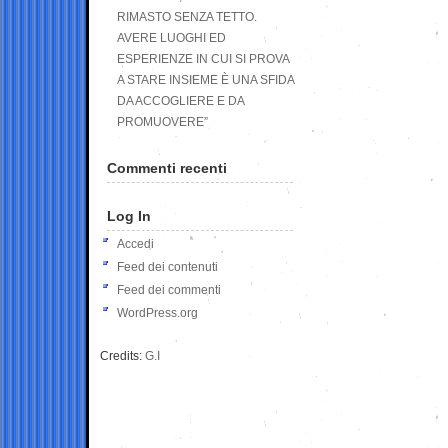
RIMASTO SENZA TETTO.
AVERE LUOGHI ED
ESPERIENZE IN CUI SI PROVA
A STARE INSIEME È UNA SFIDA
DA ACCOGLIERE E DA
PROMUOVERE”
Commenti recenti
Log In
Accedi
Feed dei contenuti
Feed dei commenti
WordPress.org
Credits:
G.I