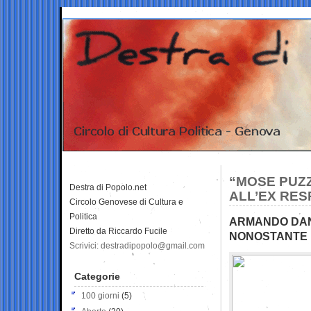
“MOSE PUZZ
Destra di Popolo.net
ALL’EX RE
Circolo Genovese di Cultura e
Politica
ARMANDO DANE
Diretto da Riccardo Fucile
NONOSTANTE 
Scrivici: destradipopolo@gmail.com
Categorie
100 giorni
(5)