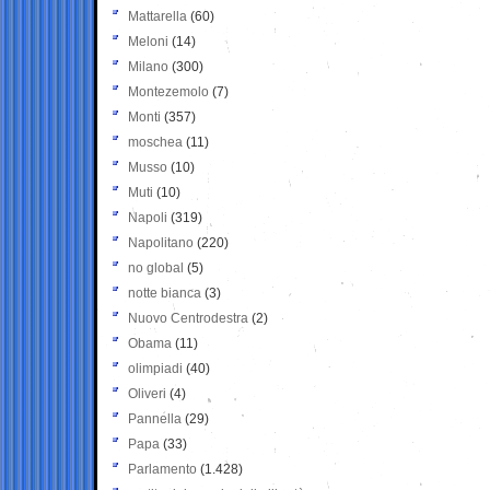
Mattarella
(60)
Meloni
(14)
Milano
(300)
Montezemolo
(7)
Monti
(357)
moschea
(11)
Musso
(10)
Muti
(10)
Napoli
(319)
Napolitano
(220)
no global
(5)
notte bianca
(3)
Nuovo Centrodestra
(2)
Obama
(11)
olimpiadi
(40)
Oliveri
(4)
Pannella
(29)
Papa
(33)
Parlamento
(1.428)