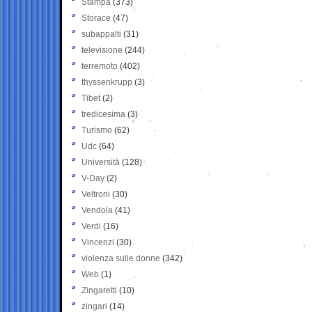
Stampa
(373)
Storace
(47)
subappalti
(31)
televisione
(244)
terremoto
(402)
thyssenkrupp
(3)
Tibet
(2)
tredicesima
(3)
Turismo
(62)
Udc
(64)
Università
(128)
V-Day
(2)
Veltroni
(30)
Vendola
(41)
Verdi
(16)
Vincenzi
(30)
violenza sulle donne
(342)
Web
(1)
Zingaretti
(10)
zingari
(14)