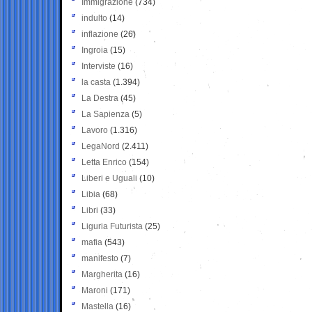
Immigrazione
(734)
indulto
(14)
inflazione
(26)
Ingroia
(15)
Interviste
(16)
la casta
(1.394)
La Destra
(45)
La Sapienza
(5)
Lavoro
(1.316)
LegaNord
(2.411)
Letta Enrico
(154)
Liberi e Uguali
(10)
Libia
(68)
Libri
(33)
Liguria Futurista
(25)
mafia
(543)
manifesto
(7)
Margherita
(16)
Maroni
(171)
Mastella
(16)