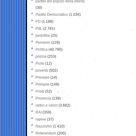
partito del popolo della libertà
(30)
Partito Democratico
(1.034)
PD
(1.188)
PdL
(2.781)
pedofilia
(25)
Pensioni
(129)
Politica
(40.790)
polizia
(253)
Porto
(12)
povertà
(502)
Presepe
(14)
Primarie
(149)
Prodi
(52)
Provincia
(139)
radici e valori
(3.682)
RAI
(359)
rapine
(37)
Razzismo
(1.410)
Referendum
(200)