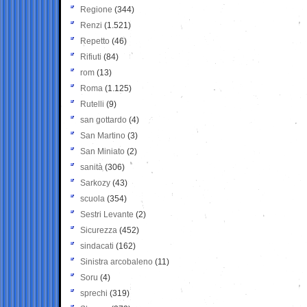
Regione
(344)
Renzi
(1.521)
Repetto
(46)
Rifiuti
(84)
rom
(13)
Roma
(1.125)
Rutelli
(9)
san gottardo
(4)
San Martino
(3)
San Miniato
(2)
sanità
(306)
Sarkozy
(43)
scuola
(354)
Sestri Levante
(2)
Sicurezza
(452)
sindacati
(162)
Sinistra arcobaleno
(11)
Soru
(4)
sprechi
(319)