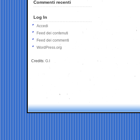
Commenti recenti
Log In
Accedi
Feed dei contenuti
Feed dei commenti
WordPress.org
Credits:
G.I