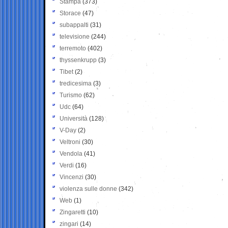
Stampa
(373)
Storace
(47)
subappalti
(31)
televisione
(244)
terremoto
(402)
thyssenkrupp
(3)
Tibet
(2)
tredicesima
(3)
Turismo
(62)
Udc
(64)
Università
(128)
V-Day
(2)
Veltroni
(30)
Vendola
(41)
Verdi
(16)
Vincenzi
(30)
violenza sulle donne
(342)
Web
(1)
Zingaretti
(10)
zingari
(14)