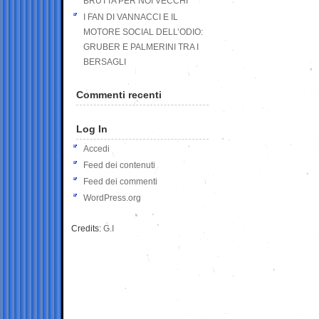
BRUTTA PER NOI VECCHI
I FAN DI VANNACCI E IL
MOTORE SOCIAL DELL’ODIO:
GRUBER E PALMERINI TRA I
BERSAGLI
Commenti recenti
Log In
Accedi
Feed dei contenuti
Feed dei commenti
WordPress.org
Credits:
G.I