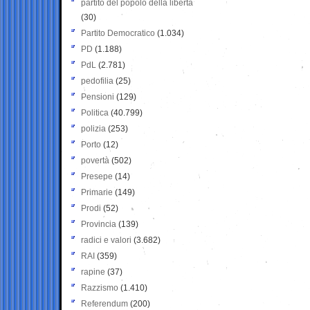
partito del popolo della libertà
(30)
Partito Democratico
(1.034)
PD
(1.188)
PdL
(2.781)
pedofilia
(25)
Pensioni
(129)
Politica
(40.799)
polizia
(253)
Porto
(12)
povertà
(502)
Presepe
(14)
Primarie
(149)
Prodi
(52)
Provincia
(139)
radici e valori
(3.682)
RAI
(359)
rapine
(37)
Razzismo
(1.410)
Referendum
(200)