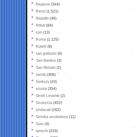
Regione
(344)
Renzi
(1.521)
Repetto
(46)
Rifiuti
(84)
rom
(13)
Roma
(1.125)
Rutelli
(9)
san gottardo
(4)
San Martino
(3)
San Miniato
(2)
sanità
(306)
Sarkozy
(43)
scuola
(354)
Sestri Levante
(2)
Sicurezza
(452)
sindacati
(162)
Sinistra arcobaleno
(11)
Soru
(4)
sprechi
(319)