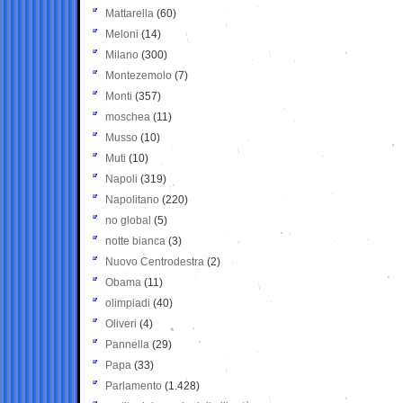
Mattarella
(60)
Meloni
(14)
Milano
(300)
Montezemolo
(7)
Monti
(357)
moschea
(11)
Musso
(10)
Muti
(10)
Napoli
(319)
Napolitano
(220)
no global
(5)
notte bianca
(3)
Nuovo Centrodestra
(2)
Obama
(11)
olimpiadi
(40)
Oliveri
(4)
Pannella
(29)
Papa
(33)
Parlamento
(1.428)