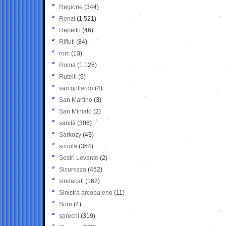
Regione
(344)
Renzi
(1.521)
Repetto
(46)
Rifiuti
(84)
rom
(13)
Roma
(1.125)
Rutelli
(9)
san gottardo
(4)
San Martino
(3)
San Miniato
(2)
sanità
(306)
Sarkozy
(43)
scuola
(354)
Sestri Levante
(2)
Sicurezza
(452)
sindacati
(162)
Sinistra arcobaleno
(11)
Soru
(4)
sprechi
(319)