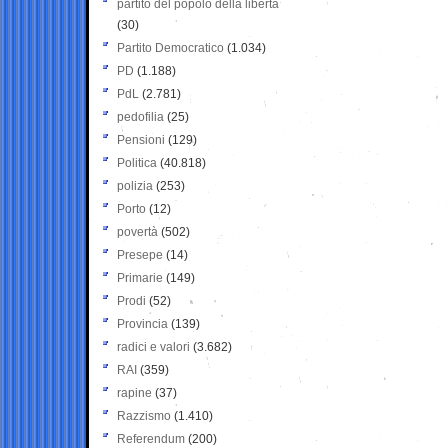
partito del popolo della libertà
(30)
Partito Democratico
(1.034)
PD
(1.188)
PdL
(2.781)
pedofilia
(25)
Pensioni
(129)
Politica
(40.818)
polizia
(253)
Porto
(12)
povertà
(502)
Presepe
(14)
Primarie
(149)
Prodi
(52)
Provincia
(139)
radici e valori
(3.682)
RAI
(359)
rapine
(37)
Razzismo
(1.410)
Referendum
(200)