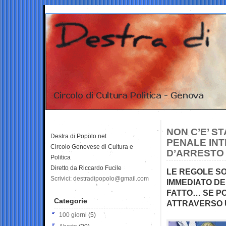
NON C’E’ S
Destra di Popolo.net
PENALE INT
Circolo Genovese di Cultura e
D’ARRESTO 
Politica
Diretto da Riccardo Fucile
LE REGOLE SO
Scrivici: destradipopolo@gmail.com
IMMEDIATO DE
FATTO… SE PO
Categorie
ATTRAVERSO 
100 giorni
(5)