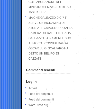
COLLABORAZIONE DEL
MINISTRO SENZA CEDERE SU
TASER E CP
MA CHE GALEAZZO DICI? TI
SERVE UN BIGNAMINO DI
STORIA. IL CAPOGRUPPO ALLA
CAMERA DI FRATELLI D’ITALIA,
GALEAZZO BIGNAMI, NEL SUO
ATTACCO SCONSIDERATO A
OSCAR LUIGI SCALFARO HA
DETTO UN BEL PO’ DI
CAZZATE
Commenti recenti
Log In
Accedi
Feed dei contenuti
Feed dei commenti
WordPress.org