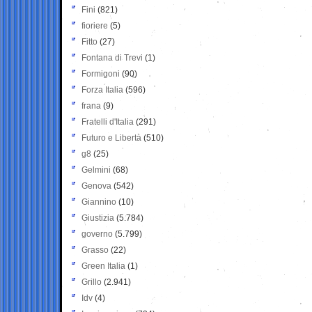
Fini
(821)
fioriere
(5)
Fitto
(27)
Fontana di Trevi
(1)
Formigoni
(90)
Forza Italia
(596)
frana
(9)
Fratelli d'Italia
(291)
Futuro e Libertà
(510)
g8
(25)
Gelmini
(68)
Genova
(542)
Giannino
(10)
Giustizia
(5.784)
governo
(5.799)
Grasso
(22)
Green Italia
(1)
Grillo
(2.941)
Idv
(4)