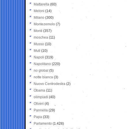
Mattarella
(60)
Meloni
(14)
Milano
(300)
Montezemolo
(7)
Monti
(357)
moschea
(11)
Musso
(10)
Muti
(10)
Napoli
(319)
Napolitano
(220)
no global
(5)
notte bianca
(3)
Nuovo Centrodestra
(2)
Obama
(11)
olimpiadi
(40)
Oliveri
(4)
Pannella
(29)
Papa
(33)
Parlamento
(1.428)