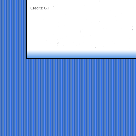
Credits:
G.I