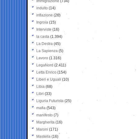
Immigrazione
(734)
indulto
(14)
inflazione
(26)
Ingroia
(15)
Interviste
(16)
la casta
(1.394)
La Destra
(45)
La Sapienza
(5)
Lavoro
(1.316)
LegaNord
(2.411)
Letta Enrico
(154)
Liberi e Uguali
(10)
Libia
(68)
Libri
(33)
Liguria Futurista
(25)
mafia
(543)
manifesto
(7)
Margherita
(16)
Maroni
(171)
Mastella
(16)