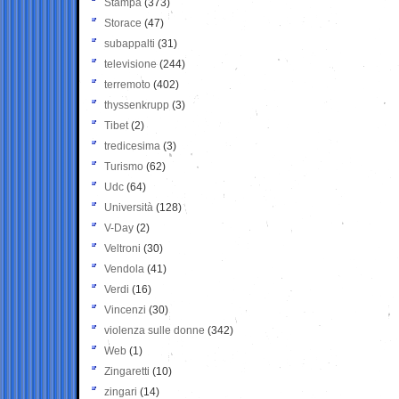
Stampa
(373)
Storace
(47)
subappalti
(31)
televisione
(244)
terremoto
(402)
thyssenkrupp
(3)
Tibet
(2)
tredicesima
(3)
Turismo
(62)
Udc
(64)
Università
(128)
V-Day
(2)
Veltroni
(30)
Vendola
(41)
Verdi
(16)
Vincenzi
(30)
violenza sulle donne
(342)
Web
(1)
Zingaretti
(10)
zingari
(14)