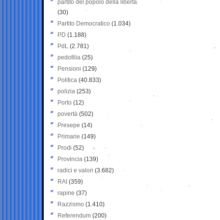
partito del popolo della libertà
(30)
Partito Democratico
(1.034)
PD
(1.188)
PdL
(2.781)
pedofilia
(25)
Pensioni
(129)
Politica
(40.833)
polizia
(253)
Porto
(12)
povertà
(502)
Presepe
(14)
Primarie
(149)
Prodi
(52)
Provincia
(139)
radici e valori
(3.682)
RAI
(359)
rapine
(37)
Razzismo
(1.410)
Referendum
(200)