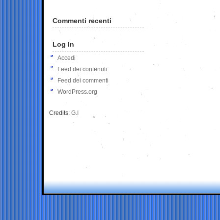
Commenti recenti
Log In
Accedi
Feed dei contenuti
Feed dei commenti
WordPress.org
Credits:
G.I