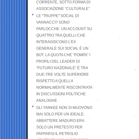
CORRENTE, SOTTO FORMA DI
ASSOCIAZIONE “CULTURALE”
LE “TRUPPE” SOCIAL DI
VANNACCI? SONO
FARLOCCHE: UN ACCOUNT SU
QUATTRO TRA QUELLI CHE
INTERAGISCONO L’EX
GENERALE SUI SOCIAL È UN
BOT. LA QUOTA CHE “POMPA” I
PROFILI DEL LEADER DI
“FUTURO NAZIONALE” È TRA
DUE-TRE VOLTE SUPERIORE
RISPETTO A QUELLA
NORMALMENTE RISCONTRATA
IN DISCUSSIONI POLITICHE
ANALOGHE
GLI YANKEE NON SI MUOVONO
MAI SOLO PER UN IDEALE:
ABBATTERE MADURO ERA
SOLO UN PRETESTO PER
PAPPARSI IL PETROLIO