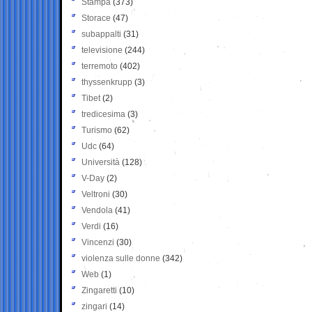
Stampa
(373)
Storace
(47)
subappalti
(31)
televisione
(244)
terremoto
(402)
thyssenkrupp
(3)
Tibet
(2)
tredicesima
(3)
Turismo
(62)
Udc
(64)
Università
(128)
V-Day
(2)
Veltroni
(30)
Vendola
(41)
Verdi
(16)
Vincenzi
(30)
violenza sulle donne
(342)
Web
(1)
Zingaretti
(10)
zingari
(14)