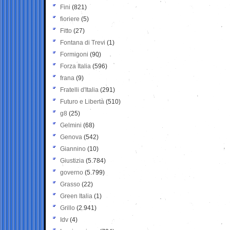
Fini
(821)
fioriere
(5)
Fitto
(27)
Fontana di Trevi
(1)
Formigoni
(90)
Forza Italia
(596)
frana
(9)
Fratelli d'Italia
(291)
Futuro e Libertà
(510)
g8
(25)
Gelmini
(68)
Genova
(542)
Giannino
(10)
Giustizia
(5.784)
governo
(5.799)
Grasso
(22)
Green Italia
(1)
Grillo
(2.941)
Idv
(4)