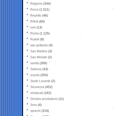
Regione
(344)
Renzi
(1.521)
Repetto
(46)
Rifiuti
(84)
rom
(13)
Roma
(1.125)
Rutelli
(9)
san gottardo
(4)
San Martino
(3)
San Miniato
(2)
sanità
(306)
Sarkozy
(43)
scuola
(354)
Sestri Levante
(2)
Sicurezza
(452)
sindacati
(162)
Sinistra arcobaleno
(11)
Soru
(4)
sprechi
(319)