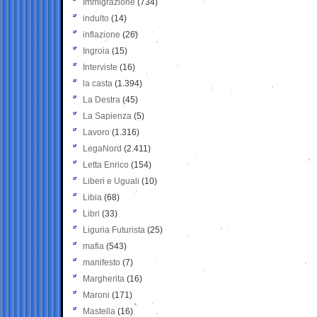
Immigrazione
(734)
indulto
(14)
inflazione
(26)
Ingroia
(15)
Interviste
(16)
la casta
(1.394)
La Destra
(45)
La Sapienza
(5)
Lavoro
(1.316)
LegaNord
(2.411)
Letta Enrico
(154)
Liberi e Uguali
(10)
Libia
(68)
Libri
(33)
Liguria Futurista
(25)
mafia
(543)
manifesto
(7)
Margherita
(16)
Maroni
(171)
Mastella
(16)