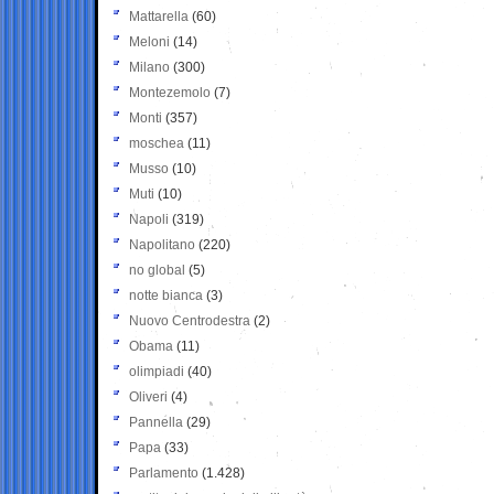
Mattarella
(60)
Meloni
(14)
Milano
(300)
Montezemolo
(7)
Monti
(357)
moschea
(11)
Musso
(10)
Muti
(10)
Napoli
(319)
Napolitano
(220)
no global
(5)
notte bianca
(3)
Nuovo Centrodestra
(2)
Obama
(11)
olimpiadi
(40)
Oliveri
(4)
Pannella
(29)
Papa
(33)
Parlamento
(1.428)