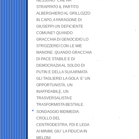
NESSUNO” CHE HA
STRAPPATO IL PARTITO
ALBERGHIERO AL GRILLOZZO
IN CAPO, A PARAGONE DI
GIUSEPPI UN DEFICIENTE
COMUNE? QUANDO
GRACCHIA DI GENOCIDIO LO
STROZZEREI CON LE MIE
MANONE. QUANDO GRACCHIA
DI PACE STABILE E DI
DEMOCRAZIA AL SOLDO DI
PUTIN E DELLA SUA ARMATA
GLI TAGLIEREI LA GOLA: E’ UN
OPPORTUNISTA, UN
INAFFIDABILE, UN
TRASVERSALISTA E
TRASFORMISTA BESTIALE.
SONDAGGIO BIDIMEDIA:
CROLLO DEL
CENTRODESTRA, FDI E LEGA
AI MINIMI, GIU’ LA FIDUCIA IN
MELONI