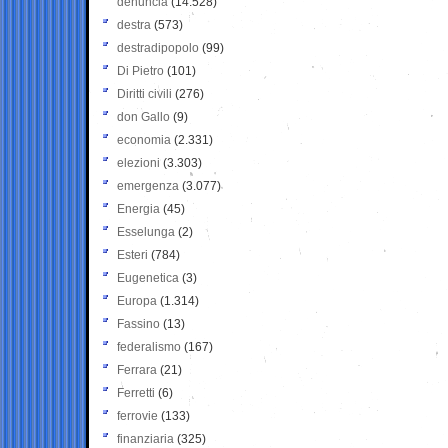
denuncia
(14.528)
destra
(573)
destradipopolo
(99)
Di Pietro
(101)
Diritti civili
(276)
don Gallo
(9)
economia
(2.331)
elezioni
(3.303)
emergenza
(3.077)
Energia
(45)
Esselunga
(2)
Esteri
(784)
Eugenetica
(3)
Europa
(1.314)
Fassino
(13)
federalismo
(167)
Ferrara
(21)
Ferretti
(6)
ferrovie
(133)
finanziaria
(325)