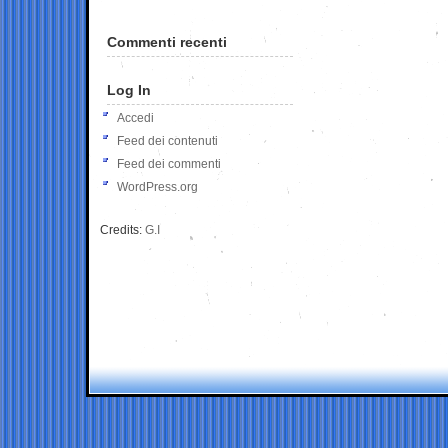
Commenti recenti
Log In
Accedi
Feed dei contenuti
Feed dei commenti
WordPress.org
Credits:
G.I