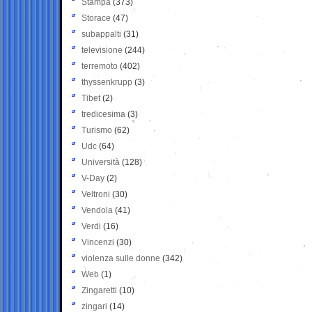
Stampa
(373)
Storace
(47)
subappalti
(31)
televisione
(244)
terremoto
(402)
thyssenkrupp
(3)
Tibet
(2)
tredicesima
(3)
Turismo
(62)
Udc
(64)
Università
(128)
V-Day
(2)
Veltroni
(30)
Vendola
(41)
Verdi
(16)
Vincenzi
(30)
violenza sulle donne
(342)
Web
(1)
Zingaretti
(10)
zingari
(14)