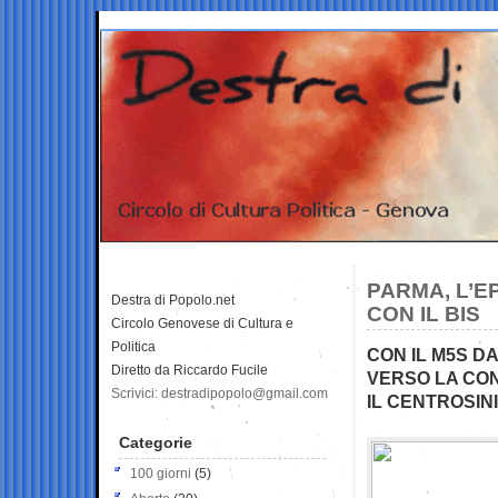
PARMA, L’E
Destra di Popolo.net
CON IL BIS
Circolo Genovese di Cultura e
Politica
CON IL M5S DA
Diretto da Riccardo Fucile
VERSO LA CON
Scrivici: destradipopolo@gmail.com
IL CENTROSIN
Categorie
100 giorni
(5)