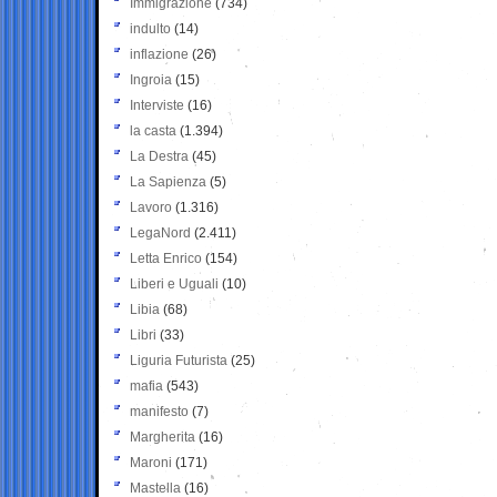
Immigrazione
(734)
indulto
(14)
inflazione
(26)
Ingroia
(15)
Interviste
(16)
la casta
(1.394)
La Destra
(45)
La Sapienza
(5)
Lavoro
(1.316)
LegaNord
(2.411)
Letta Enrico
(154)
Liberi e Uguali
(10)
Libia
(68)
Libri
(33)
Liguria Futurista
(25)
mafia
(543)
manifesto
(7)
Margherita
(16)
Maroni
(171)
Mastella
(16)