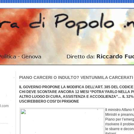
PIANO CARCERI O INDULTO? VENTUNMILA CARCERATI
IL GOVERNO PROPONE LA MODIFICA DELL’ART. 385 DEL CODIC
CHI DEVE SCONTARE ANCORA 12 MESI “POTRA’ FARLO NELLA P
ALTRO LUOGO DI CURA, ASSISTENZA E ACCOGLIENZA”… IL 32%
USCIREBBERO COSI’ DI PRIGIONE
il.com
Il ministro Alfano 
Ministri e preannu
Piano per l’emerg
risolvere il probl
le sbarre e decon
italiani.