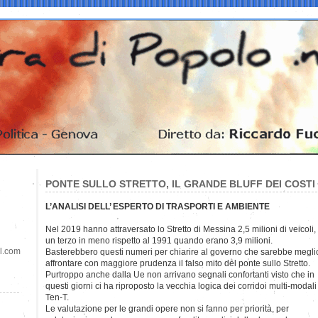
PONTE SULLO STRETTO, IL GRANDE BLUFF DEI COSTI
L’ANALISI DELL’ ESPERTO DI TRASPORTI E AMBIENTE
Nel 2019 hanno attraversato lo Stretto di Messina 2,5 milioni di
veicoli,
un terzo in meno rispetto al 1991 quando erano 3,9 milioni.
il.com
Basterebbero questi numeri per chiarire al governo che sarebbe megli
affrontare con maggiore prudenza il falso mito del ponte sullo Stretto.
Purtroppo anche dalla Ue non arrivano segnali confortanti visto che in
questi giorni ci ha riproposto la vecchia logica dei corridoi multi-modali
Ten-T.
Le valutazione per le grandi opere non si fanno per priorità, per