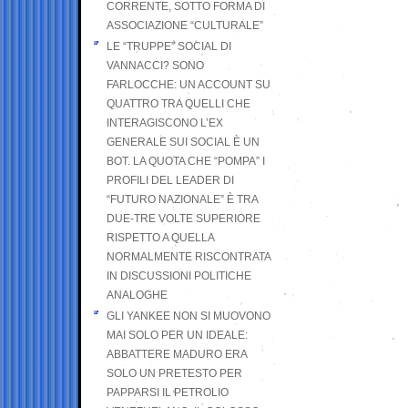
CORRENTE, SOTTO FORMA DI
ASSOCIAZIONE “CULTURALE”
LE “TRUPPE” SOCIAL DI
VANNACCI? SONO
FARLOCCHE: UN ACCOUNT SU
QUATTRO TRA QUELLI CHE
INTERAGISCONO L’EX
GENERALE SUI SOCIAL È UN
BOT. LA QUOTA CHE “POMPA” I
PROFILI DEL LEADER DI
“FUTURO NAZIONALE” È TRA
DUE-TRE VOLTE SUPERIORE
RISPETTO A QUELLA
NORMALMENTE RISCONTRATA
IN DISCUSSIONI POLITICHE
ANALOGHE
GLI YANKEE NON SI MUOVONO
MAI SOLO PER UN IDEALE:
ABBATTERE MADURO ERA
SOLO UN PRETESTO PER
PAPPARSI IL PETROLIO