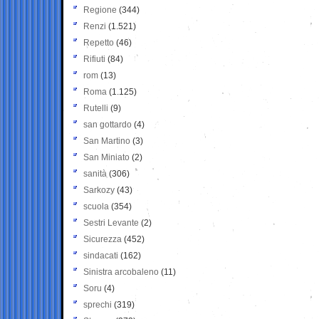
Regione
(344)
Renzi
(1.521)
Repetto
(46)
Rifiuti
(84)
rom
(13)
Roma
(1.125)
Rutelli
(9)
san gottardo
(4)
San Martino
(3)
San Miniato
(2)
sanità
(306)
Sarkozy
(43)
scuola
(354)
Sestri Levante
(2)
Sicurezza
(452)
sindacati
(162)
Sinistra arcobaleno
(11)
Soru
(4)
sprechi
(319)