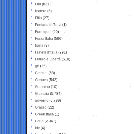
Fini
(821)
fioriere
(5)
Fitto
(27)
Fontana di Trevi
(1)
Formigoni
(90)
Forza Italia
(596)
frana
(9)
Fratelli d'Italia
(291)
Futuro e Libertà
(510)
g8
(25)
Gelmini
(68)
Genova
(542)
Giannino
(10)
Giustizia
(5.784)
governo
(5.799)
Grasso
(22)
Green Italia
(1)
Grillo
(2.941)
Idv
(4)