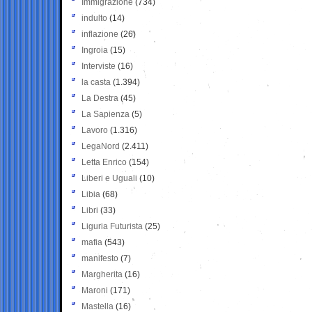
Immigrazione
(734)
indulto
(14)
inflazione
(26)
Ingroia
(15)
Interviste
(16)
la casta
(1.394)
La Destra
(45)
La Sapienza
(5)
Lavoro
(1.316)
LegaNord
(2.411)
Letta Enrico
(154)
Liberi e Uguali
(10)
Libia
(68)
Libri
(33)
Liguria Futurista
(25)
mafia
(543)
manifesto
(7)
Margherita
(16)
Maroni
(171)
Mastella
(16)