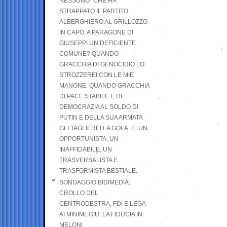
NESSUNO” CHE HA
STRAPPATO IL PARTITO
ALBERGHIERO AL GRILLOZZO
IN CAPO, A PARAGONE DI
GIUSEPPI UN DEFICIENTE
COMUNE? QUANDO
GRACCHIA DI GENOCIDIO LO
STROZZEREI CON LE MIE
MANONE. QUANDO GRACCHIA
DI PACE STABILE E DI
DEMOCRAZIA AL SOLDO DI
PUTIN E DELLA SUA ARMATA
GLI TAGLIEREI LA GOLA: E’ UN
OPPORTUNISTA, UN
INAFFIDABILE, UN
TRASVERSALISTA E
TRASFORMISTA BESTIALE.
SONDAGGIO BIDIMEDIA:
CROLLO DEL
CENTRODESTRA, FDI E LEGA
AI MINIMI, GIU’ LA FIDUCIA IN
MELONI