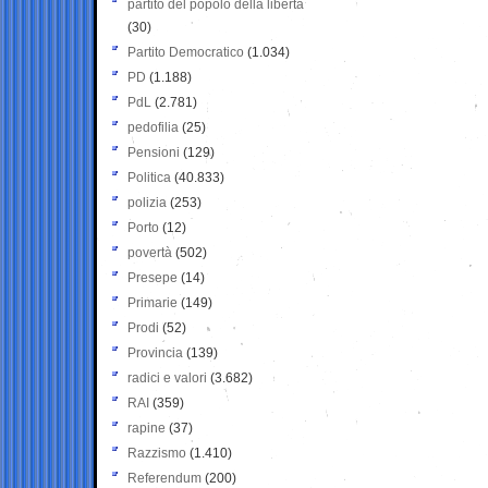
partito del popolo della libertà
(30)
Partito Democratico
(1.034)
PD
(1.188)
PdL
(2.781)
pedofilia
(25)
Pensioni
(129)
Politica
(40.833)
polizia
(253)
Porto
(12)
povertà
(502)
Presepe
(14)
Primarie
(149)
Prodi
(52)
Provincia
(139)
radici e valori
(3.682)
RAI
(359)
rapine
(37)
Razzismo
(1.410)
Referendum
(200)