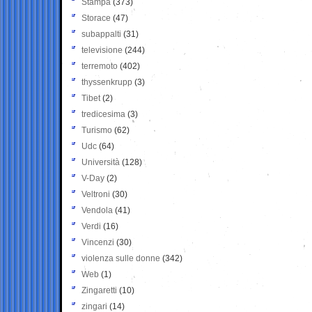
Stampa
(373)
Storace
(47)
subappalti
(31)
televisione
(244)
terremoto
(402)
thyssenkrupp
(3)
Tibet
(2)
tredicesima
(3)
Turismo
(62)
Udc
(64)
Università
(128)
V-Day
(2)
Veltroni
(30)
Vendola
(41)
Verdi
(16)
Vincenzi
(30)
violenza sulle donne
(342)
Web
(1)
Zingaretti
(10)
zingari
(14)