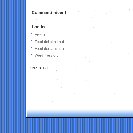
Commenti recenti
Log In
Accedi
Feed dei contenuti
Feed dei commenti
WordPress.org
Credits:
G.I