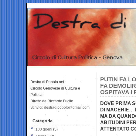
PUTIN FA L
Destra di Popolo.net
FA DEMOLIR
Circolo Genovese di Cultura e
OSPITAVA I
Politica
Diretto da Riccardo Fucile
DOVE PRIMA 
Scrivici: destradipopolo@gmail.com
DI MACERIE… 
MA DA QUANDO
Categorie
ABITUDINI PE
ATTENTATO CO
100 giorni
(5)