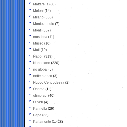
Mattarella
(60)
Meloni
(14)
Milano
(300)
Montezemolo
(7)
Monti
(357)
moschea
(11)
Musso
(10)
Muti
(10)
Napoli
(319)
Napolitano
(220)
no global
(5)
notte bianca
(3)
Nuovo Centrodestra
(2)
Obama
(11)
olimpiadi
(40)
Oliveri
(4)
Pannella
(29)
Papa
(33)
Parlamento
(1.428)