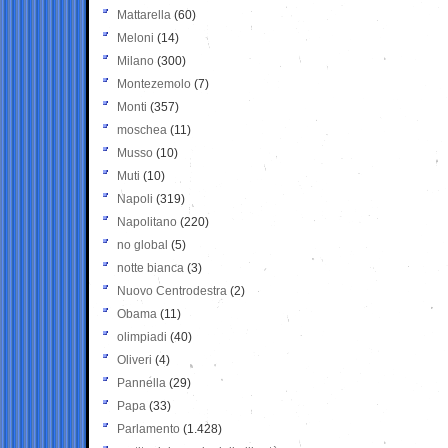
Mattarella
(60)
Meloni
(14)
Milano
(300)
Montezemolo
(7)
Monti
(357)
moschea
(11)
Musso
(10)
Muti
(10)
Napoli
(319)
Napolitano
(220)
no global
(5)
notte bianca
(3)
Nuovo Centrodestra
(2)
Obama
(11)
olimpiadi
(40)
Oliveri
(4)
Pannella
(29)
Papa
(33)
Parlamento
(1.428)