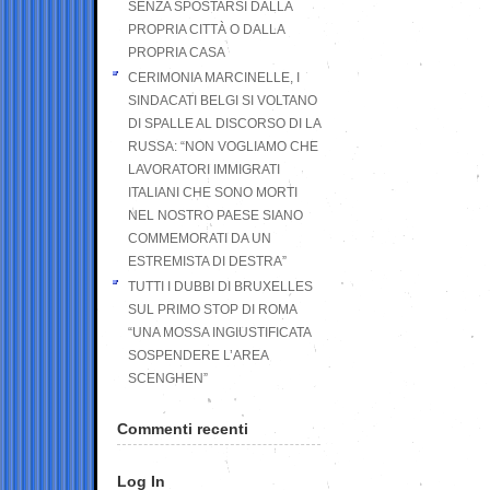
SENZA SPOSTARSI DALLA
PROPRIA CITTÀ O DALLA
PROPRIA CASA
CERIMONIA MARCINELLE, I
SINDACATI BELGI SI VOLTANO
DI SPALLE AL DISCORSO DI LA
RUSSA: “NON VOGLIAMO CHE
LAVORATORI IMMIGRATI
ITALIANI CHE SONO MORTI
NEL NOSTRO PAESE SIANO
COMMEMORATI DA UN
ESTREMISTA DI DESTRA”
TUTTI I DUBBI DI BRUXELLES
SUL PRIMO STOP DI ROMA
“UNA MOSSA INGIUSTIFICATA
SOSPENDERE L’AREA
SCENGHEN”
Commenti recenti
Log In