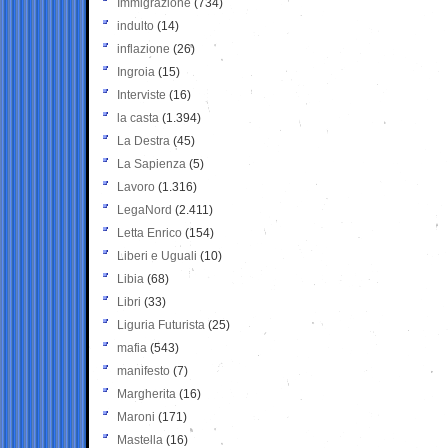
Immigrazione
(734)
indulto
(14)
inflazione
(26)
Ingroia
(15)
Interviste
(16)
la casta
(1.394)
La Destra
(45)
La Sapienza
(5)
Lavoro
(1.316)
LegaNord
(2.411)
Letta Enrico
(154)
Liberi e Uguali
(10)
Libia
(68)
Libri
(33)
Liguria Futurista
(25)
mafia
(543)
manifesto
(7)
Margherita
(16)
Maroni
(171)
Mastella
(16)