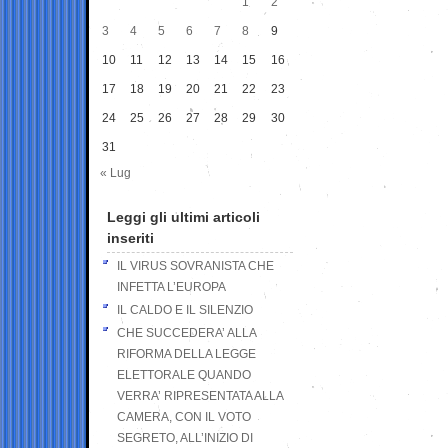
1
2
3
4
5
6
7
8
9
10
11
12
13
14
15
16
17
18
19
20
21
22
23
24
25
26
27
28
29
30
31
« Lug
Leggi gli ultimi articoli
inseriti
IL VIRUS SOVRANISTA CHE
INFETTA L’EUROPA
IL CALDO E IL SILENZIO
CHE SUCCEDERA’ ALLA
RIFORMA DELLA LEGGE
ELETTORALE QUANDO
VERRA’ RIPRESENTATA ALLA
CAMERA, CON IL VOTO
SEGRETO, ALL’INIZIO DI