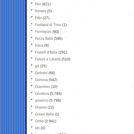
Fini
(821)
fioriere
(5)
Fitto
(27)
Fontana di Trevi
(1)
Formigoni
(90)
Forza Italia
(596)
frana
(9)
Fratelli d'Italia
(291)
Futuro e Libertà
(510)
g8
(25)
Gelmini
(68)
Genova
(542)
Giannino
(10)
Giustizia
(5.784)
governo
(5.799)
Grasso
(22)
Green Italia
(1)
Grillo
(2.941)
Idv
(4)