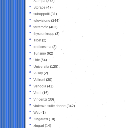
Stampa
(373)
Storace
(47)
subappalti
(31)
televisione
(244)
terremoto
(402)
thyssenkrupp
(3)
Tibet
(2)
tredicesima
(3)
Turismo
(62)
Udc
(64)
Università
(128)
V-Day
(2)
Veltroni
(30)
Vendola
(41)
Verdi
(16)
Vincenzi
(30)
violenza sulle donne
(342)
Web
(1)
Zingaretti
(10)
zingari
(14)