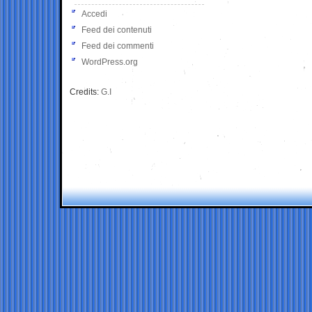
Accedi
Feed dei contenuti
Feed dei commenti
WordPress.org
Credits:
G.I