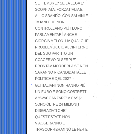
SETTEMBRE? SE LA LEGA E’
SCOPPIATA, FORZA ITALIA E’
ALLO SBANDO, CON SALVINI E
TAJANI CHE NON
CONTROLLANO PIÙ I LORO
PARLAMENTARI, ANCHE
GIORGIA MELONI HA QUALCHE
PROBLEMUCCIO ALL’INTERNO
DEL SUO PARTITO UN
COACERVO DI SERPI E’
PRONTA A MORDERLA SE NON
SARANNO RICANDIDATI ALLE
POLITICHE DEL 2027
GLI ITALIANI NON HANNO PIÙ
UN EURO E SONO COSTRETTI
A “SVACCANZARE” A CASA:
SONO OLTRE 24 MILIONI I
DISGRAZIATI CHE
QUEST’ESTATE NON
VIAGGERANNO E
TRASCORRERANNO LE FERIE