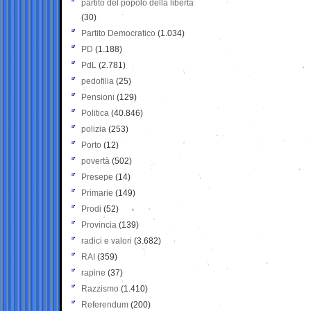
partito del popolo della libertà
(30)
Partito Democratico
(1.034)
PD
(1.188)
PdL
(2.781)
pedofilia
(25)
Pensioni
(129)
Politica
(40.846)
polizia
(253)
Porto
(12)
povertà
(502)
Presepe
(14)
Primarie
(149)
Prodi
(52)
Provincia
(139)
radici e valori
(3.682)
RAI
(359)
rapine
(37)
Razzismo
(1.410)
Referendum
(200)