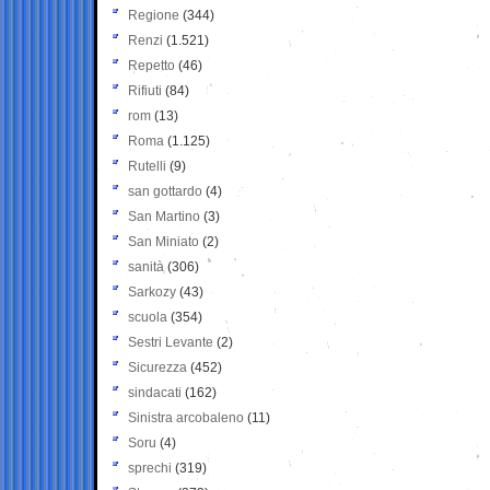
Regione
(344)
Renzi
(1.521)
Repetto
(46)
Rifiuti
(84)
rom
(13)
Roma
(1.125)
Rutelli
(9)
san gottardo
(4)
San Martino
(3)
San Miniato
(2)
sanità
(306)
Sarkozy
(43)
scuola
(354)
Sestri Levante
(2)
Sicurezza
(452)
sindacati
(162)
Sinistra arcobaleno
(11)
Soru
(4)
sprechi
(319)