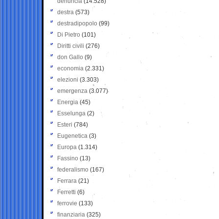
denuncia
(14.528)
destra
(573)
destradipopolo
(99)
Di Pietro
(101)
Diritti civili
(276)
don Gallo
(9)
economia
(2.331)
elezioni
(3.303)
emergenza
(3.077)
Energia
(45)
Esselunga
(2)
Esteri
(784)
Eugenetica
(3)
Europa
(1.314)
Fassino
(13)
federalismo
(167)
Ferrara
(21)
Ferretti
(6)
ferrovie
(133)
finanziaria
(325)