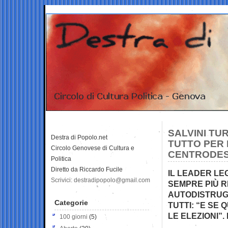
SALVINI TUR
Destra di Popolo.net
TUTTO PER 
Circolo Genovese di Cultura e
CENTRODE
Politica
Diretto da Riccardo Fucile
IL LEADER LE
Scrivici: destradipopolo@gmail.com
SEMPRE PIÙ R
AUTODISTRUGG
Categorie
TUTTI: “E SE
LE ELEZIONI”. 
100 giorni
(5)