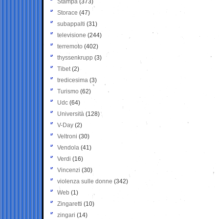
Stampa
(373)
Storace
(47)
subappalti
(31)
televisione
(244)
terremoto
(402)
thyssenkrupp
(3)
Tibet
(2)
tredicesima
(3)
Turismo
(62)
Udc
(64)
Università
(128)
V-Day
(2)
Veltroni
(30)
Vendola
(41)
Verdi
(16)
Vincenzi
(30)
violenza sulle donne
(342)
Web
(1)
Zingaretti
(10)
zingari
(14)