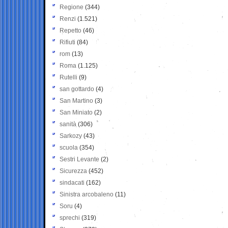
Regione
(344)
Renzi
(1.521)
Repetto
(46)
Rifiuti
(84)
rom
(13)
Roma
(1.125)
Rutelli
(9)
san gottardo
(4)
San Martino
(3)
San Miniato
(2)
sanità
(306)
Sarkozy
(43)
scuola
(354)
Sestri Levante
(2)
Sicurezza
(452)
sindacati
(162)
Sinistra arcobaleno
(11)
Soru
(4)
sprechi
(319)