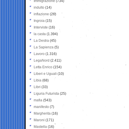
Immigrazione
(734)
indulto
(14)
inflazione
(26)
Ingroia
(15)
Interviste
(16)
la casta
(1.394)
La Destra
(45)
La Sapienza
(5)
Lavoro
(1.316)
LegaNord
(2.411)
Letta Enrico
(154)
Liberi e Uguali
(10)
Libia
(68)
Libri
(33)
Liguria Futurista
(25)
mafia
(543)
manifesto
(7)
Margherita
(16)
Maroni
(171)
Mastella
(16)