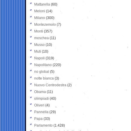
Mattarella
(60)
Meloni
(14)
Milano
(300)
Montezemolo
(7)
Monti
(357)
moschea
(11)
Musso
(10)
Muti
(10)
Napoli
(319)
Napolitano
(220)
no global
(5)
notte bianca
(3)
Nuovo Centrodestra
(2)
Obama
(11)
olimpiadi
(40)
Oliveri
(4)
Pannella
(29)
Papa
(33)
Parlamento
(1.428)