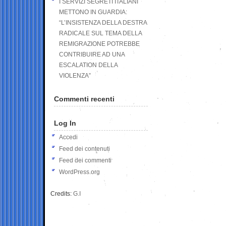
I SERVIZI SEGRETI ITALIANI
METTONO IN GUARDIA:
“L’INSISTENZA DELLA DESTRA
RADICALE SUL TEMA DELLA
REMIGRAZIONE POTREBBE
CONTRIBUIRE AD UNA
ESCALATION DELLA
VIOLENZA”
Commenti recenti
Log In
Accedi
Feed dei contenuti
Feed dei commenti
WordPress.org
Credits:
G.I