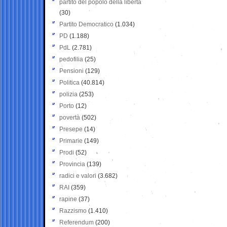
partito del popolo della libertà
(30)
Partito Democratico
(1.034)
PD
(1.188)
PdL
(2.781)
pedofilia
(25)
Pensioni
(129)
Politica
(40.814)
polizia
(253)
Porto
(12)
povertà
(502)
Presepe
(14)
Primarie
(149)
Prodi
(52)
Provincia
(139)
radici e valori
(3.682)
RAI
(359)
rapine
(37)
Razzismo
(1.410)
Referendum
(200)