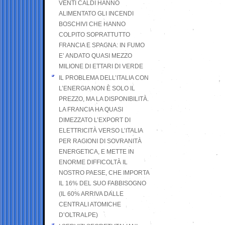
VENTI CALDI HANNO
ALIMENTATO GLI INCENDI
BOSCHIVI CHE HANNO
COLPITO SOPRATTUTTO
FRANCIA E SPAGNA: IN FUMO
E’ ANDATO QUASI MEZZO
MILIONE DI ETTARI DI VERDE
IL PROBLEMA DELL’ITALIA CON
L’ENERGIA NON È SOLO IL
PREZZO, MA LA DISPONIBILITÀ.
LA FRANCIA HA QUASI
DIMEZZATO L’EXPORT DI
ELETTRICITÀ VERSO L’ITALIA
PER RAGIONI DI SOVRANITÀ
ENERGETICA, E METTE IN
ENORME DIFFICOLTÀ IL
NOSTRO PAESE, CHE IMPORTA
IL 16% DEL SUO FABBISOGNO
(IL 60% ARRIVA DALLE
CENTRALI ATOMICHE
D’OLTRALPE)