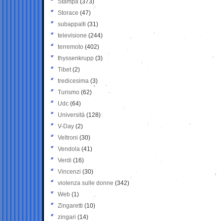
Stampa
(373)
Storace
(47)
subappalti
(31)
televisione
(244)
terremoto
(402)
thyssenkrupp
(3)
Tibet
(2)
tredicesima
(3)
Turismo
(62)
Udc
(64)
Università
(128)
V-Day
(2)
Veltroni
(30)
Vendola
(41)
Verdi
(16)
Vincenzi
(30)
violenza sulle donne
(342)
Web
(1)
Zingaretti
(10)
zingari
(14)