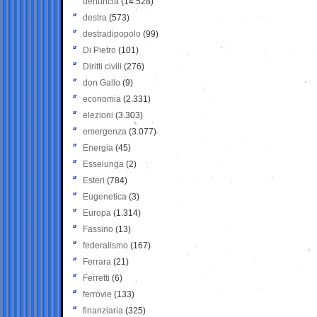
denuncia
(14.528)
destra
(573)
destradipopolo
(99)
Di Pietro
(101)
Diritti civili
(276)
don Gallo
(9)
economia
(2.331)
elezioni
(3.303)
emergenza
(3.077)
Energia
(45)
Esselunga
(2)
Esteri
(784)
Eugenetica
(3)
Europa
(1.314)
Fassino
(13)
federalismo
(167)
Ferrara
(21)
Ferretti
(6)
ferrovie
(133)
finanziaria
(325)