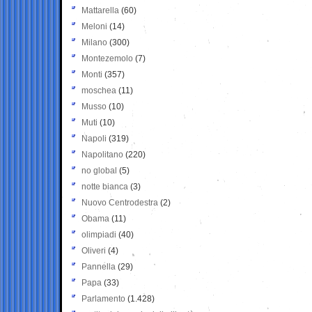
Mattarella
(60)
Meloni
(14)
Milano
(300)
Montezemolo
(7)
Monti
(357)
moschea
(11)
Musso
(10)
Muti
(10)
Napoli
(319)
Napolitano
(220)
no global
(5)
notte bianca
(3)
Nuovo Centrodestra
(2)
Obama
(11)
olimpiadi
(40)
Oliveri
(4)
Pannella
(29)
Papa
(33)
Parlamento
(1.428)