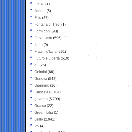
Fini
(821)
fioriere
(5)
Fitto
(27)
Fontana di Trevi
(1)
Formigoni
(90)
Forza Italia
(596)
frana
(9)
Fratelli d'Italia
(291)
Futuro e Libertà
(510)
g8
(25)
Gelmini
(68)
Genova
(542)
Giannino
(10)
Giustizia
(5.784)
governo
(5.799)
Grasso
(22)
Green Italia
(1)
Grillo
(2.941)
Idv
(4)