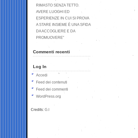
RIMASTO SENZA TETTO.
AVERE LUOGHI ED
ESPERIENZE IN CUI SI PROVA
A STARE INSIEME È UNA SFIDA
DA ACCOGLIERE E DA
PROMUOVERE”
Commenti recenti
Log In
Accedi
Feed dei contenuti
Feed dei commenti
WordPress.org
Credits:
G.I