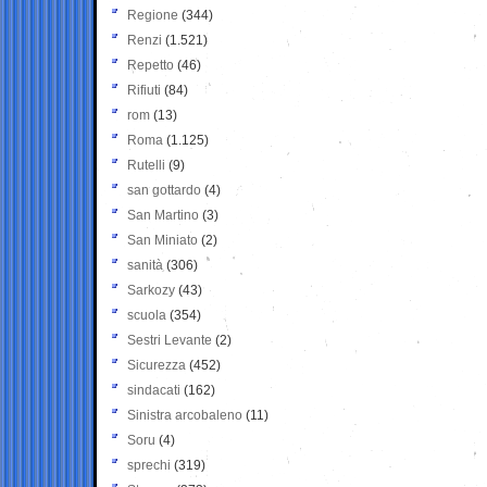
Regione
(344)
Renzi
(1.521)
Repetto
(46)
Rifiuti
(84)
rom
(13)
Roma
(1.125)
Rutelli
(9)
san gottardo
(4)
San Martino
(3)
San Miniato
(2)
sanità
(306)
Sarkozy
(43)
scuola
(354)
Sestri Levante
(2)
Sicurezza
(452)
sindacati
(162)
Sinistra arcobaleno
(11)
Soru
(4)
sprechi
(319)