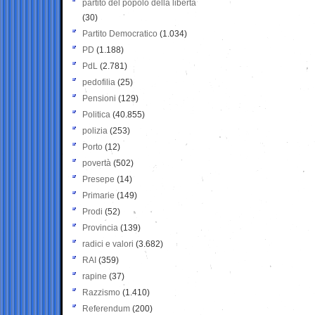
partito del popolo della libertà
(30)
Partito Democratico
(1.034)
PD
(1.188)
PdL
(2.781)
pedofilia
(25)
Pensioni
(129)
Politica
(40.855)
polizia
(253)
Porto
(12)
povertà
(502)
Presepe
(14)
Primarie
(149)
Prodi
(52)
Provincia
(139)
radici e valori
(3.682)
RAI
(359)
rapine
(37)
Razzismo
(1.410)
Referendum
(200)