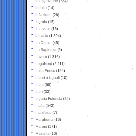
Immigrazione
(734)
indulto
(14)
inflazione
(26)
Ingroia
(15)
Interviste
(16)
la casta
(1.394)
La Destra
(45)
La Sapienza
(5)
Lavoro
(1.316)
LegaNord
(2.411)
Letta Enrico
(154)
Liberi e Uguali
(10)
Libia
(68)
Libri
(33)
Liguria Futurista
(25)
mafia
(543)
manifesto
(7)
Margherita
(16)
Maroni
(171)
Mastella
(16)