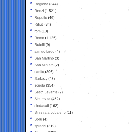
Regione
(344)
Renzi
(1.521)
Repetto
(46)
Rifiuti
(84)
rom
(13)
Roma
(1.125)
Rutelli
(9)
san gottardo
(4)
San Martino
(3)
San Miniato
(2)
sanità
(306)
Sarkozy
(43)
scuola
(354)
Sestri Levante
(2)
Sicurezza
(452)
sindacati
(162)
Sinistra arcobaleno
(11)
Soru
(4)
sprechi
(319)