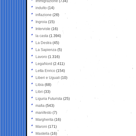
Immigrazione
(734)
indulto
(14)
inflazione
(26)
Ingroia
(15)
Interviste
(16)
la casta
(1.394)
La Destra
(45)
La Sapienza
(5)
Lavoro
(1.316)
LegaNord
(2.411)
Letta Enrico
(154)
Liberi e Uguali
(10)
Libia
(68)
Libri
(33)
Liguria Futurista
(25)
mafia
(543)
manifesto
(7)
Margherita
(16)
Maroni
(171)
Mastella
(16)