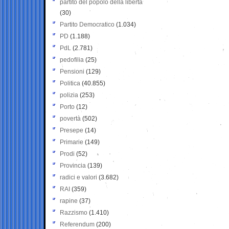
partito del popolo della libertà
(30)
Partito Democratico
(1.034)
PD
(1.188)
PdL
(2.781)
pedofilia
(25)
Pensioni
(129)
Politica
(40.855)
polizia
(253)
Porto
(12)
povertà
(502)
Presepe
(14)
Primarie
(149)
Prodi
(52)
Provincia
(139)
radici e valori
(3.682)
RAI
(359)
rapine
(37)
Razzismo
(1.410)
Referendum
(200)