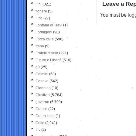
Leave a Rep
Fini
(821)
fioriere
(5)
You must be
log
Fitto
(27)
Fontana di Trevi
(1)
Formigoni
(90)
Forza Italia
(596)
frana
(9)
Fratelli d'Italia
(291)
Futuro e Libertà
(510)
g8
(25)
Gelmini
(68)
Genova
(542)
Giannino
(10)
Giustizia
(5.784)
governo
(5.799)
Grasso
(22)
Green Italia
(1)
Grillo
(2.941)
Idv
(4)