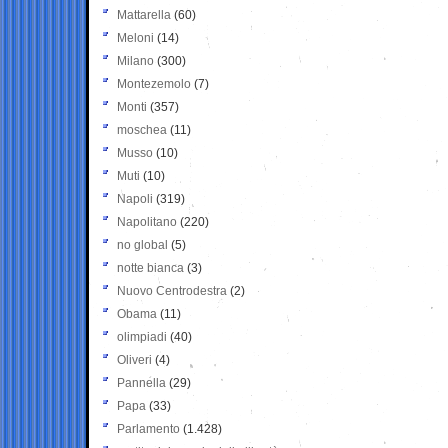
Mattarella
(60)
Meloni
(14)
Milano
(300)
Montezemolo
(7)
Monti
(357)
moschea
(11)
Musso
(10)
Muti
(10)
Napoli
(319)
Napolitano
(220)
no global
(5)
notte bianca
(3)
Nuovo Centrodestra
(2)
Obama
(11)
olimpiadi
(40)
Oliveri
(4)
Pannella
(29)
Papa
(33)
Parlamento
(1.428)