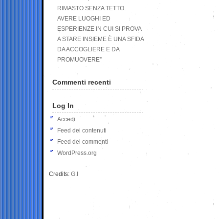
RIMASTO SENZA TETTO.
AVERE LUOGHI ED
ESPERIENZE IN CUI SI PROVA
A STARE INSIEME È UNA SFIDA
DA ACCOGLIERE E DA
PROMUOVERE”
Commenti recenti
Log In
Accedi
Feed dei contenuti
Feed dei commenti
WordPress.org
Credits:
G.I