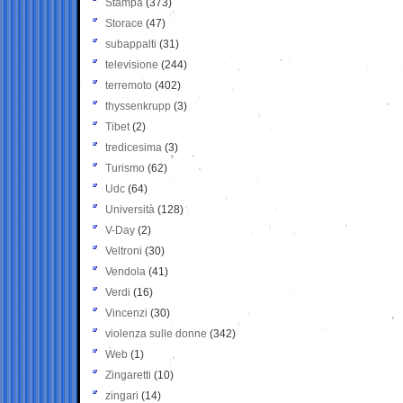
Stampa
(373)
Storace
(47)
subappalti
(31)
televisione
(244)
terremoto
(402)
thyssenkrupp
(3)
Tibet
(2)
tredicesima
(3)
Turismo
(62)
Udc
(64)
Università
(128)
V-Day
(2)
Veltroni
(30)
Vendola
(41)
Verdi
(16)
Vincenzi
(30)
violenza sulle donne
(342)
Web
(1)
Zingaretti
(10)
zingari
(14)