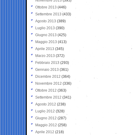
Novembre 2013
(395)
Ottobre 2013
(446)
Settembre 2013
(433)
Agosto 2013
(389)
Luglio 2013
(390)
Giugno 2013
(425)
Maggio 2013
(413)
Aprile 2013
(345)
Marzo 2013
(372)
Febbraio 2013
(293)
Gennaio 2013
(361)
Dicembre 2012
(364)
Novembre 2012
(336)
Ottobre 2012
(363)
Settembre 2012
(341)
Agosto 2012
(238)
Luglio 2012
(328)
Giugno 2012
(287)
Maggio 2012
(258)
Aprile 2012
(218)