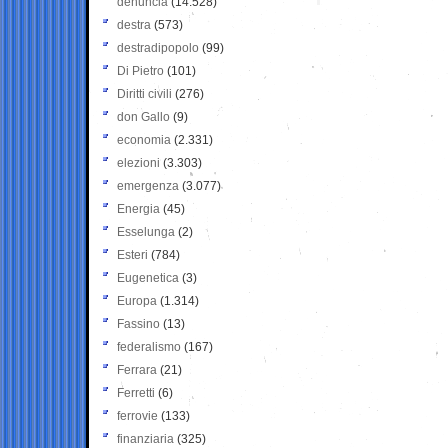
denuncia
(14.528)
destra
(573)
destradipopolo
(99)
Di Pietro
(101)
Diritti civili
(276)
don Gallo
(9)
economia
(2.331)
elezioni
(3.303)
emergenza
(3.077)
Energia
(45)
Esselunga
(2)
Esteri
(784)
Eugenetica
(3)
Europa
(1.314)
Fassino
(13)
federalismo
(167)
Ferrara
(21)
Ferretti
(6)
ferrovie
(133)
finanziaria
(325)