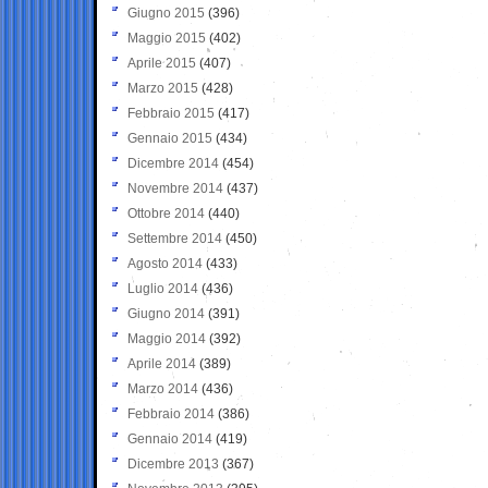
Giugno 2015
(396)
Maggio 2015
(402)
Aprile 2015
(407)
Marzo 2015
(428)
Febbraio 2015
(417)
Gennaio 2015
(434)
Dicembre 2014
(454)
Novembre 2014
(437)
Ottobre 2014
(440)
Settembre 2014
(450)
Agosto 2014
(433)
Luglio 2014
(436)
Giugno 2014
(391)
Maggio 2014
(392)
Aprile 2014
(389)
Marzo 2014
(436)
Febbraio 2014
(386)
Gennaio 2014
(419)
Dicembre 2013
(367)