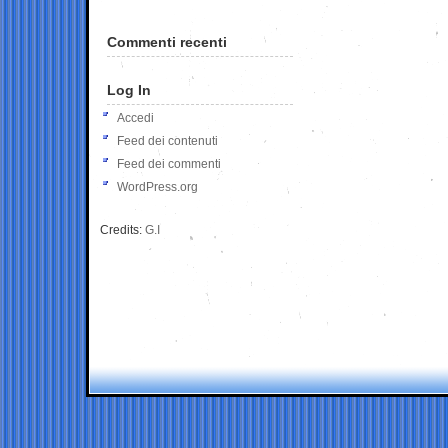
Commenti recenti
Log In
Accedi
Feed dei contenuti
Feed dei commenti
WordPress.org
Credits:
G.I