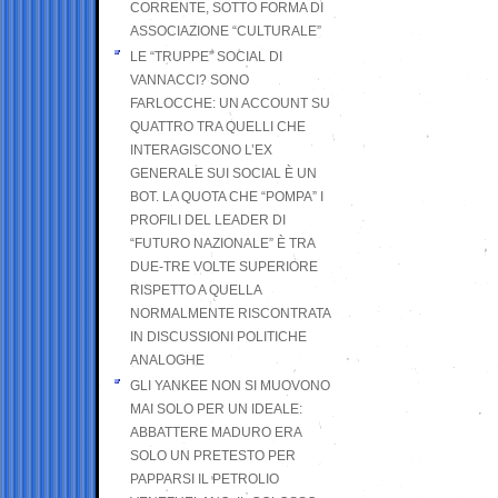
CORRENTE, SOTTO FORMA DI
ASSOCIAZIONE “CULTURALE”
LE “TRUPPE” SOCIAL DI
VANNACCI? SONO
FARLOCCHE: UN ACCOUNT SU
QUATTRO TRA QUELLI CHE
INTERAGISCONO L’EX
GENERALE SUI SOCIAL È UN
BOT. LA QUOTA CHE “POMPA” I
PROFILI DEL LEADER DI
“FUTURO NAZIONALE” È TRA
DUE-TRE VOLTE SUPERIORE
RISPETTO A QUELLA
NORMALMENTE RISCONTRATA
IN DISCUSSIONI POLITICHE
ANALOGHE
GLI YANKEE NON SI MUOVONO
MAI SOLO PER UN IDEALE:
ABBATTERE MADURO ERA
SOLO UN PRETESTO PER
PAPPARSI IL PETROLIO