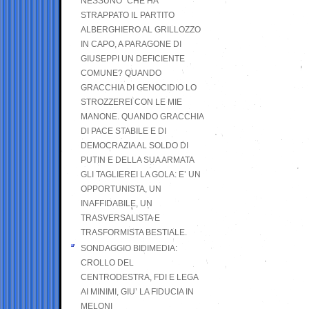
NESSUNO” CHE HA
STRAPPATO IL PARTITO
ALBERGHIERO AL GRILLOZZO
IN CAPO, A PARAGONE DI
GIUSEPPI UN DEFICIENTE
COMUNE? QUANDO
GRACCHIA DI GENOCIDIO LO
STROZZEREI CON LE MIE
MANONE. QUANDO GRACCHIA
DI PACE STABILE E DI
DEMOCRAZIA AL SOLDO DI
PUTIN E DELLA SUA ARMATA
GLI TAGLIEREI LA GOLA: E’ UN
OPPORTUNISTA, UN
INAFFIDABILE, UN
TRASVERSALISTA E
TRASFORMISTA BESTIALE.
SONDAGGIO BIDIMEDIA:
CROLLO DEL
CENTRODESTRA, FDI E LEGA
AI MINIMI, GIU’ LA FIDUCIA IN
MELONI