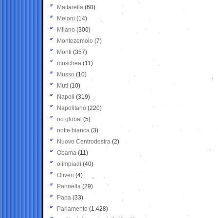
Mattarella
(60)
Meloni
(14)
Milano
(300)
Montezemolo
(7)
Monti
(357)
moschea
(11)
Musso
(10)
Muti
(10)
Napoli
(319)
Napolitano
(220)
no global
(5)
notte bianca
(3)
Nuovo Centrodestra
(2)
Obama
(11)
olimpiadi
(40)
Oliveri
(4)
Pannella
(29)
Papa
(33)
Parlamento
(1.428)