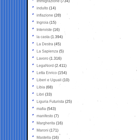
Immigrazione
(734)
indulto
(14)
inflazione
(26)
Ingroia
(15)
Interviste
(16)
la casta
(1.394)
La Destra
(45)
La Sapienza
(5)
Lavoro
(1.316)
LegaNord
(2.411)
Letta Enrico
(154)
Liberi e Uguali
(10)
Libia
(68)
Libri
(33)
Liguria Futurista
(25)
mafia
(543)
manifesto
(7)
Margherita
(16)
Maroni
(171)
Mastella
(16)