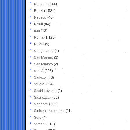
Regione
(344)
Renzi
(1.521)
Repetto
(46)
Rifiuti
(84)
rom
(13)
Roma
(1.125)
Rutelli
(9)
san gottardo
(4)
San Martino
(3)
San Miniato
(2)
sanità
(306)
Sarkozy
(43)
scuola
(354)
Sestri Levante
(2)
Sicurezza
(452)
sindacati
(162)
Sinistra arcobaleno
(11)
Soru
(4)
sprechi
(319)