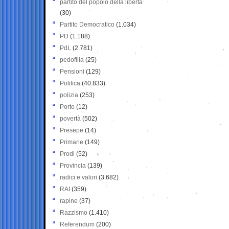
partito del popolo della libertà
(30)
Partito Democratico
(1.034)
PD
(1.188)
PdL
(2.781)
pedofilia
(25)
Pensioni
(129)
Politica
(40.833)
polizia
(253)
Porto
(12)
povertà
(502)
Presepe
(14)
Primarie
(149)
Prodi
(52)
Provincia
(139)
radici e valori
(3.682)
RAI
(359)
rapine
(37)
Razzismo
(1.410)
Referendum
(200)