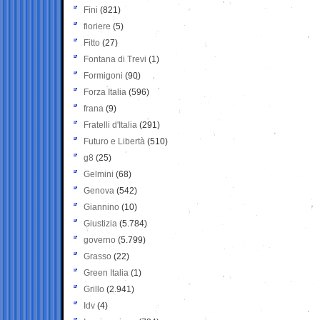
Fini
(821)
fioriere
(5)
Fitto
(27)
Fontana di Trevi
(1)
Formigoni
(90)
Forza Italia
(596)
frana
(9)
Fratelli d'Italia
(291)
Futuro e Libertà
(510)
g8
(25)
Gelmini
(68)
Genova
(542)
Giannino
(10)
Giustizia
(5.784)
governo
(5.799)
Grasso
(22)
Green Italia
(1)
Grillo
(2.941)
Idv
(4)