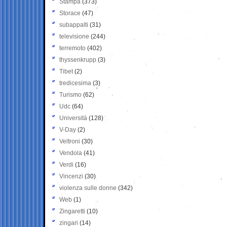
Stampa
(373)
Storace
(47)
subappalti
(31)
televisione
(244)
terremoto
(402)
thyssenkrupp
(3)
Tibet
(2)
tredicesima
(3)
Turismo
(62)
Udc
(64)
Università
(128)
V-Day
(2)
Veltroni
(30)
Vendola
(41)
Verdi
(16)
Vincenzi
(30)
violenza sulle donne
(342)
Web
(1)
Zingaretti
(10)
zingari
(14)