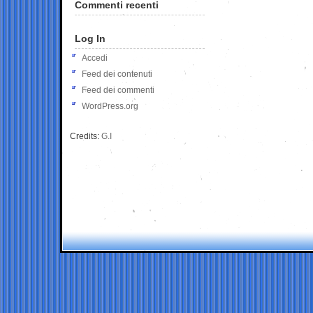
Commenti recenti
Log In
Accedi
Feed dei contenuti
Feed dei commenti
WordPress.org
Credits:
G.I