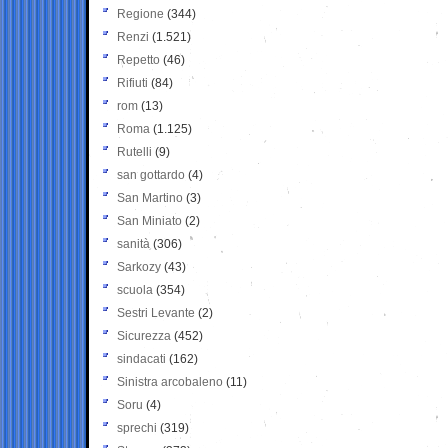
Regione
(344)
Renzi
(1.521)
Repetto
(46)
Rifiuti
(84)
rom
(13)
Roma
(1.125)
Rutelli
(9)
san gottardo
(4)
San Martino
(3)
San Miniato
(2)
sanità
(306)
Sarkozy
(43)
scuola
(354)
Sestri Levante
(2)
Sicurezza
(452)
sindacati
(162)
Sinistra arcobaleno
(11)
Soru
(4)
sprechi
(319)