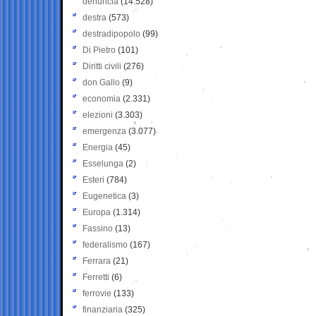
denuncia
(14.528)
destra
(573)
destradipopolo
(99)
Di Pietro
(101)
Diritti civili
(276)
don Gallo
(9)
economia
(2.331)
elezioni
(3.303)
emergenza
(3.077)
Energia
(45)
Esselunga
(2)
Esteri
(784)
Eugenetica
(3)
Europa
(1.314)
Fassino
(13)
federalismo
(167)
Ferrara
(21)
Ferretti
(6)
ferrovie
(133)
finanziaria
(325)