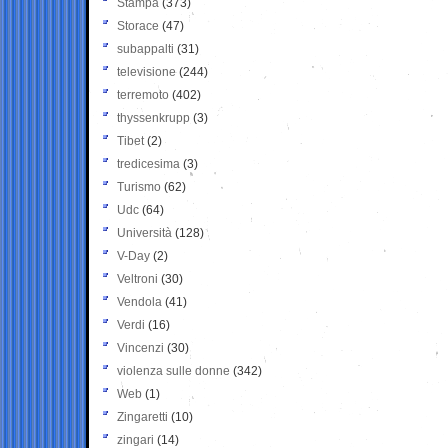
Stampa
(373)
Storace
(47)
subappalti
(31)
televisione
(244)
terremoto
(402)
thyssenkrupp
(3)
Tibet
(2)
tredicesima
(3)
Turismo
(62)
Udc
(64)
Università
(128)
V-Day
(2)
Veltroni
(30)
Vendola
(41)
Verdi
(16)
Vincenzi
(30)
violenza sulle donne
(342)
Web
(1)
Zingaretti
(10)
zingari
(14)