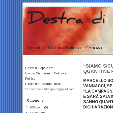
“SIAMO SICU
Destra di Popolo.net
QUANTI NE 
Circolo Genovese di Cultura e
Politica
MARCELLO SOR
Diretto da Riccardo Fucile
VANNACCI, SE
Scrivici: destradipopolo@gmail.com
“LA CAMPAGN
E SARÀ SALVIN
Categorie
SANNO QUANT
DICHIARAZION
100 giorni
(5)