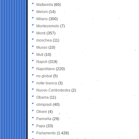
Mattarella
(60)
Meloni
(14)
Milano
(300)
Montezemolo
(7)
Monti
(357)
moschea
(11)
Musso
(10)
Muti
(10)
Napoli
(319)
Napolitano
(220)
no global
(5)
notte bianca
(3)
Nuovo Centrodestra
(2)
Obama
(11)
olimpiadi
(40)
Oliveri
(4)
Pannella
(29)
Papa
(33)
Parlamento
(1.428)