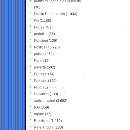
partito del popolo della libertà
(30)
Partito Democratico
(1.034)
PD
(1.188)
PdL
(2.781)
pedofilia
(25)
Pensioni
(129)
Politica
(40.790)
polizia
(253)
Porto
(12)
povertà
(502)
Presepe
(14)
Primarie
(149)
Prodi
(52)
Provincia
(139)
radici e valori
(3.682)
RAI
(359)
rapine
(37)
Razzismo
(1.410)
Referendum
(200)