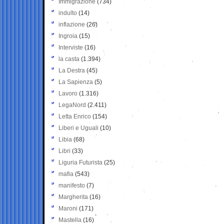
Immigrazione
(734)
indulto
(14)
inflazione
(26)
Ingroia
(15)
Interviste
(16)
la casta
(1.394)
La Destra
(45)
La Sapienza
(5)
Lavoro
(1.316)
LegaNord
(2.411)
Letta Enrico
(154)
Liberi e Uguali
(10)
Libia
(68)
Libri
(33)
Liguria Futurista
(25)
mafia
(543)
manifesto
(7)
Margherita
(16)
Maroni
(171)
Mastella
(16)