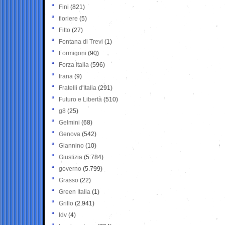
Fini
(821)
fioriere
(5)
Fitto
(27)
Fontana di Trevi
(1)
Formigoni
(90)
Forza Italia
(596)
frana
(9)
Fratelli d'Italia
(291)
Futuro e Libertà
(510)
g8
(25)
Gelmini
(68)
Genova
(542)
Giannino
(10)
Giustizia
(5.784)
governo
(5.799)
Grasso
(22)
Green Italia
(1)
Grillo
(2.941)
Idv
(4)