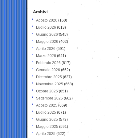
Archivi
Agosto 2026
(160)
Luglio 2026
(613)
Giugno 2026
(545)
Maggio 2026
(402)
Aprile 2026
(591)
Marzo 2026
(641)
Febbraio 2026
(617)
Gennaio 2026
(652)
Dicembre 2025
(627)
Novembre 2025
(668)
Ottobre 2025
(651)
Settembre 2025
(662)
Agosto 2025
(669)
Luglio 2025
(671)
Giugno 2025
(573)
Maggio 2025
(591)
Aprile 2025
(622)