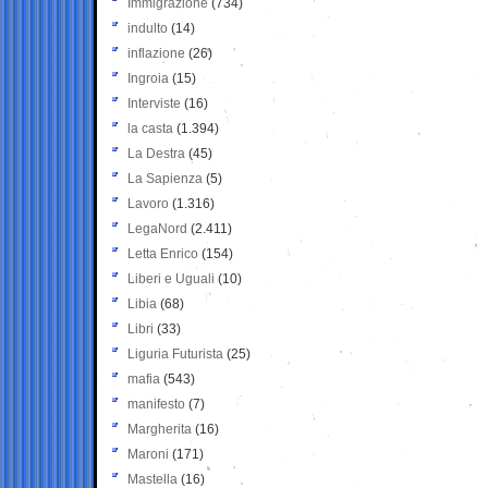
Immigrazione
(734)
indulto
(14)
inflazione
(26)
Ingroia
(15)
Interviste
(16)
la casta
(1.394)
La Destra
(45)
La Sapienza
(5)
Lavoro
(1.316)
LegaNord
(2.411)
Letta Enrico
(154)
Liberi e Uguali
(10)
Libia
(68)
Libri
(33)
Liguria Futurista
(25)
mafia
(543)
manifesto
(7)
Margherita
(16)
Maroni
(171)
Mastella
(16)