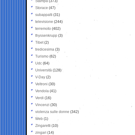
Stampa
(373)
Storace
(47)
subappalti
(31)
televisione
(244)
terremoto
(402)
thyssenkrupp
(3)
Tibet
(2)
tredicesima
(3)
Turismo
(62)
Udc
(64)
Università
(128)
V-Day
(2)
Veltroni
(30)
Vendola
(41)
Verdi
(16)
Vincenzi
(30)
violenza sulle donne
(342)
Web
(1)
Zingaretti
(10)
zingari
(14)