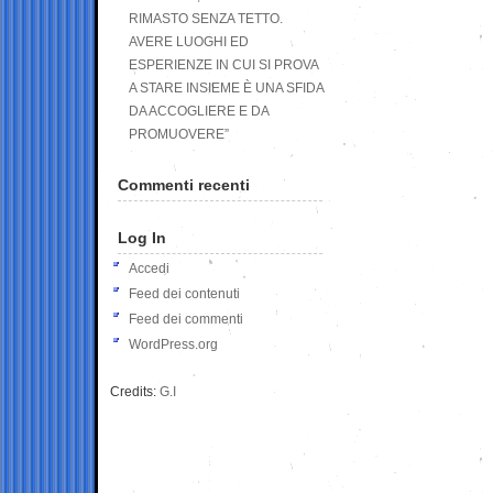
RIMASTO SENZA TETTO.
AVERE LUOGHI ED
ESPERIENZE IN CUI SI PROVA
A STARE INSIEME È UNA SFIDA
DA ACCOGLIERE E DA
PROMUOVERE”
Commenti recenti
Log In
Accedi
Feed dei contenuti
Feed dei commenti
WordPress.org
Credits:
G.I