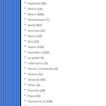
Mattarella
(60)
Meloni
(14)
Milano
(300)
Montezemolo
(7)
Monti
(357)
moschea
(11)
Musso
(10)
Muti
(10)
Napoli
(319)
Napolitano
(220)
no global
(5)
notte bianca
(3)
Nuovo Centrodestra
(2)
Obama
(11)
olimpiadi
(40)
Oliveri
(4)
Pannella
(29)
Papa
(33)
Parlamento
(1.428)