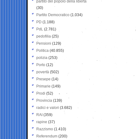
partito del popolo della libertà
(30)
Partito Democratico
(1.034)
PD
(1.188)
PdL
(2.781)
pedofilia
(25)
Pensioni
(129)
Politica
(40.855)
polizia
(253)
Porto
(12)
povertà
(502)
Presepe
(14)
Primarie
(149)
Prodi
(52)
Provincia
(139)
radici e valori
(3.682)
RAI
(359)
rapine
(37)
Razzismo
(1.410)
Referendum
(200)