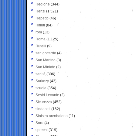
Regione
(344)
Renzi
(1.521)
Repetto
(46)
Rifiuti
(84)
rom
(13)
Roma
(1.125)
Rutelli
(9)
san gottardo
(4)
San Martino
(3)
San Miniato
(2)
sanità
(306)
Sarkozy
(43)
scuola
(354)
Sestri Levante
(2)
Sicurezza
(452)
sindacati
(162)
Sinistra arcobaleno
(11)
Soru
(4)
sprechi
(319)