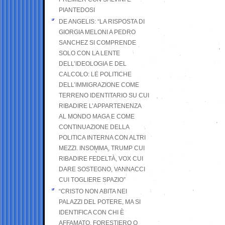
PIANTEDOSI
DE ANGELIS: “LA RISPOSTA DI
GIORGIA MELONI A PEDRO
SANCHEZ SI COMPRENDE
SOLO CON LA LENTE
DELL’IDEOLOGIA E DEL
CALCOLO: LE POLITICHE
DELL’IMMIGRAZIONE COME
TERRENO IDENTITARIO SU CUI
RIBADIRE L’APPARTENENZA
AL MONDO MAGA E COME
CONTINUAZIONE DELLA
POLITICA INTERNA CON ALTRI
MEZZI. INSOMMA, TRUMP CUI
RIBADIRE FEDELTÀ, VOX CUI
DARE SOSTEGNO, VANNACCI
CUI TOGLIERE SPAZIO”
“CRISTO NON ABITA NEI
PALAZZI DEL POTERE, MA SI
IDENTIFICA CON CHI È
AFFAMATO, FORESTIERO O