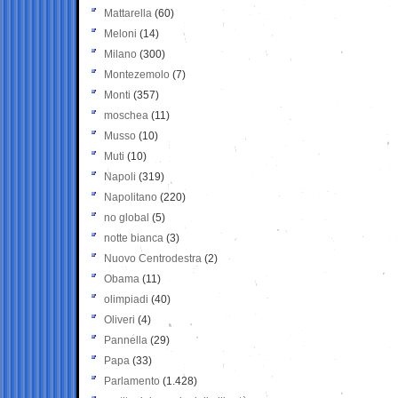
Mattarella
(60)
Meloni
(14)
Milano
(300)
Montezemolo
(7)
Monti
(357)
moschea
(11)
Musso
(10)
Muti
(10)
Napoli
(319)
Napolitano
(220)
no global
(5)
notte bianca
(3)
Nuovo Centrodestra
(2)
Obama
(11)
olimpiadi
(40)
Oliveri
(4)
Pannella
(29)
Papa
(33)
Parlamento
(1.428)