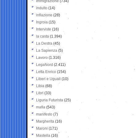
Immigrazione
(734)
indulto
(14)
inflazione
(26)
Ingroia
(15)
Interviste
(16)
la casta
(1.394)
La Destra
(45)
La Sapienza
(5)
Lavoro
(1.316)
LegaNord
(2.411)
Letta Enrico
(154)
Liberi e Uguali
(10)
Libia
(68)
Libri
(33)
Liguria Futurista
(25)
mafia
(543)
manifesto
(7)
Margherita
(16)
Maroni
(171)
Mastella
(16)