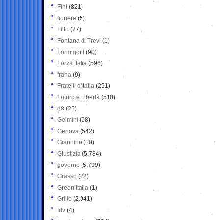
Fini
(821)
fioriere
(5)
Fitto
(27)
Fontana di Trevi
(1)
Formigoni
(90)
Forza Italia
(596)
frana
(9)
Fratelli d'Italia
(291)
Futuro e Libertà
(510)
g8
(25)
Gelmini
(68)
Genova
(542)
Giannino
(10)
Giustizia
(5.784)
governo
(5.799)
Grasso
(22)
Green Italia
(1)
Grillo
(2.941)
Idv
(4)