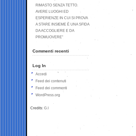
RIMASTO SENZA TETTO.
AVERE LUOGHI ED
ESPERIENZE IN CUI SI PROVA
A STARE INSIEME È UNA SFIDA
DA ACCOGLIERE E DA
PROMUOVERE”
Commenti recenti
Log In
Accedi
Feed dei contenuti
Feed dei commenti
WordPress.org
Credits:
G.I