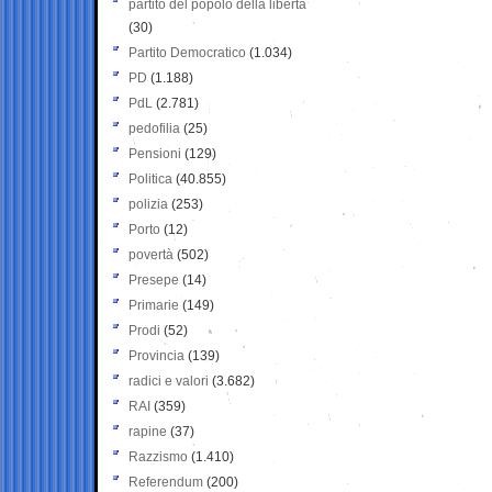
partito del popolo della libertà
(30)
Partito Democratico
(1.034)
PD
(1.188)
PdL
(2.781)
pedofilia
(25)
Pensioni
(129)
Politica
(40.855)
polizia
(253)
Porto
(12)
povertà
(502)
Presepe
(14)
Primarie
(149)
Prodi
(52)
Provincia
(139)
radici e valori
(3.682)
RAI
(359)
rapine
(37)
Razzismo
(1.410)
Referendum
(200)