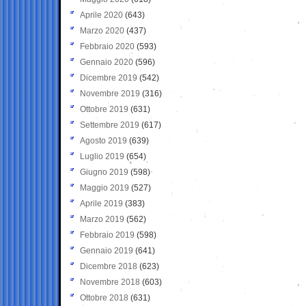
Aprile 2020
(643)
Marzo 2020
(437)
Febbraio 2020
(593)
Gennaio 2020
(596)
Dicembre 2019
(542)
Novembre 2019
(316)
Ottobre 2019
(631)
Settembre 2019
(617)
Agosto 2019
(639)
Luglio 2019
(654)
Giugno 2019
(598)
Maggio 2019
(527)
Aprile 2019
(383)
Marzo 2019
(562)
Febbraio 2019
(598)
Gennaio 2019
(641)
Dicembre 2018
(623)
Novembre 2018
(603)
Ottobre 2018
(631)