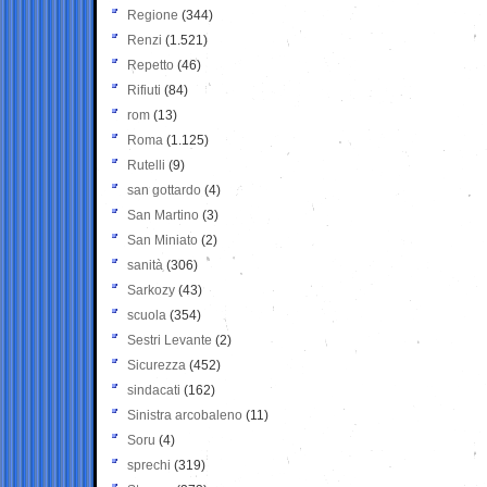
Regione
(344)
Renzi
(1.521)
Repetto
(46)
Rifiuti
(84)
rom
(13)
Roma
(1.125)
Rutelli
(9)
san gottardo
(4)
San Martino
(3)
San Miniato
(2)
sanità
(306)
Sarkozy
(43)
scuola
(354)
Sestri Levante
(2)
Sicurezza
(452)
sindacati
(162)
Sinistra arcobaleno
(11)
Soru
(4)
sprechi
(319)