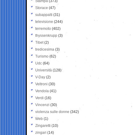
Stampa
(373)
Storace
(47)
subappalti
(31)
televisione
(244)
terremoto
(402)
thyssenkrupp
(3)
Tibet
(2)
tredicesima
(3)
Turismo
(62)
Udc
(64)
Università
(128)
V-Day
(2)
Veltroni
(30)
Vendola
(41)
Verdi
(16)
Vincenzi
(30)
violenza sulle donne
(342)
Web
(1)
Zingaretti
(10)
zingari
(14)