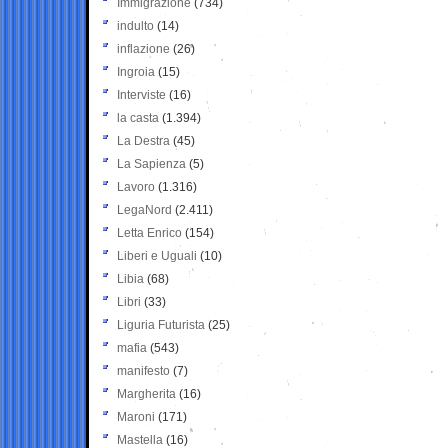
Immigrazione
(734)
indulto
(14)
inflazione
(26)
Ingroia
(15)
Interviste
(16)
la casta
(1.394)
La Destra
(45)
La Sapienza
(5)
Lavoro
(1.316)
LegaNord
(2.411)
Letta Enrico
(154)
Liberi e Uguali
(10)
Libia
(68)
Libri
(33)
Liguria Futurista
(25)
mafia
(543)
manifesto
(7)
Margherita
(16)
Maroni
(171)
Mastella
(16)