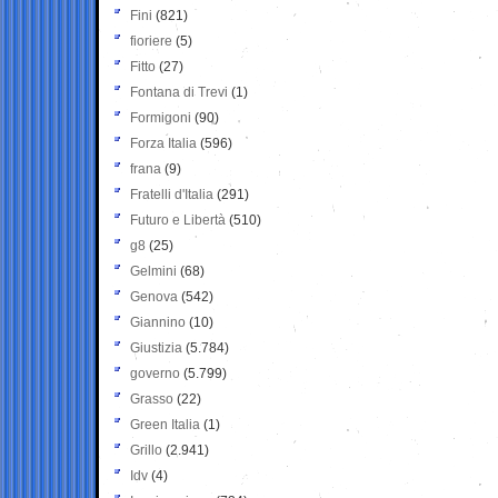
Fini
(821)
fioriere
(5)
Fitto
(27)
Fontana di Trevi
(1)
Formigoni
(90)
Forza Italia
(596)
frana
(9)
Fratelli d'Italia
(291)
Futuro e Libertà
(510)
g8
(25)
Gelmini
(68)
Genova
(542)
Giannino
(10)
Giustizia
(5.784)
governo
(5.799)
Grasso
(22)
Green Italia
(1)
Grillo
(2.941)
Idv
(4)