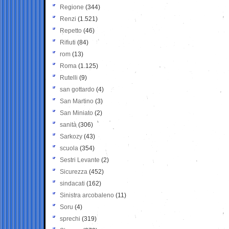
Regione
(344)
Renzi
(1.521)
Repetto
(46)
Rifiuti
(84)
rom
(13)
Roma
(1.125)
Rutelli
(9)
san gottardo
(4)
San Martino
(3)
San Miniato
(2)
sanità
(306)
Sarkozy
(43)
scuola
(354)
Sestri Levante
(2)
Sicurezza
(452)
sindacati
(162)
Sinistra arcobaleno
(11)
Soru
(4)
sprechi
(319)