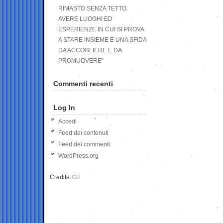
RIMASTO SENZA TETTO.
AVERE LUOGHI ED
ESPERIENZE IN CUI SI PROVA
A STARE INSIEME È UNA SFIDA
DA ACCOGLIERE E DA
PROMUOVERE”
Commenti recenti
Log In
Accedi
Feed dei contenuti
Feed dei commenti
WordPress.org
Credits:
G.I