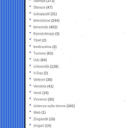
Stampa
(373)
Storace
(47)
subappalti
(31)
televisione
(244)
terremoto
(402)
thyssenkrupp
(3)
Tibet
(2)
tredicesima
(3)
Turismo
(62)
Udc
(64)
Università
(128)
V-Day
(2)
Veltroni
(30)
Vendola
(41)
Verdi
(16)
Vincenzi
(30)
violenza sulle donne
(342)
Web
(1)
Zingaretti
(10)
zingari
(14)