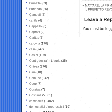
Brunetta
(83)
«
MATTARELLA FIRM
Burlando
(26)
IL PREFETTO REVO
Camogli
(2)
Leave a Rep
canile
(4)
Cappello
(8)
You must be
log
Caprotti
(2)
Caritas
(6)
carovita
(170)
casa
(247)
Casini
(119)
Centrodestra in Liguria
(35)
Chiesa
(276)
Cina
(10)
Comune
(342)
Coop
(7)
Cossiga
(7)
Costume
(5.581)
criminalità
(1.402)
democratici e progressisti
(19)