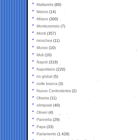
Mattarella
(60)
Meloni
(14)
Milano
(300)
Montezemolo
(7)
Monti
(357)
moschea
(11)
Musso
(10)
Muti
(10)
Napoli
(319)
Napolitano
(220)
no global
(5)
notte bianca
(3)
Nuovo Centrodestra
(2)
Obama
(11)
olimpiadi
(40)
Oliveri
(4)
Pannella
(29)
Papa
(33)
Parlamento
(1.428)