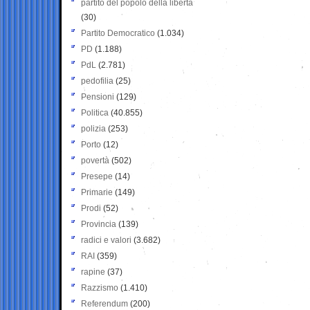
partito del popolo della libertà
(30)
Partito Democratico
(1.034)
PD
(1.188)
PdL
(2.781)
pedofilia
(25)
Pensioni
(129)
Politica
(40.855)
polizia
(253)
Porto
(12)
povertà
(502)
Presepe
(14)
Primarie
(149)
Prodi
(52)
Provincia
(139)
radici e valori
(3.682)
RAI
(359)
rapine
(37)
Razzismo
(1.410)
Referendum
(200)