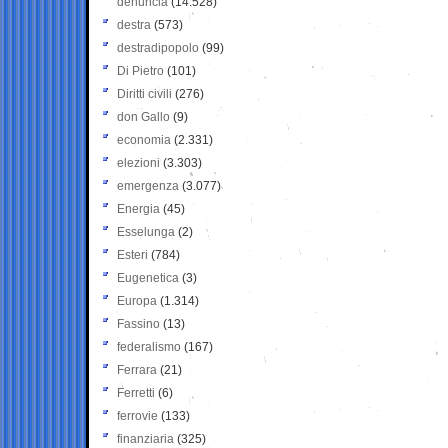
denuncia
(14.528)
destra
(573)
destradipopolo
(99)
Di Pietro
(101)
Diritti civili
(276)
don Gallo
(9)
economia
(2.331)
elezioni
(3.303)
emergenza
(3.077)
Energia
(45)
Esselunga
(2)
Esteri
(784)
Eugenetica
(3)
Europa
(1.314)
Fassino
(13)
federalismo
(167)
Ferrara
(21)
Ferretti
(6)
ferrovie
(133)
finanziaria
(325)