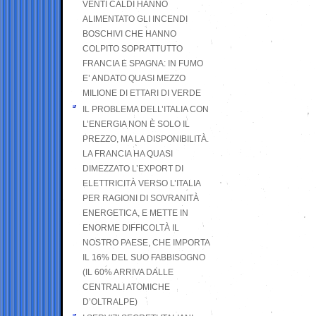
VENTI CALDI HANNO
ALIMENTATO GLI INCENDI
BOSCHIVI CHE HANNO
COLPITO SOPRATTUTTO
FRANCIA E SPAGNA: IN FUMO
E’ ANDATO QUASI MEZZO
MILIONE DI ETTARI DI VERDE
IL PROBLEMA DELL’ITALIA CON
L’ENERGIA NON È SOLO IL
PREZZO, MA LA DISPONIBILITÀ.
LA FRANCIA HA QUASI
DIMEZZATO L’EXPORT DI
ELETTRICITÀ VERSO L’ITALIA
PER RAGIONI DI SOVRANITÀ
ENERGETICA, E METTE IN
ENORME DIFFICOLTÀ IL
NOSTRO PAESE, CHE IMPORTA
IL 16% DEL SUO FABBISOGNO
(IL 60% ARRIVA DALLE
CENTRALI ATOMICHE
D’OLTRALPE)