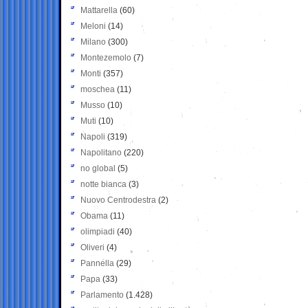
Mattarella
(60)
Meloni
(14)
Milano
(300)
Montezemolo
(7)
Monti
(357)
moschea
(11)
Musso
(10)
Muti
(10)
Napoli
(319)
Napolitano
(220)
no global
(5)
notte bianca
(3)
Nuovo Centrodestra
(2)
Obama
(11)
olimpiadi
(40)
Oliveri
(4)
Pannella
(29)
Papa
(33)
Parlamento
(1.428)