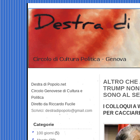
ALTRO CHE 
Destra di Popolo.net
TRUMP NON
Circolo Genovese di Cultura e
SONO AL SE
Politica
Diretto da Riccardo Fucile
I COLLOQUI A
Scrivici: destradipopolo@gmail.com
PER CACCIARE
Categorie
100 giorni
(5)