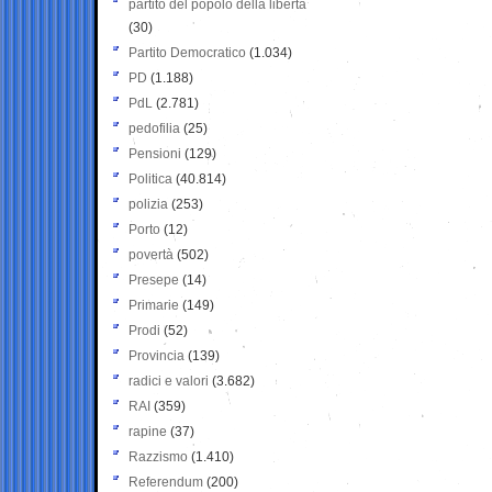
partito del popolo della libertà
(30)
Partito Democratico
(1.034)
PD
(1.188)
PdL
(2.781)
pedofilia
(25)
Pensioni
(129)
Politica
(40.814)
polizia
(253)
Porto
(12)
povertà
(502)
Presepe
(14)
Primarie
(149)
Prodi
(52)
Provincia
(139)
radici e valori
(3.682)
RAI
(359)
rapine
(37)
Razzismo
(1.410)
Referendum
(200)