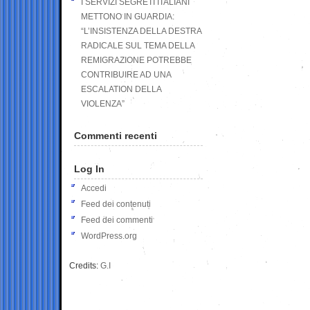
I SERVIZI SEGRETI ITALIANI
METTONO IN GUARDIA:
“L’INSISTENZA DELLA DESTRA
RADICALE SUL TEMA DELLA
REMIGRAZIONE POTREBBE
CONTRIBUIRE AD UNA
ESCALATION DELLA
VIOLENZA”
Commenti recenti
Log In
Accedi
Feed dei contenuti
Feed dei commenti
WordPress.org
Credits:
G.I