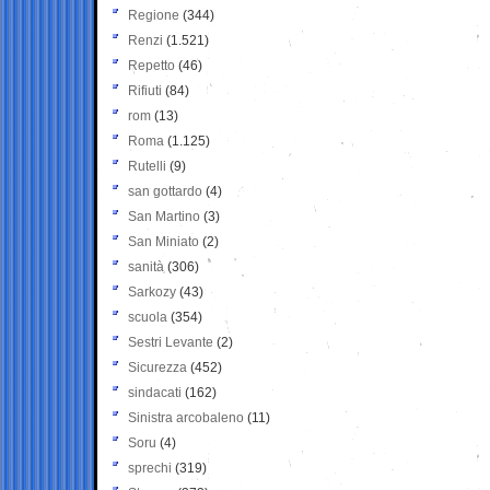
Regione
(344)
Renzi
(1.521)
Repetto
(46)
Rifiuti
(84)
rom
(13)
Roma
(1.125)
Rutelli
(9)
san gottardo
(4)
San Martino
(3)
San Miniato
(2)
sanità
(306)
Sarkozy
(43)
scuola
(354)
Sestri Levante
(2)
Sicurezza
(452)
sindacati
(162)
Sinistra arcobaleno
(11)
Soru
(4)
sprechi
(319)