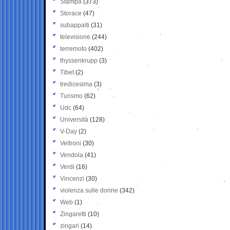
Stampa
(373)
Storace
(47)
subappalti
(31)
televisione
(244)
terremoto
(402)
thyssenkrupp
(3)
Tibet
(2)
tredicesima
(3)
Turismo
(62)
Udc
(64)
Università
(128)
V-Day
(2)
Veltroni
(30)
Vendola
(41)
Verdi
(16)
Vincenzi
(30)
violenza sulle donne
(342)
Web
(1)
Zingaretti
(10)
zingari
(14)