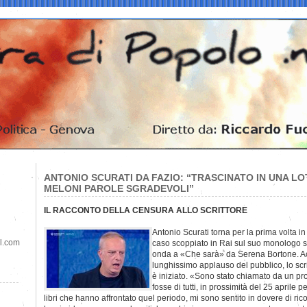
ANTONIO SCURATI DA FAZIO: “TRASCINATO IN UNA LO
MELONI PAROLE SGRADEVOLI”
IL RACCONTO DELLA CENSURA ALLO SCRITTORE
Antonio Scurati torna per la prima volta i
il.com
caso scoppiato in Rai sul suo monologo su
onda a «Che sarà» da Serena Bortone. Acc
lunghissimo applauso del pubblico, lo scr
è iniziato. «Sono stato chiamato da un p
fosse di tutti, in prossimità del 25 aprile
libri che hanno affrontato quel periodo, mi sono sentito in dovere di ric