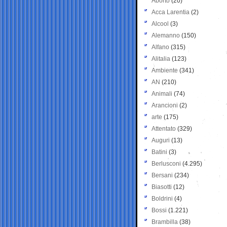
Aborto
(20)
Acca Larentia
(2)
Alcool
(3)
Alemanno
(150)
Alfano
(315)
Alitalia
(123)
Ambiente
(341)
AN
(210)
Animali
(74)
Arancioni
(2)
arte
(175)
Attentato
(329)
Auguri
(13)
Batini
(3)
Berlusconi
(4.295)
Bersani
(234)
Biasotti
(12)
Boldrini
(4)
Bossi
(1.221)
Brambilla
(38)