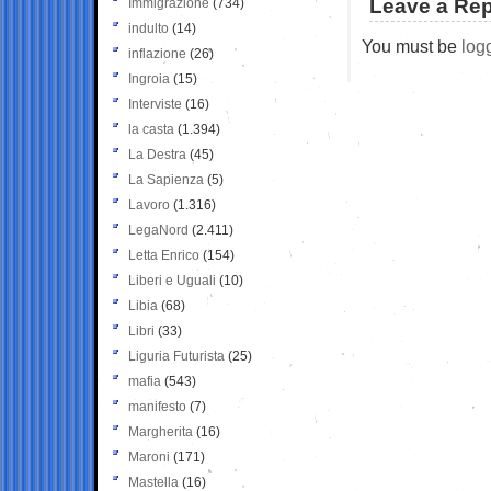
Leave a Rep
Immigrazione
(734)
indulto
(14)
You must be
log
inflazione
(26)
Ingroia
(15)
Interviste
(16)
la casta
(1.394)
La Destra
(45)
La Sapienza
(5)
Lavoro
(1.316)
LegaNord
(2.411)
Letta Enrico
(154)
Liberi e Uguali
(10)
Libia
(68)
Libri
(33)
Liguria Futurista
(25)
mafia
(543)
manifesto
(7)
Margherita
(16)
Maroni
(171)
Mastella
(16)