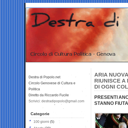
ARIA NUOVA
Destra di Popolo.net
RIUNISCE A
Circolo Genovese di Cultura e
DI OGNI CO
Politica
Diretto da Riccardo Fucile
PRESENTI ANC
Scrivici: destradipopolo@gmail.com
STANNO FIUTA
Categorie
100 giorni
(5)