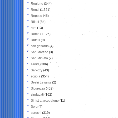
Regione
(344)
Renzi
(1.521)
Repetto
(46)
Rifiuti
(84)
rom
(13)
Roma
(1.125)
Rutelli
(9)
san gottardo
(4)
San Martino
(3)
San Miniato
(2)
sanità
(306)
Sarkozy
(43)
scuola
(354)
Sestri Levante
(2)
Sicurezza
(452)
sindacati
(162)
Sinistra arcobaleno
(11)
Soru
(4)
sprechi
(319)