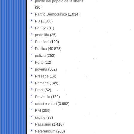
partito del popolo della libertà
(30)
Partito Democratico
(1.034)
PD
(1.188)
PdL
(2.781)
pedofilia
(25)
Pensioni
(129)
Politica
(40.873)
polizia
(253)
Porto
(12)
povertà
(502)
Presepe
(14)
Primarie
(149)
Prodi
(52)
Provincia
(139)
radici e valori
(3.682)
RAI
(359)
rapine
(37)
Razzismo
(1.410)
Referendum
(200)