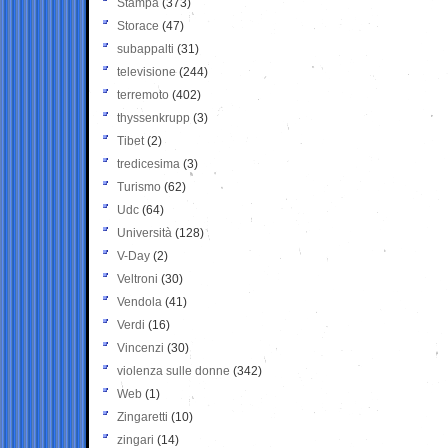
Stampa
(373)
Storace
(47)
subappalti
(31)
televisione
(244)
terremoto
(402)
thyssenkrupp
(3)
Tibet
(2)
tredicesima
(3)
Turismo
(62)
Udc
(64)
Università
(128)
V-Day
(2)
Veltroni
(30)
Vendola
(41)
Verdi
(16)
Vincenzi
(30)
violenza sulle donne
(342)
Web
(1)
Zingaretti
(10)
zingari
(14)