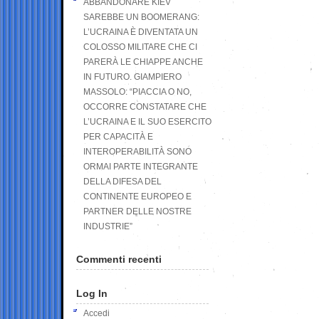
ABBANDONARE KIEV
SAREBBE UN BOOMERANG:
L’UCRAINA È DIVENTATA UN
COLOSSO MILITARE CHE CI
PARERÀ LE CHIAPPE ANCHE
IN FUTURO. GIAMPIERO
MASSOLO: “PIACCIA O NO,
OCCORRE CONSTATARE CHE
L’UCRAINA E IL SUO ESERCITO
PER CAPACITÀ E
INTEROPERABILITÀ SONO
ORMAI PARTE INTEGRANTE
DELLA DIFESA DEL
CONTINENTE EUROPEO E
PARTNER DELLE NOSTRE
INDUSTRIE”
Commenti recenti
Log In
Accedi