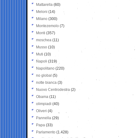
Mattarella
(60)
Meloni
(14)
Milano
(300)
Montezemolo
(7)
Monti
(357)
moschea
(11)
Musso
(10)
Muti
(10)
Napoli
(319)
Napolitano
(220)
no global
(5)
notte bianca
(3)
Nuovo Centrodestra
(2)
Obama
(11)
olimpiadi
(40)
Oliveri
(4)
Pannella
(29)
Papa
(33)
Parlamento
(1.428)