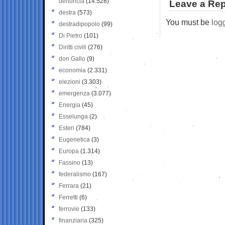
denuncia
(14.528)
Leave a Rep
destra
(573)
You must be
log
destradipopolo
(99)
Di Pietro
(101)
Diritti civili
(276)
don Gallo
(9)
economia
(2.331)
elezioni
(3.303)
emergenza
(3.077)
Energia
(45)
Esselunga
(2)
Esteri
(784)
Eugenetica
(3)
Europa
(1.314)
Fassino
(13)
federalismo
(167)
Ferrara
(21)
Ferretti
(6)
ferrovie
(133)
finanziaria
(325)