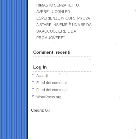
RIMASTO SENZA TETTO.
AVERE LUOGHI ED
ESPERIENZE IN CUI SI PROVA
A STARE INSIEME È UNA SFIDA
DA ACCOGLIERE E DA
PROMUOVERE”
Commenti recenti
Log In
Accedi
Feed dei contenuti
Feed dei commenti
WordPress.org
Credits:
G.I