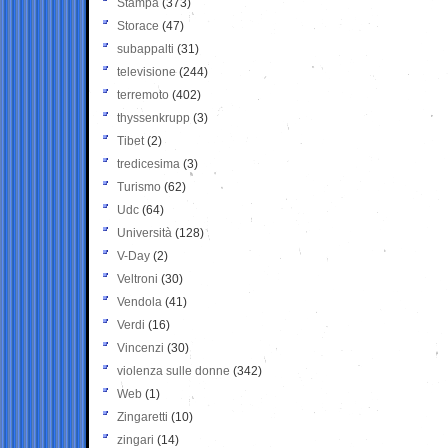
Stampa
(373)
Storace
(47)
subappalti
(31)
televisione
(244)
terremoto
(402)
thyssenkrupp
(3)
Tibet
(2)
tredicesima
(3)
Turismo
(62)
Udc
(64)
Università
(128)
V-Day
(2)
Veltroni
(30)
Vendola
(41)
Verdi
(16)
Vincenzi
(30)
violenza sulle donne
(342)
Web
(1)
Zingaretti
(10)
zingari
(14)