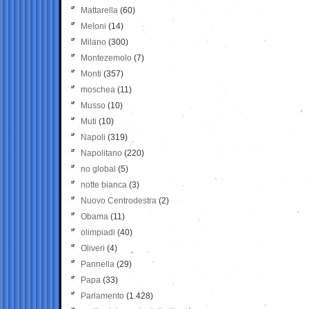
Mattarella
(60)
Meloni
(14)
Milano
(300)
Montezemolo
(7)
Monti
(357)
moschea
(11)
Musso
(10)
Muti
(10)
Napoli
(319)
Napolitano
(220)
no global
(5)
notte bianca
(3)
Nuovo Centrodestra
(2)
Obama
(11)
olimpiadi
(40)
Oliveri
(4)
Pannella
(29)
Papa
(33)
Parlamento
(1.428)