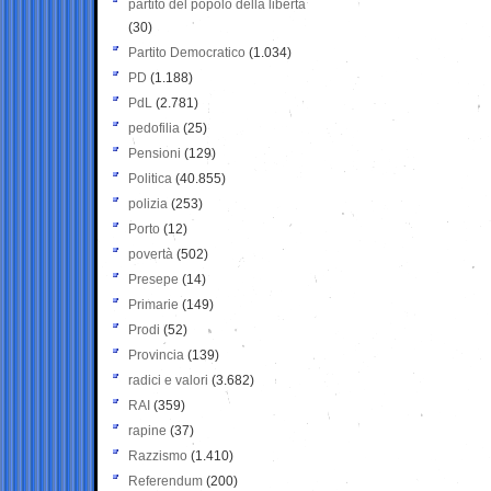
partito del popolo della libertà
(30)
Partito Democratico
(1.034)
PD
(1.188)
PdL
(2.781)
pedofilia
(25)
Pensioni
(129)
Politica
(40.855)
polizia
(253)
Porto
(12)
povertà
(502)
Presepe
(14)
Primarie
(149)
Prodi
(52)
Provincia
(139)
radici e valori
(3.682)
RAI
(359)
rapine
(37)
Razzismo
(1.410)
Referendum
(200)