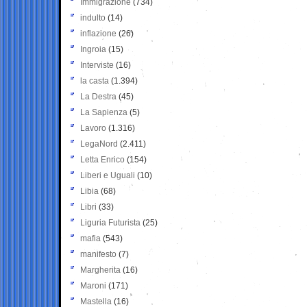
Immigrazione
(734)
indulto
(14)
inflazione
(26)
Ingroia
(15)
Interviste
(16)
la casta
(1.394)
La Destra
(45)
La Sapienza
(5)
Lavoro
(1.316)
LegaNord
(2.411)
Letta Enrico
(154)
Liberi e Uguali
(10)
Libia
(68)
Libri
(33)
Liguria Futurista
(25)
mafia
(543)
manifesto
(7)
Margherita
(16)
Maroni
(171)
Mastella
(16)