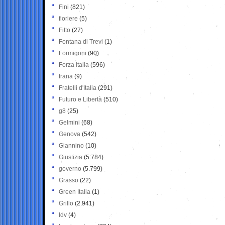
Fini
(821)
fioriere
(5)
Fitto
(27)
Fontana di Trevi
(1)
Formigoni
(90)
Forza Italia
(596)
frana
(9)
Fratelli d'Italia
(291)
Futuro e Libertà
(510)
g8
(25)
Gelmini
(68)
Genova
(542)
Giannino
(10)
Giustizia
(5.784)
governo
(5.799)
Grasso
(22)
Green Italia
(1)
Grillo
(2.941)
Idv
(4)