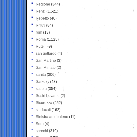
Regione
(344)
Renzi
(1.521)
Repetto
(46)
Rifiuti
(84)
rom
(13)
Roma
(1.125)
Rutelli
(9)
san gottardo
(4)
San Martino
(3)
San Miniato
(2)
sanità
(306)
Sarkozy
(43)
scuola
(354)
Sestri Levante
(2)
Sicurezza
(452)
sindacati
(162)
Sinistra arcobaleno
(11)
Soru
(4)
sprechi
(319)