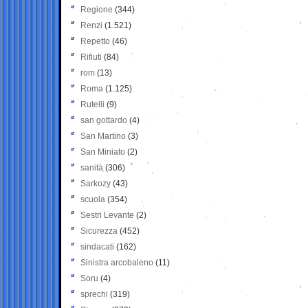
Regione
(344)
Renzi
(1.521)
Repetto
(46)
Rifiuti
(84)
rom
(13)
Roma
(1.125)
Rutelli
(9)
san gottardo
(4)
San Martino
(3)
San Miniato
(2)
sanità
(306)
Sarkozy
(43)
scuola
(354)
Sestri Levante
(2)
Sicurezza
(452)
sindacati
(162)
Sinistra arcobaleno
(11)
Soru
(4)
sprechi
(319)