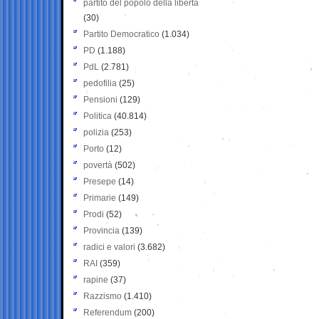
partito del popolo della libertà
(30)
Partito Democratico
(1.034)
PD
(1.188)
PdL
(2.781)
pedofilia
(25)
Pensioni
(129)
Politica
(40.814)
polizia
(253)
Porto
(12)
povertà
(502)
Presepe
(14)
Primarie
(149)
Prodi
(52)
Provincia
(139)
radici e valori
(3.682)
RAI
(359)
rapine
(37)
Razzismo
(1.410)
Referendum
(200)