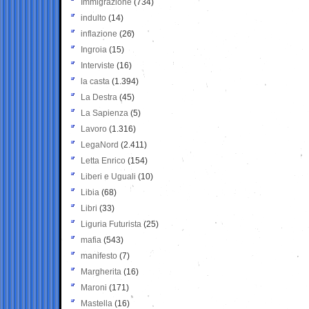
Immigrazione
(734)
indulto
(14)
inflazione
(26)
Ingroia
(15)
Interviste
(16)
la casta
(1.394)
La Destra
(45)
La Sapienza
(5)
Lavoro
(1.316)
LegaNord
(2.411)
Letta Enrico
(154)
Liberi e Uguali
(10)
Libia
(68)
Libri
(33)
Liguria Futurista
(25)
mafia
(543)
manifesto
(7)
Margherita
(16)
Maroni
(171)
Mastella
(16)