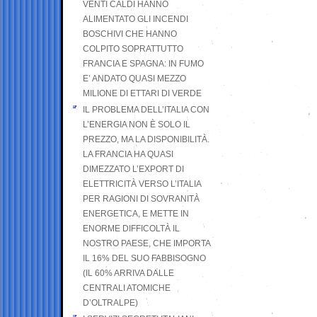
VENTI CALDI HANNO
ALIMENTATO GLI INCENDI
BOSCHIVI CHE HANNO
COLPITO SOPRATTUTTO
FRANCIA E SPAGNA: IN FUMO
E’ ANDATO QUASI MEZZO
MILIONE DI ETTARI DI VERDE
IL PROBLEMA DELL’ITALIA CON
L’ENERGIA NON È SOLO IL
PREZZO, MA LA DISPONIBILITÀ.
LA FRANCIA HA QUASI
DIMEZZATO L’EXPORT DI
ELETTRICITÀ VERSO L’ITALIA
PER RAGIONI DI SOVRANITÀ
ENERGETICA, E METTE IN
ENORME DIFFICOLTÀ IL
NOSTRO PAESE, CHE IMPORTA
IL 16% DEL SUO FABBISOGNO
(IL 60% ARRIVA DALLE
CENTRALI ATOMICHE
D’OLTRALPE)