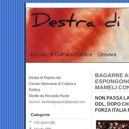
BAGARRE AL
Destra di Popolo.net
ESPONGONO 
Circolo Genovese di Cultura e
MAMELI CO
Politica
Diretto da Riccardo Fucile
NON PASSA LA
Scrivici: destradipopolo@gmail.com
DDL, DOPO CH
FORZA ITALIA
Categorie
100 giorni
(5)