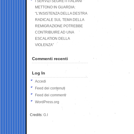
I SERVIZI SEGRETI ITALIANI
METTONO IN GUARDIA:
“L’INSISTENZA DELLA DESTRA
RADICALE SUL TEMA DELLA
REMIGRAZIONE POTREBBE
CONTRIBUIRE AD UNA
ESCALATION DELLA
VIOLENZA”
Commenti recenti
Log In
Accedi
Feed dei contenuti
Feed dei commenti
WordPress.org
Credits:
G.I