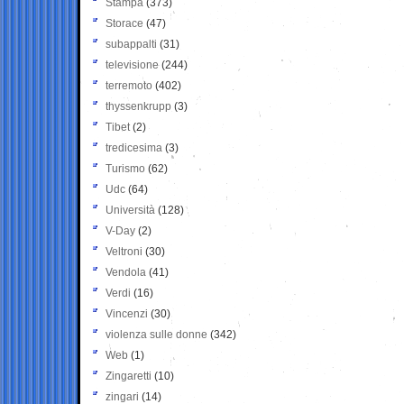
Stampa
(373)
Storace
(47)
subappalti
(31)
televisione
(244)
terremoto
(402)
thyssenkrupp
(3)
Tibet
(2)
tredicesima
(3)
Turismo
(62)
Udc
(64)
Università
(128)
V-Day
(2)
Veltroni
(30)
Vendola
(41)
Verdi
(16)
Vincenzi
(30)
violenza sulle donne
(342)
Web
(1)
Zingaretti
(10)
zingari
(14)