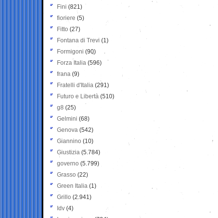
Fini
(821)
fioriere
(5)
Fitto
(27)
Fontana di Trevi
(1)
Formigoni
(90)
Forza Italia
(596)
frana
(9)
Fratelli d'Italia
(291)
Futuro e Libertà
(510)
g8
(25)
Gelmini
(68)
Genova
(542)
Giannino
(10)
Giustizia
(5.784)
governo
(5.799)
Grasso
(22)
Green Italia
(1)
Grillo
(2.941)
Idv
(4)