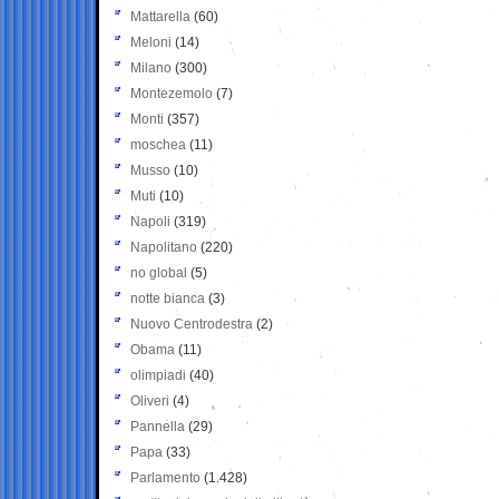
Mattarella
(60)
Meloni
(14)
Milano
(300)
Montezemolo
(7)
Monti
(357)
moschea
(11)
Musso
(10)
Muti
(10)
Napoli
(319)
Napolitano
(220)
no global
(5)
notte bianca
(3)
Nuovo Centrodestra
(2)
Obama
(11)
olimpiadi
(40)
Oliveri
(4)
Pannella
(29)
Papa
(33)
Parlamento
(1.428)