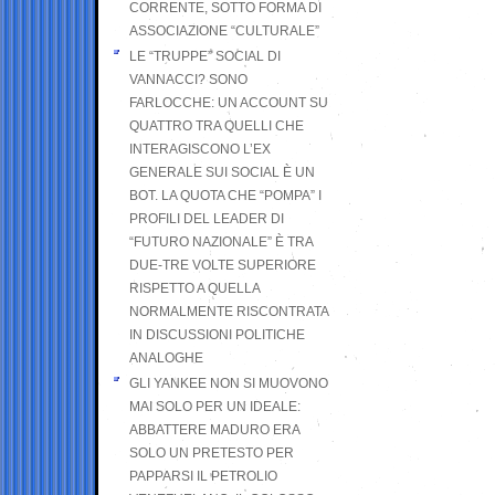
CORRENTE, SOTTO FORMA DI
ASSOCIAZIONE “CULTURALE”
LE “TRUPPE” SOCIAL DI
VANNACCI? SONO
FARLOCCHE: UN ACCOUNT SU
QUATTRO TRA QUELLI CHE
INTERAGISCONO L’EX
GENERALE SUI SOCIAL È UN
BOT. LA QUOTA CHE “POMPA” I
PROFILI DEL LEADER DI
“FUTURO NAZIONALE” È TRA
DUE-TRE VOLTE SUPERIORE
RISPETTO A QUELLA
NORMALMENTE RISCONTRATA
IN DISCUSSIONI POLITICHE
ANALOGHE
GLI YANKEE NON SI MUOVONO
MAI SOLO PER UN IDEALE:
ABBATTERE MADURO ERA
SOLO UN PRETESTO PER
PAPPARSI IL PETROLIO