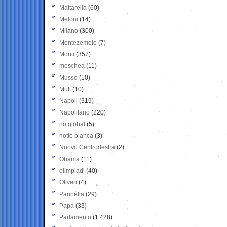
Mattarella
(60)
Meloni
(14)
Milano
(300)
Montezemolo
(7)
Monti
(357)
moschea
(11)
Musso
(10)
Muti
(10)
Napoli
(319)
Napolitano
(220)
no global
(5)
notte bianca
(3)
Nuovo Centrodestra
(2)
Obama
(11)
olimpiadi
(40)
Oliveri
(4)
Pannella
(29)
Papa
(33)
Parlamento
(1.428)