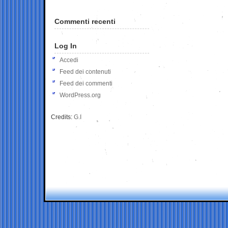
Commenti recenti
Log In
Accedi
Feed dei contenuti
Feed dei commenti
WordPress.org
Credits:
G.I