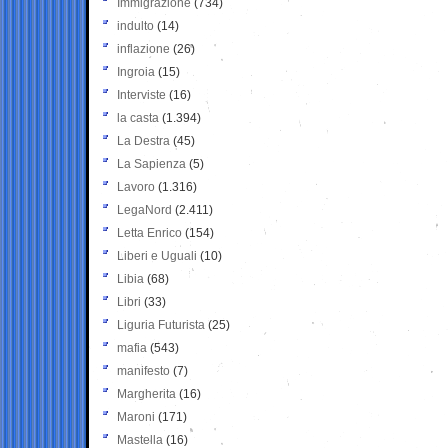
Immigrazione
(734)
indulto
(14)
inflazione
(26)
Ingroia
(15)
Interviste
(16)
la casta
(1.394)
La Destra
(45)
La Sapienza
(5)
Lavoro
(1.316)
LegaNord
(2.411)
Letta Enrico
(154)
Liberi e Uguali
(10)
Libia
(68)
Libri
(33)
Liguria Futurista
(25)
mafia
(543)
manifesto
(7)
Margherita
(16)
Maroni
(171)
Mastella
(16)