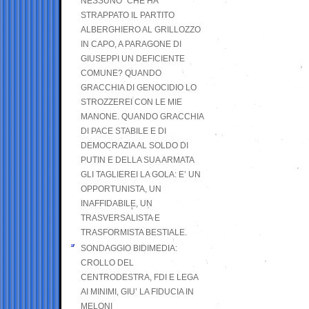
NESSUNO” CHE HA
STRAPPATO IL PARTITO
ALBERGHIERO AL GRILLOZZO
IN CAPO, A PARAGONE DI
GIUSEPPI UN DEFICIENTE
COMUNE? QUANDO
GRACCHIA DI GENOCIDIO LO
STROZZEREI CON LE MIE
MANONE. QUANDO GRACCHIA
DI PACE STABILE E DI
DEMOCRAZIA AL SOLDO DI
PUTIN E DELLA SUA ARMATA
GLI TAGLIEREI LA GOLA: E’ UN
OPPORTUNISTA, UN
INAFFIDABILE, UN
TRASVERSALISTA E
TRASFORMISTA BESTIALE.
SONDAGGIO BIDIMEDIA:
CROLLO DEL
CENTRODESTRA, FDI E LEGA
AI MINIMI, GIU’ LA FIDUCIA IN
MELONI