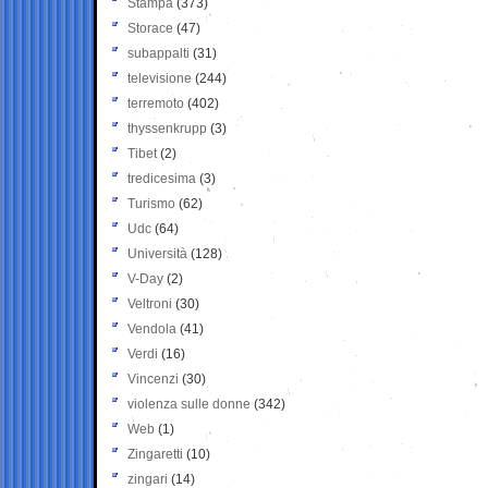
Stampa
(373)
Storace
(47)
subappalti
(31)
televisione
(244)
terremoto
(402)
thyssenkrupp
(3)
Tibet
(2)
tredicesima
(3)
Turismo
(62)
Udc
(64)
Università
(128)
V-Day
(2)
Veltroni
(30)
Vendola
(41)
Verdi
(16)
Vincenzi
(30)
violenza sulle donne
(342)
Web
(1)
Zingaretti
(10)
zingari
(14)