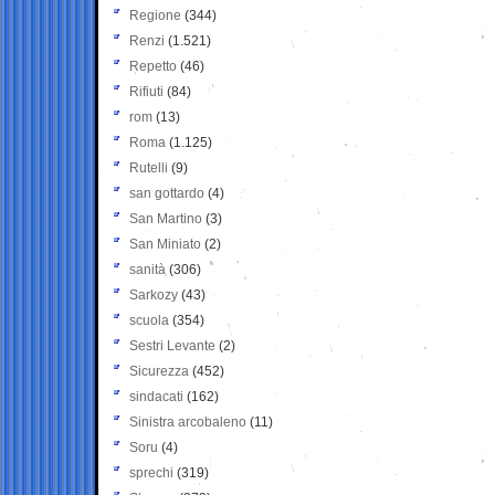
Regione
(344)
Renzi
(1.521)
Repetto
(46)
Rifiuti
(84)
rom
(13)
Roma
(1.125)
Rutelli
(9)
san gottardo
(4)
San Martino
(3)
San Miniato
(2)
sanità
(306)
Sarkozy
(43)
scuola
(354)
Sestri Levante
(2)
Sicurezza
(452)
sindacati
(162)
Sinistra arcobaleno
(11)
Soru
(4)
sprechi
(319)