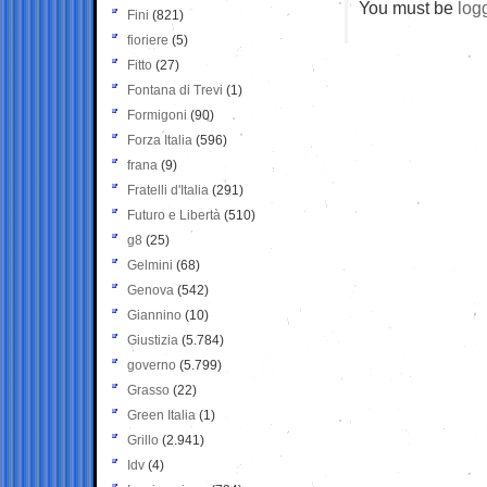
You must be
log
Fini
(821)
fioriere
(5)
Fitto
(27)
Fontana di Trevi
(1)
Formigoni
(90)
Forza Italia
(596)
frana
(9)
Fratelli d'Italia
(291)
Futuro e Libertà
(510)
g8
(25)
Gelmini
(68)
Genova
(542)
Giannino
(10)
Giustizia
(5.784)
governo
(5.799)
Grasso
(22)
Green Italia
(1)
Grillo
(2.941)
Idv
(4)