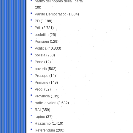
partito del popolo della libertà
(30)
Partito Democratico
(1.034)
PD
(1.188)
PdL
(2.781)
pedofilia
(25)
Pensioni
(129)
Politica
(40.833)
polizia
(253)
Porto
(12)
povertà
(502)
Presepe
(14)
Primarie
(149)
Prodi
(52)
Provincia
(139)
radici e valori
(3.682)
RAI
(359)
rapine
(37)
Razzismo
(1.410)
Referendum
(200)