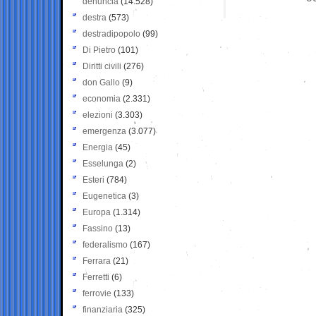
denuncia
(14.528)
destra
(573)
destradipopolo
(99)
Di Pietro
(101)
Diritti civili
(276)
don Gallo
(9)
economia
(2.331)
elezioni
(3.303)
emergenza
(3.077)
Energia
(45)
Esselunga
(2)
Esteri
(784)
Eugenetica
(3)
Europa
(1.314)
Fassino
(13)
federalismo
(167)
Ferrara
(21)
Ferretti
(6)
ferrovie
(133)
finanziaria
(325)