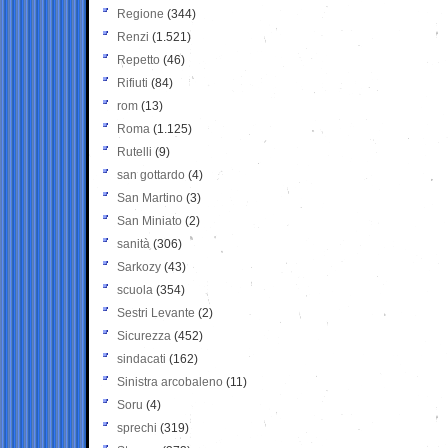
Regione
(344)
Renzi
(1.521)
Repetto
(46)
Rifiuti
(84)
rom
(13)
Roma
(1.125)
Rutelli
(9)
san gottardo
(4)
San Martino
(3)
San Miniato
(2)
sanità
(306)
Sarkozy
(43)
scuola
(354)
Sestri Levante
(2)
Sicurezza
(452)
sindacati
(162)
Sinistra arcobaleno
(11)
Soru
(4)
sprechi
(319)