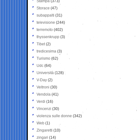
Stampa
(373)
Storace
(47)
subappalti
(31)
televisione
(244)
terremoto
(402)
thyssenkrupp
(3)
Tibet
(2)
tredicesima
(3)
Turismo
(62)
Udc
(64)
Università
(128)
V-Day
(2)
Veltroni
(30)
Vendola
(41)
Verdi
(16)
Vincenzi
(30)
violenza sulle donne
(342)
Web
(1)
Zingaretti
(10)
zingari
(14)