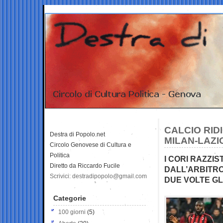
CALCIO RID
Destra di Popolo.net
MILAN-LAZ
Circolo Genovese di Cultura e
Politica
I CORI RAZZIS
Diretto da Riccardo Fucile
DALL’ARBITR
Scrivici: destradipopolo@gmail.com
DUE VOLTE GLI
Categorie
100 giorni
(5)