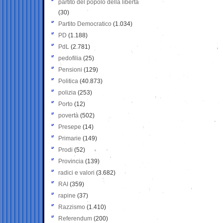
partito del popolo della libertà
(30)
Partito Democratico
(1.034)
PD
(1.188)
PdL
(2.781)
pedofilia
(25)
Pensioni
(129)
Politica
(40.873)
polizia
(253)
Porto
(12)
povertà
(502)
Presepe
(14)
Primarie
(149)
Prodi
(52)
Provincia
(139)
radici e valori
(3.682)
RAI
(359)
rapine
(37)
Razzismo
(1.410)
Referendum
(200)