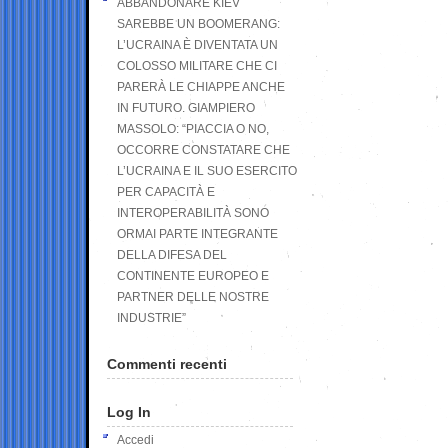
ABBANDONARE KIEV
SAREBBE UN BOOMERANG:
L’UCRAINA È DIVENTATA UN
COLOSSO MILITARE CHE CI
PARERÀ LE CHIAPPE ANCHE
IN FUTURO. GIAMPIERO
MASSOLO: “PIACCIA O NO,
OCCORRE CONSTATARE CHE
L’UCRAINA E IL SUO ESERCITO
PER CAPACITÀ E
INTEROPERABILITÀ SONO
ORMAI PARTE INTEGRANTE
DELLA DIFESA DEL
CONTINENTE EUROPEO E
PARTNER DELLE NOSTRE
INDUSTRIE”
Commenti recenti
Log In
Accedi