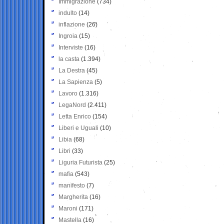
Immigrazione
(734)
indulto
(14)
inflazione
(26)
Ingroia
(15)
Interviste
(16)
la casta
(1.394)
La Destra
(45)
La Sapienza
(5)
Lavoro
(1.316)
LegaNord
(2.411)
Letta Enrico
(154)
Liberi e Uguali
(10)
Libia
(68)
Libri
(33)
Liguria Futurista
(25)
mafia
(543)
manifesto
(7)
Margherita
(16)
Maroni
(171)
Mastella
(16)