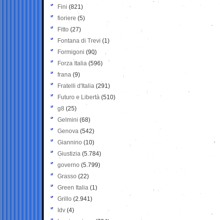
Fini
(821)
fioriere
(5)
Fitto
(27)
Fontana di Trevi
(1)
Formigoni
(90)
Forza Italia
(596)
frana
(9)
Fratelli d'Italia
(291)
Futuro e Libertà
(510)
g8
(25)
Gelmini
(68)
Genova
(542)
Giannino
(10)
Giustizia
(5.784)
governo
(5.799)
Grasso
(22)
Green Italia
(1)
Grillo
(2.941)
Idv
(4)