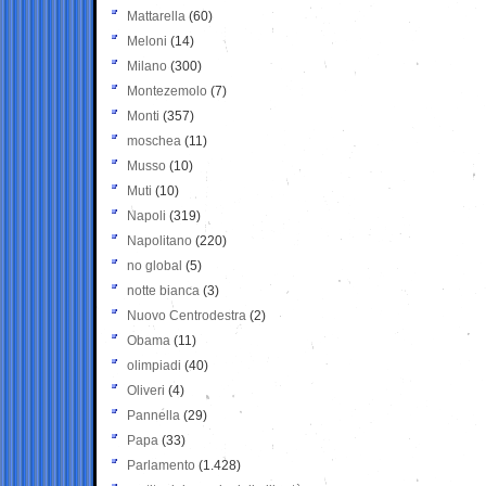
Mattarella
(60)
Meloni
(14)
Milano
(300)
Montezemolo
(7)
Monti
(357)
moschea
(11)
Musso
(10)
Muti
(10)
Napoli
(319)
Napolitano
(220)
no global
(5)
notte bianca
(3)
Nuovo Centrodestra
(2)
Obama
(11)
olimpiadi
(40)
Oliveri
(4)
Pannella
(29)
Papa
(33)
Parlamento
(1.428)