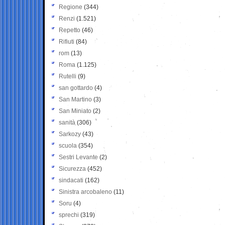
Regione
(344)
Renzi
(1.521)
Repetto
(46)
Rifiuti
(84)
rom
(13)
Roma
(1.125)
Rutelli
(9)
san gottardo
(4)
San Martino
(3)
San Miniato
(2)
sanità
(306)
Sarkozy
(43)
scuola
(354)
Sestri Levante
(2)
Sicurezza
(452)
sindacati
(162)
Sinistra arcobaleno
(11)
Soru
(4)
sprechi
(319)