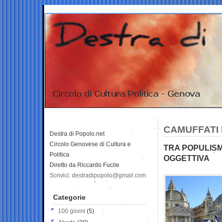
CAMUFFATI
Destra di Popolo.net
Circolo Genovese di Cultura e
TRA POPULISM
Politica
OGGETTIVA
Diretto da Riccardo Fucile
Scrivici: destradipopolo@gmail.com
Categorie
100 giorni
(5)