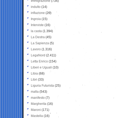
Immigrazione
(734)
indulto
(14)
inflazione
(26)
Ingroia
(15)
Interviste
(16)
la casta
(1.394)
La Destra
(45)
La Sapienza
(5)
Lavoro
(1.316)
LegaNord
(2.411)
Letta Enrico
(154)
Liberi e Uguali
(10)
Libia
(68)
Libri
(33)
Liguria Futurista
(25)
mafia
(543)
manifesto
(7)
Margherita
(16)
Maroni
(171)
Mastella
(16)