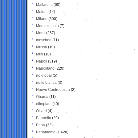
Mattarella
(60)
Meloni
(14)
Milano
(300)
Montezemolo
(7)
Monti
(357)
moschea
(11)
Musso
(10)
Muti
(10)
Napoli
(319)
Napolitano
(220)
no global
(5)
notte bianca
(3)
Nuovo Centrodestra
(2)
Obama
(11)
olimpiadi
(40)
Oliveri
(4)
Pannella
(29)
Papa
(33)
Parlamento
(1.428)