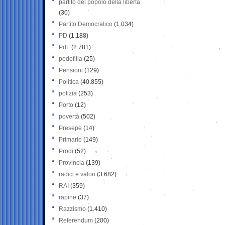
partito del popolo della libertà
(30)
Partito Democratico
(1.034)
PD
(1.188)
PdL
(2.781)
pedofilia
(25)
Pensioni
(129)
Politica
(40.855)
polizia
(253)
Porto
(12)
povertà
(502)
Presepe
(14)
Primarie
(149)
Prodi
(52)
Provincia
(139)
radici e valori
(3.682)
RAI
(359)
rapine
(37)
Razzismo
(1.410)
Referendum
(200)