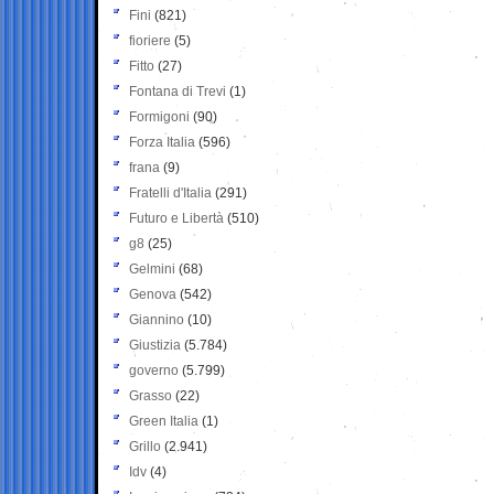
Fini
(821)
fioriere
(5)
Fitto
(27)
Fontana di Trevi
(1)
Formigoni
(90)
Forza Italia
(596)
frana
(9)
Fratelli d'Italia
(291)
Futuro e Libertà
(510)
g8
(25)
Gelmini
(68)
Genova
(542)
Giannino
(10)
Giustizia
(5.784)
governo
(5.799)
Grasso
(22)
Green Italia
(1)
Grillo
(2.941)
Idv
(4)