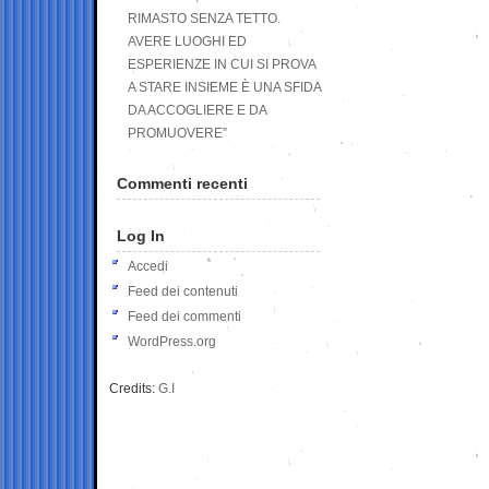
RIMASTO SENZA TETTO.
AVERE LUOGHI ED
ESPERIENZE IN CUI SI PROVA
A STARE INSIEME È UNA SFIDA
DA ACCOGLIERE E DA
PROMUOVERE”
Commenti recenti
Log In
Accedi
Feed dei contenuti
Feed dei commenti
WordPress.org
Credits:
G.I