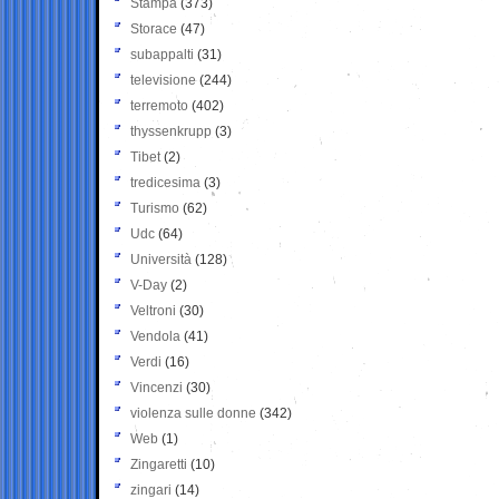
Stampa
(373)
Storace
(47)
subappalti
(31)
televisione
(244)
terremoto
(402)
thyssenkrupp
(3)
Tibet
(2)
tredicesima
(3)
Turismo
(62)
Udc
(64)
Università
(128)
V-Day
(2)
Veltroni
(30)
Vendola
(41)
Verdi
(16)
Vincenzi
(30)
violenza sulle donne
(342)
Web
(1)
Zingaretti
(10)
zingari
(14)