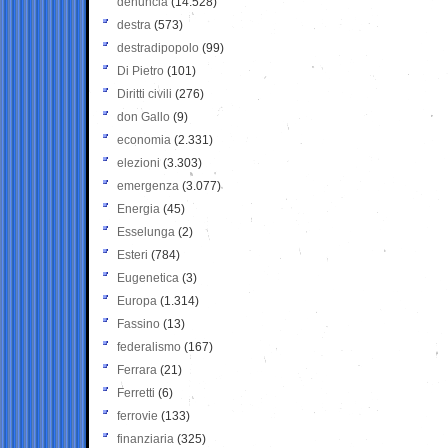
denuncia
(14.528)
destra
(573)
destradipopolo
(99)
Di Pietro
(101)
Diritti civili
(276)
don Gallo
(9)
economia
(2.331)
elezioni
(3.303)
emergenza
(3.077)
Energia
(45)
Esselunga
(2)
Esteri
(784)
Eugenetica
(3)
Europa
(1.314)
Fassino
(13)
federalismo
(167)
Ferrara
(21)
Ferretti
(6)
ferrovie
(133)
finanziaria
(325)