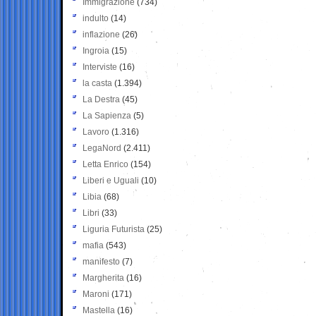
Immigrazione
(734)
indulto
(14)
inflazione
(26)
Ingroia
(15)
Interviste
(16)
la casta
(1.394)
La Destra
(45)
La Sapienza
(5)
Lavoro
(1.316)
LegaNord
(2.411)
Letta Enrico
(154)
Liberi e Uguali
(10)
Libia
(68)
Libri
(33)
Liguria Futurista
(25)
mafia
(543)
manifesto
(7)
Margherita
(16)
Maroni
(171)
Mastella
(16)