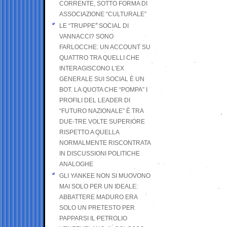
CORRENTE, SOTTO FORMA DI
ASSOCIAZIONE “CULTURALE”
LE “TRUPPE” SOCIAL DI
VANNACCI? SONO
FARLOCCHE: UN ACCOUNT SU
QUATTRO TRA QUELLI CHE
INTERAGISCONO L’EX
GENERALE SUI SOCIAL È UN
BOT. LA QUOTA CHE “POMPA” I
PROFILI DEL LEADER DI
“FUTURO NAZIONALE” È TRA
DUE-TRE VOLTE SUPERIORE
RISPETTO A QUELLA
NORMALMENTE RISCONTRATA
IN DISCUSSIONI POLITICHE
ANALOGHE
GLI YANKEE NON SI MUOVONO
MAI SOLO PER UN IDEALE:
ABBATTERE MADURO ERA
SOLO UN PRETESTO PER
PAPPARSI IL PETROLIO