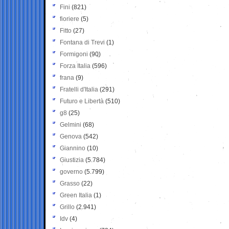
Fini
(821)
fioriere
(5)
Fitto
(27)
Fontana di Trevi
(1)
Formigoni
(90)
Forza Italia
(596)
frana
(9)
Fratelli d'Italia
(291)
Futuro e Libertà
(510)
g8
(25)
Gelmini
(68)
Genova
(542)
Giannino
(10)
Giustizia
(5.784)
governo
(5.799)
Grasso
(22)
Green Italia
(1)
Grillo
(2.941)
Idv
(4)