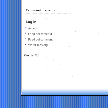
Commenti recenti
Log In
Accedi
Feed dei contenuti
Feed dei commenti
WordPress.org
Credits:
G.I