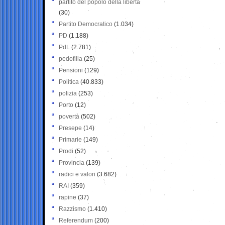
partito del popolo della libertà
(30)
Partito Democratico
(1.034)
PD
(1.188)
PdL
(2.781)
pedofilia
(25)
Pensioni
(129)
Politica
(40.833)
polizia
(253)
Porto
(12)
povertà
(502)
Presepe
(14)
Primarie
(149)
Prodi
(52)
Provincia
(139)
radici e valori
(3.682)
RAI
(359)
rapine
(37)
Razzismo
(1.410)
Referendum
(200)