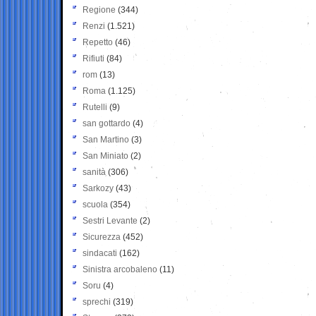
Regione
(344)
Renzi
(1.521)
Repetto
(46)
Rifiuti
(84)
rom
(13)
Roma
(1.125)
Rutelli
(9)
san gottardo
(4)
San Martino
(3)
San Miniato
(2)
sanità
(306)
Sarkozy
(43)
scuola
(354)
Sestri Levante
(2)
Sicurezza
(452)
sindacati
(162)
Sinistra arcobaleno
(11)
Soru
(4)
sprechi
(319)