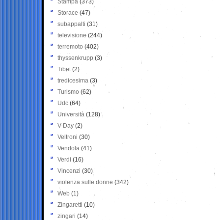
Stampa
(373)
Storace
(47)
subappalti
(31)
televisione
(244)
terremoto
(402)
thyssenkrupp
(3)
Tibet
(2)
tredicesima
(3)
Turismo
(62)
Udc
(64)
Università
(128)
V-Day
(2)
Veltroni
(30)
Vendola
(41)
Verdi
(16)
Vincenzi
(30)
violenza sulle donne
(342)
Web
(1)
Zingaretti
(10)
zingari
(14)