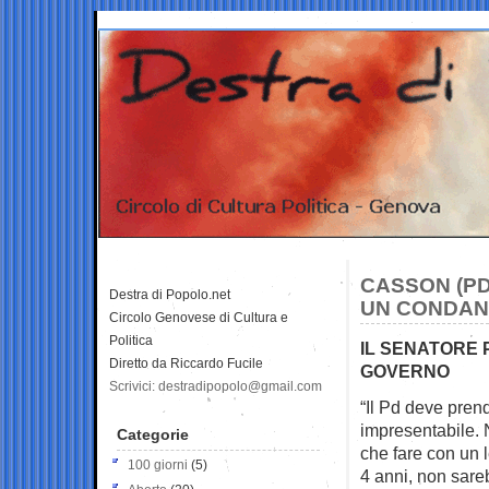
CASSON (PD
Destra di Popolo.net
UN CONDAN
Circolo Genovese di Cultura e
Politica
IL SENATORE 
Diretto da Riccardo Fucile
GOVERNO
Scrivici: destradipopolo@gmail.com
“Il Pd deve pren
impresentabile.
Categorie
che fare con un
100 giorni
(5)
4 anni, non sare