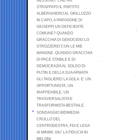
NESSUNO” CHE HA
STRAPPATO IL PARTITO
ALBERGHIERO AL GRILLOZZO
IN CAPO, A PARAGONE DI
GIUSEPPI UN DEFICIENTE
COMUNE? QUANDO
GRACCHIA DI GENOCIDIO LO
STROZZEREI CON LE MIE
MANONE. QUANDO GRACCHIA
DI PACE STABILE E DI
DEMOCRAZIA AL SOLDO DI
PUTIN E DELLA SUA ARMATA
GLI TAGLIEREI LA GOLA: E’ UN
OPPORTUNISTA, UN
INAFFIDABILE, UN
TRASVERSALISTA E
TRASFORMISTA BESTIALE.
SONDAGGIO BIDIMEDIA:
CROLLO DEL
CENTRODESTRA, FDI E LEGA
AI MINIMI, GIU’ LA FIDUCIA IN
MELONI