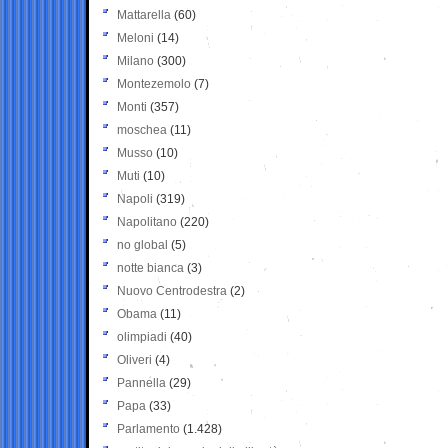
Mattarella
(60)
Meloni
(14)
Milano
(300)
Montezemolo
(7)
Monti
(357)
moschea
(11)
Musso
(10)
Muti
(10)
Napoli
(319)
Napolitano
(220)
no global
(5)
notte bianca
(3)
Nuovo Centrodestra
(2)
Obama
(11)
olimpiadi
(40)
Oliveri
(4)
Pannella
(29)
Papa
(33)
Parlamento
(1.428)