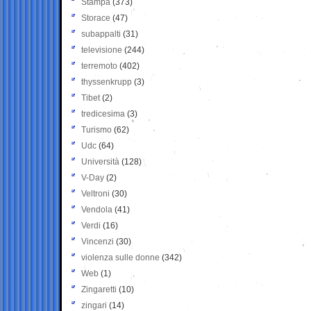
Stampa
(373)
Storace
(47)
subappalti
(31)
televisione
(244)
terremoto
(402)
thyssenkrupp
(3)
Tibet
(2)
tredicesima
(3)
Turismo
(62)
Udc
(64)
Università
(128)
V-Day
(2)
Veltroni
(30)
Vendola
(41)
Verdi
(16)
Vincenzi
(30)
violenza sulle donne
(342)
Web
(1)
Zingaretti
(10)
zingari
(14)