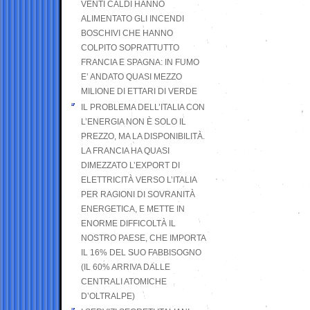
VENTI CALDI HANNO
ALIMENTATO GLI INCENDI
BOSCHIVI CHE HANNO
COLPITO SOPRATTUTTO
FRANCIA E SPAGNA: IN FUMO
E’ ANDATO QUASI MEZZO
MILIONE DI ETTARI DI VERDE
IL PROBLEMA DELL’ITALIA CON
L’ENERGIA NON È SOLO IL
PREZZO, MA LA DISPONIBILITÀ.
LA FRANCIA HA QUASI
DIMEZZATO L’EXPORT DI
ELETTRICITÀ VERSO L’ITALIA
PER RAGIONI DI SOVRANITÀ
ENERGETICA, E METTE IN
ENORME DIFFICOLTÀ IL
NOSTRO PAESE, CHE IMPORTA
IL 16% DEL SUO FABBISOGNO
(IL 60% ARRIVA DALLE
CENTRALI ATOMICHE
D’OLTRALPE)