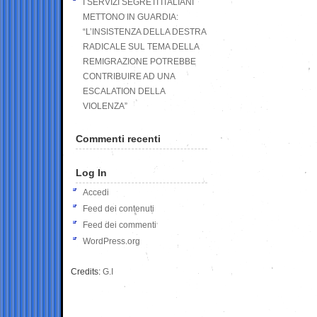
I SERVIZI SEGRETI ITALIANI
METTONO IN GUARDIA:
“L’INSISTENZA DELLA DESTRA
RADICALE SUL TEMA DELLA
REMIGRAZIONE POTREBBE
CONTRIBUIRE AD UNA
ESCALATION DELLA
VIOLENZA”
Commenti recenti
Log In
Accedi
Feed dei contenuti
Feed dei commenti
WordPress.org
Credits:
G.I