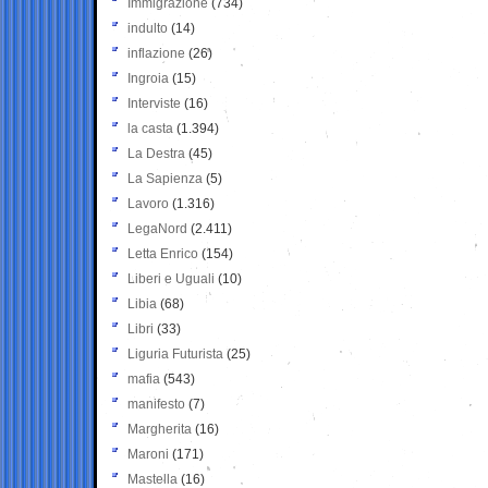
Immigrazione
(734)
indulto
(14)
inflazione
(26)
Ingroia
(15)
Interviste
(16)
la casta
(1.394)
La Destra
(45)
La Sapienza
(5)
Lavoro
(1.316)
LegaNord
(2.411)
Letta Enrico
(154)
Liberi e Uguali
(10)
Libia
(68)
Libri
(33)
Liguria Futurista
(25)
mafia
(543)
manifesto
(7)
Margherita
(16)
Maroni
(171)
Mastella
(16)