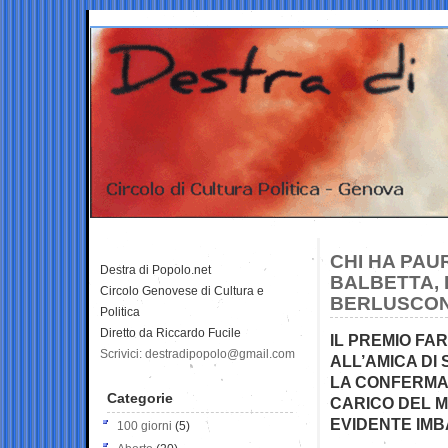
CHI HA PAU
Destra di Popolo.net
BALBETTA, L
Circolo Genovese di Cultura e
BERLUSCON
Politica
Diretto da Riccardo Fucile
IL PREMIO FA
Scrivici: destradipopolo@gmail.com
ALL’AMICA DI
LA CONFERMA 
Categorie
CARICO DEL M
EVIDENTE IM
100 giorni
(5)