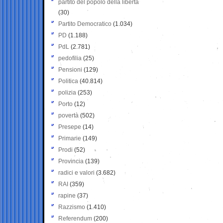
partito del popolo della libertà
(30)
Partito Democratico
(1.034)
PD
(1.188)
PdL
(2.781)
pedofilia
(25)
Pensioni
(129)
Politica
(40.814)
polizia
(253)
Porto
(12)
povertà
(502)
Presepe
(14)
Primarie
(149)
Prodi
(52)
Provincia
(139)
radici e valori
(3.682)
RAI
(359)
rapine
(37)
Razzismo
(1.410)
Referendum
(200)