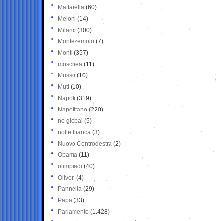
Mattarella
(60)
Meloni
(14)
Milano
(300)
Montezemolo
(7)
Monti
(357)
moschea
(11)
Musso
(10)
Muti
(10)
Napoli
(319)
Napolitano
(220)
no global
(5)
notte bianca
(3)
Nuovo Centrodestra
(2)
Obama
(11)
olimpiadi
(40)
Oliveri
(4)
Pannella
(29)
Papa
(33)
Parlamento
(1.428)