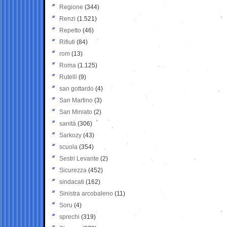
Regione
(344)
Renzi
(1.521)
Repetto
(46)
Rifiuti
(84)
rom
(13)
Roma
(1.125)
Rutelli
(9)
san gottardo
(4)
San Martino
(3)
San Miniato
(2)
sanità
(306)
Sarkozy
(43)
scuola
(354)
Sestri Levante
(2)
Sicurezza
(452)
sindacati
(162)
Sinistra arcobaleno
(11)
Soru
(4)
sprechi
(319)