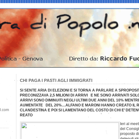
CHI PAGA I PASTI AGLI IMMIGRATI
SI SENTE ARIA DI ELEZIONI E SI TORNA A PARLARE A SPROPOS
PRECONIZZAVA 2,5 MILIONI DI ARRIVI E NE SONO ARRIVATI SOLO
ARRIVI SONO DIMINUITI NEGLI ULTIMI DUE ANNI DEL 10% MENT
AUMENTATE DEL 20%…ALFANO E MARONI HANNO CREATO IL RE
il.com
CLANDESTINA E POI SI LAMENTANO DEL COSTO DI CHI E’ DETE
REATO
Ieri al mee
del Consigl
proposto di
detenuti st