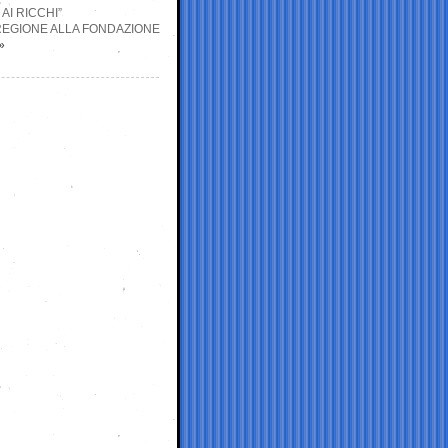
AI RICCHI”
A REGIONE ALLA FONDAZIONE
»