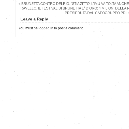
«
BRUNETTA CONTRO DELRIO: “STIA ZITTO, L’IMU VA TOLTA ANCHE 
RAVELLO, IL FESTIVAL DI BRUNETTA E’ D’ORO: 4 MILIONI DELL
PRESIEDUTA DAL CAPOGRUPPO PDL
Leave a Reply
You must be
logged in
to post a comment.