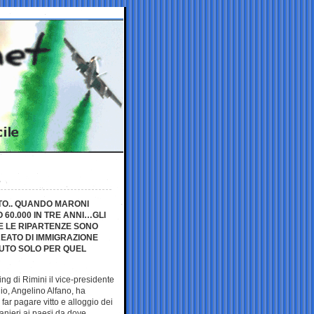
ITO.. QUANDO MARONI
 60.000 IN TRE ANNI…GLI
RE LE RIPARTENZE SONO
ATO DI IMMIGRAZIONE
NUTO SOLO PER QUEL
ting di Rimini il vice-presidente
io, Angelino Alfano, ha
 far pagare vitto e alloggio dei
ranieri ai paesi da dove