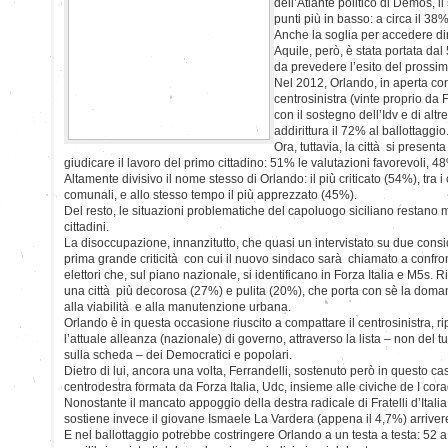
dell’Atlante politico di Demos, 
punti più in basso: a circa il 38%
Anche la soglia per accedere di
Aquile, però, è stata portata dal
da prevedere l’esito del prossi
Nel 2012, Orlando, in aperta con
centrosinistra (vinte proprio da 
con il sostegno dell’Idv e di altr
addirittura il 72% al ballottaggio
Ora, tuttavia, la città si presen
giudicare il lavoro del primo cittadino: 51% le valutazioni favorevoli, 4
Altamente divisivo il nome stesso di Orlando: il più criticato (54%), tra i 
comunali, e allo stesso tempo il più apprezzato (45%).
Del resto, le situazioni problematiche del capoluogo siciliano restano m
cittadini.
La disoccupazione, innanzitutto, che quasi un intervistato su due consi
prima grande criticità con cui il nuovo sindaco sarà chiamato a confront
elettori che, sul piano nazionale, si identificano in Forza Italia e M5s. 
una città più decorosa (27%) e pulita (20%), che porta con sè la dom
alla viabilità e alla manutenzione urbana.
Orlando è in questa occasione riuscito a compattare il centrosinistra, r
l’attuale alleanza (nazionale) di governo, attraverso la lista – non del t
sulla scheda – dei Democratici e popolari.
Dietro di lui, ancora una volta, Ferrandelli, sostenuto però in questo c
centrodestra formata da Forza Italia, Udc, insieme alle civiche de I cor
Nonostante il mancato appoggio della destra radicale di Fratelli d’Italia
sostiene invece il giovane Ismaele La Vardera (appena il 4,7%) arrive
E nel ballottaggio potrebbe costringere Orlando a un testa a testa: 52 a 