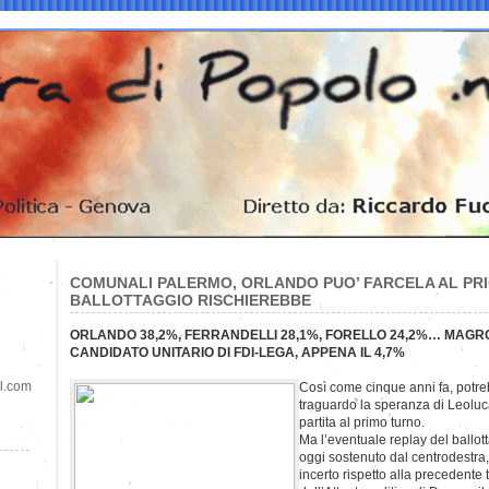
COMUNALI PALERMO, ORLANDO PUO’ FARCELA AL PRI
BALLOTTAGGIO RISCHIEREBBE
ORLANDO 38,2%, FERRANDELLI 28,1%, FORELLO 24,2%… MAGRO
CANDIDATO UNITARIO DI FDI-LEGA, APPENA IL 4,7%
il.com
Così come cinque anni fa, potre
traguardo la speranza di Leoluc
partita al primo turno.
Ma l’eventuale replay del ballot
oggi sostenuto dal centrodestra
incerto rispetto alla precedente