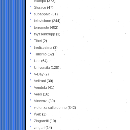
Stampa
(373)
Storace
(47)
subappalti
(31)
televisione
(244)
terremoto
(402)
thyssenkrupp
(3)
Tibet
(2)
tredicesima
(3)
Turismo
(62)
Udc
(64)
Università
(128)
V-Day
(2)
Veltroni
(30)
Vendola
(41)
Verdi
(16)
Vincenzi
(30)
violenza sulle donne
(342)
Web
(1)
Zingaretti
(10)
zingari
(14)