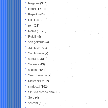
Regione
(344)
Renzi
(1.521)
Repetto
(46)
Rifiuti
(84)
rom
(13)
Roma
(1.125)
Rutelli
(9)
san gottardo
(4)
San Martino
(3)
San Miniato
(2)
sanità
(306)
Sarkozy
(43)
scuola
(354)
Sestri Levante
(2)
Sicurezza
(452)
sindacati
(162)
Sinistra arcobaleno
(11)
Soru
(4)
sprechi
(319)