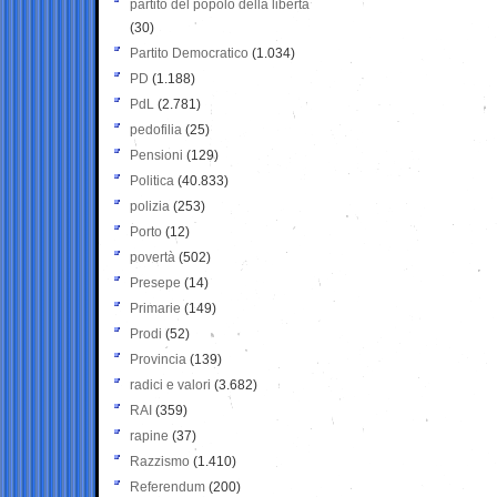
partito del popolo della libertà
(30)
Partito Democratico
(1.034)
PD
(1.188)
PdL
(2.781)
pedofilia
(25)
Pensioni
(129)
Politica
(40.833)
polizia
(253)
Porto
(12)
povertà
(502)
Presepe
(14)
Primarie
(149)
Prodi
(52)
Provincia
(139)
radici e valori
(3.682)
RAI
(359)
rapine
(37)
Razzismo
(1.410)
Referendum
(200)