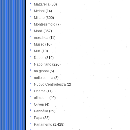
Mattarella
(60)
Meloni
(14)
Milano
(300)
Montezemolo
(7)
Monti
(357)
moschea
(11)
Musso
(10)
Muti
(10)
Napoli
(319)
Napolitano
(220)
no global
(5)
notte bianca
(3)
Nuovo Centrodestra
(2)
Obama
(11)
olimpiadi
(40)
Oliveri
(4)
Pannella
(29)
Papa
(33)
Parlamento
(1.428)