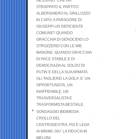
NESSUNO” CHE HA
STRAPPATO IL PARTITO
ALBERGHIERO AL GRILLOZZO
IN CAPO, A PARAGONE DI
GIUSEPPI UN DEFICIENTE
COMUNE? QUANDO
GRACCHIA DI GENOCIDIO LO
STROZZEREI CON LE MIE
MANONE. QUANDO GRACCHIA
DI PACE STABILE E DI
DEMOCRAZIA AL SOLDO DI
PUTIN E DELLA SUA ARMATA
GLI TAGLIEREI LA GOLA: E’ UN
OPPORTUNISTA, UN
INAFFIDABILE, UN
TRASVERSALISTA E
TRASFORMISTA BESTIALE.
SONDAGGIO BIDIMEDIA:
CROLLO DEL
CENTRODESTRA, FDI E LEGA
AI MINIMI, GIU’ LA FIDUCIA IN
MELONI