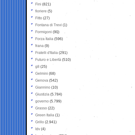
Fini
(821)
fioriere
(5)
Fitto
(27)
Fontana di Trevi
(1)
Formigoni
(90)
Forza Italia
(596)
frana
(9)
Fratelli d'Italia
(291)
Futuro e Libertà
(510)
g8
(25)
Gelmini
(68)
Genova
(542)
Giannino
(10)
Giustizia
(5.784)
governo
(5.799)
Grasso
(22)
Green Italia
(1)
Grillo
(2.941)
Idv
(4)