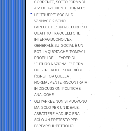
CORRENTE, SOTTO FORMA DI
ASSOCIAZIONE “CULTURALE”
LE “TRUPPE” SOCIAL DI
VANNACCI? SONO
FARLOCCHE: UN ACCOUNT SU
QUATTRO TRA QUELLI CHE
INTERAGISCONO L’EX
GENERALE SUI SOCIAL È UN
BOT. LA QUOTA CHE “POMPA” I
PROFILI DEL LEADER DI
“FUTURO NAZIONALE” È TRA
DUE-TRE VOLTE SUPERIORE
RISPETTO A QUELLA
NORMALMENTE RISCONTRATA
IN DISCUSSIONI POLITICHE
ANALOGHE
GLI YANKEE NON SI MUOVONO
MAI SOLO PER UN IDEALE:
ABBATTERE MADURO ERA
SOLO UN PRETESTO PER
PAPPARSI IL PETROLIO