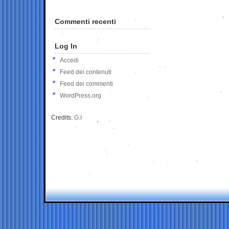
Commenti recenti
Log In
Accedi
Feed dei contenuti
Feed dei commenti
WordPress.org
Credits:
G.I