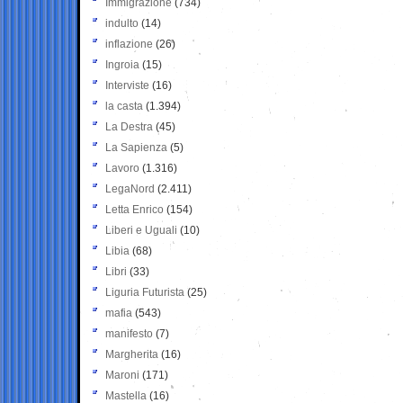
Immigrazione
(734)
indulto
(14)
inflazione
(26)
Ingroia
(15)
Interviste
(16)
la casta
(1.394)
La Destra
(45)
La Sapienza
(5)
Lavoro
(1.316)
LegaNord
(2.411)
Letta Enrico
(154)
Liberi e Uguali
(10)
Libia
(68)
Libri
(33)
Liguria Futurista
(25)
mafia
(543)
manifesto
(7)
Margherita
(16)
Maroni
(171)
Mastella
(16)