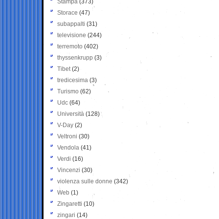
Stampa
(373)
Storace
(47)
subappalti
(31)
televisione
(244)
terremoto
(402)
thyssenkrupp
(3)
Tibet
(2)
tredicesima
(3)
Turismo
(62)
Udc
(64)
Università
(128)
V-Day
(2)
Veltroni
(30)
Vendola
(41)
Verdi
(16)
Vincenzi
(30)
violenza sulle donne
(342)
Web
(1)
Zingaretti
(10)
zingari
(14)