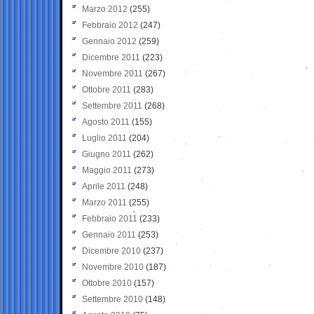
Marzo 2012
(255)
Febbraio 2012
(247)
Gennaio 2012
(259)
Dicembre 2011
(223)
Novembre 2011
(267)
Ottobre 2011
(283)
Settembre 2011
(268)
Agosto 2011
(155)
Luglio 2011
(204)
Giugno 2011
(262)
Maggio 2011
(273)
Aprile 2011
(248)
Marzo 2011
(255)
Febbraio 2011
(233)
Gennaio 2011
(253)
Dicembre 2010
(237)
Novembre 2010
(187)
Ottobre 2010
(157)
Settembre 2010
(148)