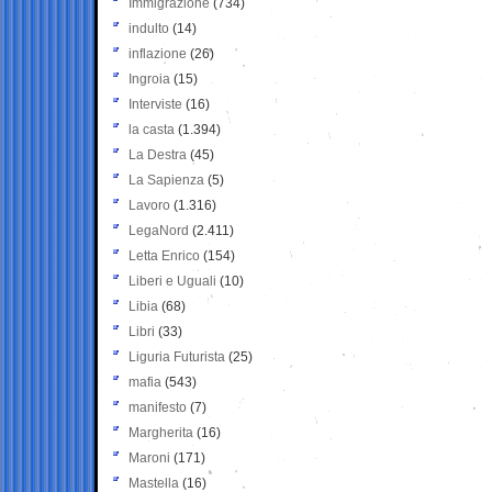
Immigrazione
(734)
indulto
(14)
inflazione
(26)
Ingroia
(15)
Interviste
(16)
la casta
(1.394)
La Destra
(45)
La Sapienza
(5)
Lavoro
(1.316)
LegaNord
(2.411)
Letta Enrico
(154)
Liberi e Uguali
(10)
Libia
(68)
Libri
(33)
Liguria Futurista
(25)
mafia
(543)
manifesto
(7)
Margherita
(16)
Maroni
(171)
Mastella
(16)