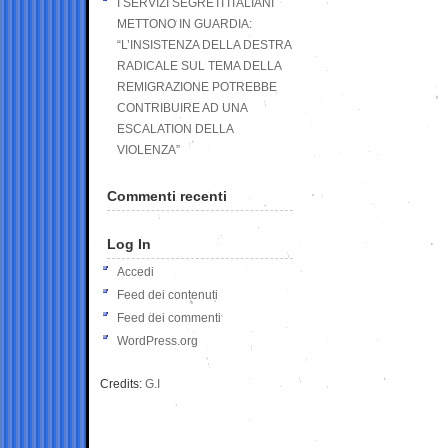
I SERVIZI SEGRETI ITALIANI
METTONO IN GUARDIA:
“L’INSISTENZA DELLA DESTRA
RADICALE SUL TEMA DELLA
REMIGRAZIONE POTREBBE
CONTRIBUIRE AD UNA
ESCALATION DELLA
VIOLENZA”
Commenti recenti
Log In
Accedi
Feed dei contenuti
Feed dei commenti
WordPress.org
Credits:
G.I