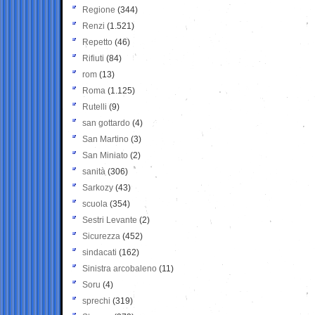
Regione
(344)
Renzi
(1.521)
Repetto
(46)
Rifiuti
(84)
rom
(13)
Roma
(1.125)
Rutelli
(9)
san gottardo
(4)
San Martino
(3)
San Miniato
(2)
sanità
(306)
Sarkozy
(43)
scuola
(354)
Sestri Levante
(2)
Sicurezza
(452)
sindacati
(162)
Sinistra arcobaleno
(11)
Soru
(4)
sprechi
(319)