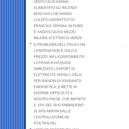
VENTI CALDI HANNO
ALIMENTATO GLI INCENDI
BOSCHIVI CHE HANNO
COLPITO SOPRATTUTTO
FRANCIA E SPAGNA: IN FUMO
E’ ANDATO QUASI MEZZO
MILIONE DI ETTARI DI VERDE
IL PROBLEMA DELL’ITALIA CON
L’ENERGIA NON È SOLO IL
PREZZO, MA LA DISPONIBILITÀ.
LA FRANCIA HA QUASI
DIMEZZATO L’EXPORT DI
ELETTRICITÀ VERSO L’ITALIA
PER RAGIONI DI SOVRANITÀ
ENERGETICA, E METTE IN
ENORME DIFFICOLTÀ IL
NOSTRO PAESE, CHE IMPORTA
IL 16% DEL SUO FABBISOGNO
(IL 60% ARRIVA DALLE
CENTRALI ATOMICHE
D’OLTRALPE)