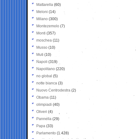
Mattarella
(60)
Meloni
(14)
Milano
(300)
Montezemolo
(7)
Monti
(357)
moschea
(11)
Musso
(10)
Muti
(10)
Napoli
(319)
Napolitano
(220)
no global
(5)
notte bianca
(3)
Nuovo Centrodestra
(2)
Obama
(11)
olimpiadi
(40)
Oliveri
(4)
Pannella
(29)
Papa
(33)
Parlamento
(1.428)