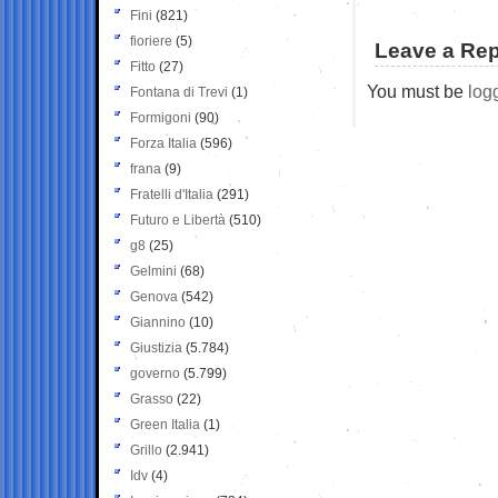
Fini
(821)
fioriere
(5)
Leave a Rep
Fitto
(27)
You must be
log
Fontana di Trevi
(1)
Formigoni
(90)
Forza Italia
(596)
frana
(9)
Fratelli d'Italia
(291)
Futuro e Libertà
(510)
g8
(25)
Gelmini
(68)
Genova
(542)
Giannino
(10)
Giustizia
(5.784)
governo
(5.799)
Grasso
(22)
Green Italia
(1)
Grillo
(2.941)
Idv
(4)