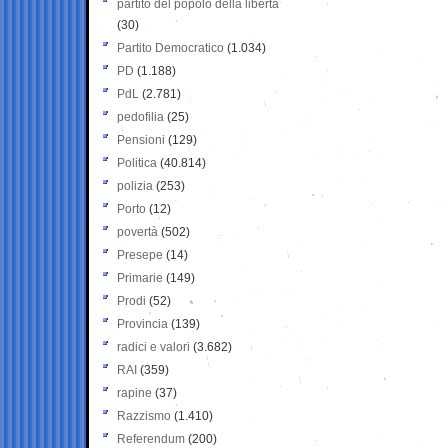
partito del popolo della libertà
(30)
Partito Democratico
(1.034)
PD
(1.188)
PdL
(2.781)
pedofilia
(25)
Pensioni
(129)
Politica
(40.814)
polizia
(253)
Porto
(12)
povertà
(502)
Presepe
(14)
Primarie
(149)
Prodi
(52)
Provincia
(139)
radici e valori
(3.682)
RAI
(359)
rapine
(37)
Razzismo
(1.410)
Referendum
(200)