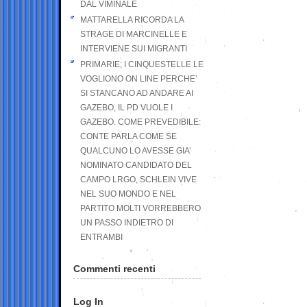
DAL VIMINALE
MATTARELLA RICORDA LA
STRAGE DI MARCINELLE E
INTERVIENE SUI MIGRANTI
PRIMARIE; I CINQUESTELLE LE
VOGLIONO ON LINE PERCHE’
SI STANCANO AD ANDARE AI
GAZEBO, IL PD VUOLE I
GAZEBO. COME PREVEDIBILE:
CONTE PARLA COME SE
QUALCUNO LO AVESSE GIA’
NOMINATO CANDIDATO DEL
CAMPO LRGO, SCHLEIN VIVE
NEL SUO MONDO E NEL
PARTITO MOLTI VORREBBERO
UN PASSO INDIETRO DI
ENTRAMBI
Commenti recenti
Log In