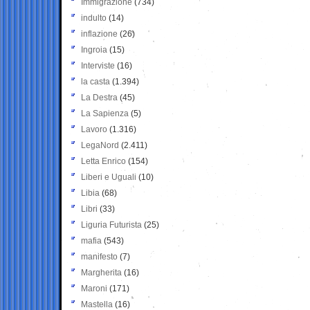
Immigrazione
(734)
indulto
(14)
inflazione
(26)
Ingroia
(15)
Interviste
(16)
la casta
(1.394)
La Destra
(45)
La Sapienza
(5)
Lavoro
(1.316)
LegaNord
(2.411)
Letta Enrico
(154)
Liberi e Uguali
(10)
Libia
(68)
Libri
(33)
Liguria Futurista
(25)
mafia
(543)
manifesto
(7)
Margherita
(16)
Maroni
(171)
Mastella
(16)