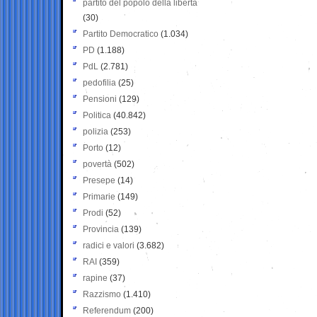
partito del popolo della libertà
(30)
Partito Democratico
(1.034)
PD
(1.188)
PdL
(2.781)
pedofilia
(25)
Pensioni
(129)
Politica
(40.842)
polizia
(253)
Porto
(12)
povertà
(502)
Presepe
(14)
Primarie
(149)
Prodi
(52)
Provincia
(139)
radici e valori
(3.682)
RAI
(359)
rapine
(37)
Razzismo
(1.410)
Referendum
(200)