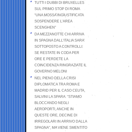
TUTTI I DUBBI DI BRUXELLES
SUL PRIMO STOP DI ROMA
“UNA MOSSA INGIUSTIFICATA
SOSPENDERE L’AREA
SCENGHEN”
DA MEZZANOTTE CHI ARRIVA
IN SPAGNA DALL’ITALIA SARA’
SOTTOPOSTO A CONTROLLI:
SE RESTATE IN CODA PER
ORE E PERDETE LA
COINCIDENZA RINGRAZIATE IL
GOVERNO MELONI
NEL PIENO DELLA CRISI
DIPLOMATICA TRA ROMA E
MADRID PER IL CASO CEUTA,
SALVINI LA SPARA: “STIAMO
BLOCCANDO NEGLI
AEROPORTI, ANCHE IN
QUESTE ORE, DECINE DI
IRREGOLARI IN ARRIVO DALLA
SPAGNA”, MA VIENE SMENTITO