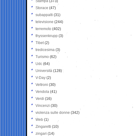
Stampa
(373)
Storace
(47)
subappalti
(31)
televisione
(244)
terremoto
(402)
thyssenkrupp
(3)
Tibet
(2)
tredicesima
(3)
Turismo
(62)
Udc
(64)
Università
(128)
V-Day
(2)
Veltroni
(30)
Vendola
(41)
Verdi
(16)
Vincenzi
(30)
violenza sulle donne
(342)
Web
(1)
Zingaretti
(10)
zingari
(14)