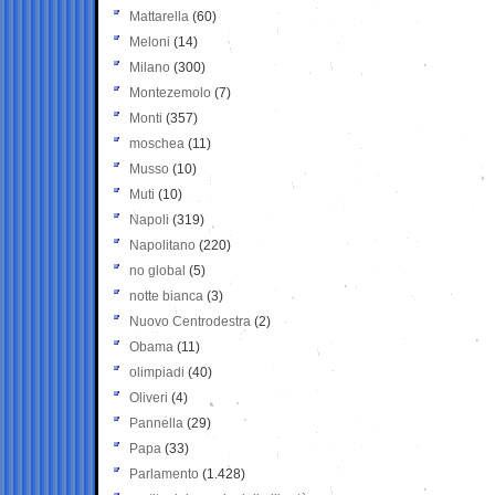
Mattarella
(60)
Meloni
(14)
Milano
(300)
Montezemolo
(7)
Monti
(357)
moschea
(11)
Musso
(10)
Muti
(10)
Napoli
(319)
Napolitano
(220)
no global
(5)
notte bianca
(3)
Nuovo Centrodestra
(2)
Obama
(11)
olimpiadi
(40)
Oliveri
(4)
Pannella
(29)
Papa
(33)
Parlamento
(1.428)