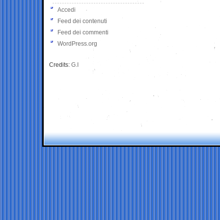
Accedi
Feed dei contenuti
Feed dei commenti
WordPress.org
Credits:
G.I