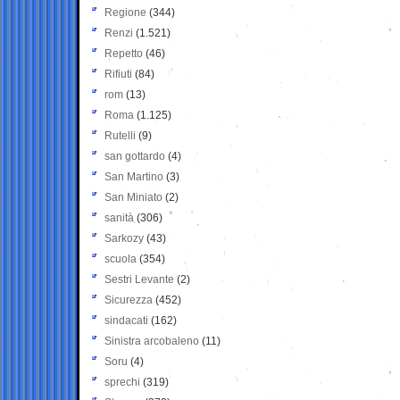
Regione
(344)
Renzi
(1.521)
Repetto
(46)
Rifiuti
(84)
rom
(13)
Roma
(1.125)
Rutelli
(9)
san gottardo
(4)
San Martino
(3)
San Miniato
(2)
sanità
(306)
Sarkozy
(43)
scuola
(354)
Sestri Levante
(2)
Sicurezza
(452)
sindacati
(162)
Sinistra arcobaleno
(11)
Soru
(4)
sprechi
(319)