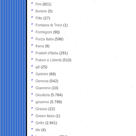
Fini
(821)
fioriere
(5)
Fitto
(27)
Fontana di Trevi
(1)
Formigoni
(90)
Forza Italia
(596)
frana
(9)
Fratelli d'Italia
(291)
Futuro e Libertà
(510)
g8
(25)
Gelmini
(68)
Genova
(542)
Giannino
(10)
Giustizia
(5.784)
governo
(5.799)
Grasso
(22)
Green Italia
(1)
Grillo
(2.941)
Idv
(4)