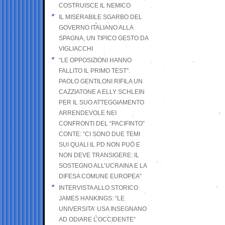
COSTRUISCE IL NEMICO
IL MISERABILE SGARBO DEL
GOVERNO ITALIANO ALLA
SPAGNA, UN TIPICO GESTO DA
VIGLIACCHI
“LE OPPOSIZIONI HANNO
FALLITO IL PRIMO TEST”.
PAOLO GENTILONI RIFILA UN
CAZZIATONE A ELLY SCHLEIN
PER IL SUO ATTEGGIAMENTO
ARRENDEVOLE NEI
CONFRONTI DEL “PACIFINTO”
CONTE: “CI SONO DUE TEMI
SUI QUALI IL PD NON PUÒ E
NON DEVE TRANSIGERE: IL
SOSTEGNO ALL’UCRAINA E LA
DIFESA COMUNE EUROPEA”
INTERVISTA ALLO STORICO
JAMES HANKINGS: “LE
UNIVERSITA’ USA INSEGNANO
AD ODIARE L’OCCIDENTE”