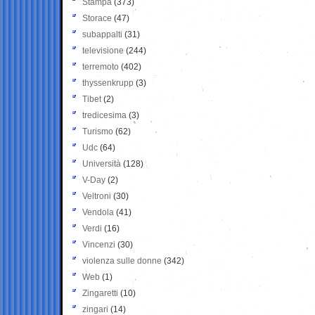
Stampa
(373)
Storace
(47)
subappalti
(31)
televisione
(244)
terremoto
(402)
thyssenkrupp
(3)
Tibet
(2)
tredicesima
(3)
Turismo
(62)
Udc
(64)
Università
(128)
V-Day
(2)
Veltroni
(30)
Vendola
(41)
Verdi
(16)
Vincenzi
(30)
violenza sulle donne
(342)
Web
(1)
Zingaretti
(10)
zingari
(14)