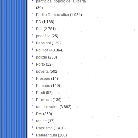
partito del popolo della libertà
(30)
Partito Democratico
(1.034)
PD
(1.188)
PdL
(2.781)
pedofilia
(25)
Pensioni
(129)
Politica
(40.864)
polizia
(253)
Porto
(12)
povertà
(502)
Presepe
(14)
Primarie
(149)
Prodi
(52)
Provincia
(139)
radici e valori
(3.682)
RAI
(359)
rapine
(37)
Razzismo
(1.410)
Referendum
(200)