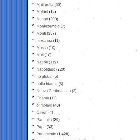
Mattarella
(60)
Meloni
(14)
Milano
(300)
Montezemolo
(7)
Monti
(357)
moschea
(11)
Musso
(10)
Muti
(10)
Napoli
(319)
Napolitano
(220)
no global
(5)
notte bianca
(3)
Nuovo Centrodestra
(2)
Obama
(11)
olimpiadi
(40)
Oliveri
(4)
Pannella
(29)
Papa
(33)
Parlamento
(1.428)