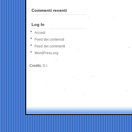
Commenti recenti
Log In
Accedi
Feed dei contenuti
Feed dei commenti
WordPress.org
Credits:
G.I