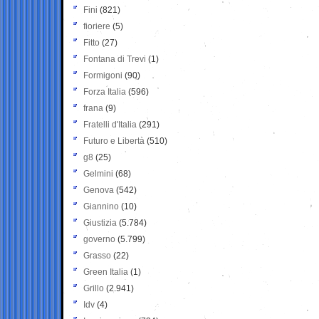
Fini
(821)
fioriere
(5)
Fitto
(27)
Fontana di Trevi
(1)
Formigoni
(90)
Forza Italia
(596)
frana
(9)
Fratelli d'Italia
(291)
Futuro e Libertà
(510)
g8
(25)
Gelmini
(68)
Genova
(542)
Giannino
(10)
Giustizia
(5.784)
governo
(5.799)
Grasso
(22)
Green Italia
(1)
Grillo
(2.941)
Idv
(4)