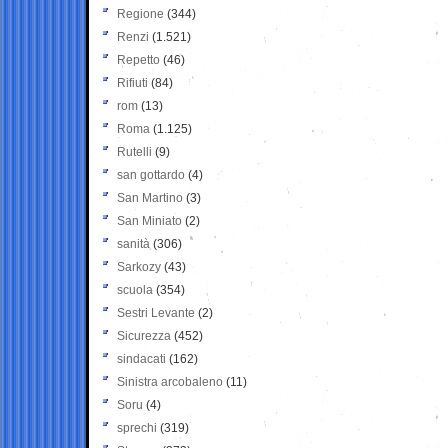
Regione
(344)
Renzi
(1.521)
Repetto
(46)
Rifiuti
(84)
rom
(13)
Roma
(1.125)
Rutelli
(9)
san gottardo
(4)
San Martino
(3)
San Miniato
(2)
sanità
(306)
Sarkozy
(43)
scuola
(354)
Sestri Levante
(2)
Sicurezza
(452)
sindacati
(162)
Sinistra arcobaleno
(11)
Soru
(4)
sprechi
(319)