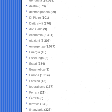
denuncia
(14.528)
destra
(573)
destradipopolo
(99)
Di Pietro
(101)
Diritti civili
(276)
don Gallo
(9)
economia
(2.331)
elezioni
(3.303)
emergenza
(3.077)
Energia
(45)
Esselunga
(2)
Esteri
(784)
Eugenetica
(3)
Europa
(1.314)
Fassino
(13)
federalismo
(167)
Ferrara
(21)
Ferretti
(6)
ferrovie
(133)
finanziaria
(325)