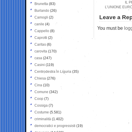
IL 
Brunetta
(83)
L’UNIONE EURO
Burlando
(26)
Leave a Rep
Camogli
(2)
canile
(4)
You must be
log
Cappello
(8)
Caprotti
(2)
Caritas
(6)
carovita
(170)
casa
(247)
Casini
(119)
Centrodestra in Liguria
(35)
Chiesa
(276)
Cina
(10)
Comune
(342)
Coop
(7)
Cossiga
(7)
Costume
(5.581)
criminalità
(1.402)
democratici e progressisti
(19)