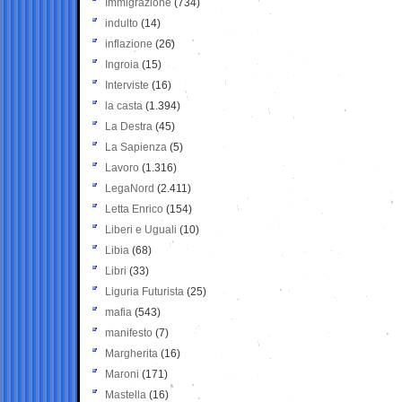
Immigrazione
(734)
indulto
(14)
inflazione
(26)
Ingroia
(15)
Interviste
(16)
la casta
(1.394)
La Destra
(45)
La Sapienza
(5)
Lavoro
(1.316)
LegaNord
(2.411)
Letta Enrico
(154)
Liberi e Uguali
(10)
Libia
(68)
Libri
(33)
Liguria Futurista
(25)
mafia
(543)
manifesto
(7)
Margherita
(16)
Maroni
(171)
Mastella
(16)