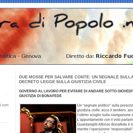
DUE MOSSE PER SALVARE CONTE: UN SEGNALE SULLA
DECRETO LEGGE SULLA GIUSTIZIA CIVILE
GOVERNO AL LAVORO PER EVITARE DI ANDARE SOTTO GIOVEDI
GIUSTIZIA DI BONAFEDE
il.com
Un “segnale politico” sulla prescri
giustizia civile: ecco il sentiero, 
l’ultimo scoglio sulla navigazione
L’appuntamento con il voto parlame
Guardasigilli Alfonso Bonafede è l
mentre l’operazione “responsabili”