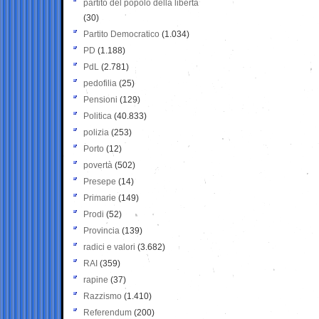
partito del popolo della libertà
(30)
Partito Democratico
(1.034)
PD
(1.188)
PdL
(2.781)
pedofilia
(25)
Pensioni
(129)
Politica
(40.833)
polizia
(253)
Porto
(12)
povertà
(502)
Presepe
(14)
Primarie
(149)
Prodi
(52)
Provincia
(139)
radici e valori
(3.682)
RAI
(359)
rapine
(37)
Razzismo
(1.410)
Referendum
(200)