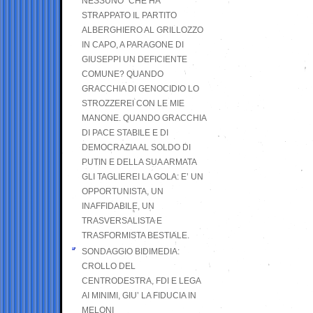
NESSUNO” CHE HA
STRAPPATO IL PARTITO
ALBERGHIERO AL GRILLOZZO
IN CAPO, A PARAGONE DI
GIUSEPPI UN DEFICIENTE
COMUNE? QUANDO
GRACCHIA DI GENOCIDIO LO
STROZZEREI CON LE MIE
MANONE. QUANDO GRACCHIA
DI PACE STABILE E DI
DEMOCRAZIA AL SOLDO DI
PUTIN E DELLA SUA ARMATA
GLI TAGLIEREI LA GOLA: E’ UN
OPPORTUNISTA, UN
INAFFIDABILE, UN
TRASVERSALISTA E
TRASFORMISTA BESTIALE.
SONDAGGIO BIDIMEDIA:
CROLLO DEL
CENTRODESTRA, FDI E LEGA
AI MINIMI, GIU’ LA FIDUCIA IN
MELONI