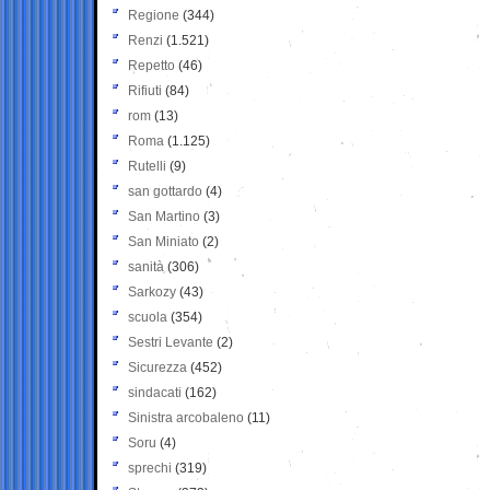
Regione
(344)
Renzi
(1.521)
Repetto
(46)
Rifiuti
(84)
rom
(13)
Roma
(1.125)
Rutelli
(9)
san gottardo
(4)
San Martino
(3)
San Miniato
(2)
sanità
(306)
Sarkozy
(43)
scuola
(354)
Sestri Levante
(2)
Sicurezza
(452)
sindacati
(162)
Sinistra arcobaleno
(11)
Soru
(4)
sprechi
(319)