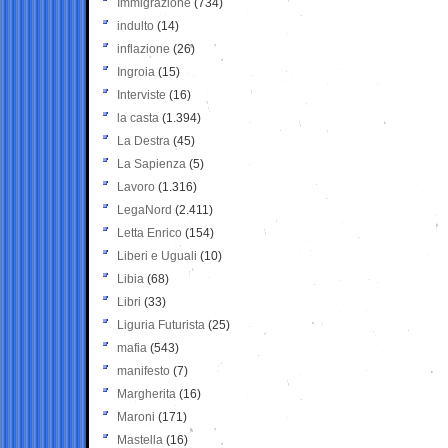
Immigrazione
(734)
indulto
(14)
inflazione
(26)
Ingroia
(15)
Interviste
(16)
la casta
(1.394)
La Destra
(45)
La Sapienza
(5)
Lavoro
(1.316)
LegaNord
(2.411)
Letta Enrico
(154)
Liberi e Uguali
(10)
Libia
(68)
Libri
(33)
Liguria Futurista
(25)
mafia
(543)
manifesto
(7)
Margherita
(16)
Maroni
(171)
Mastella
(16)