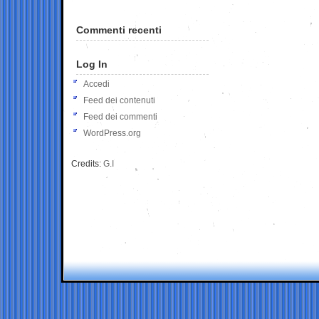
Commenti recenti
Log In
Accedi
Feed dei contenuti
Feed dei commenti
WordPress.org
Credits:
G.I