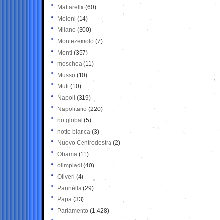
Mattarella
(60)
Meloni
(14)
Milano
(300)
Montezemolo
(7)
Monti
(357)
moschea
(11)
Musso
(10)
Muti
(10)
Napoli
(319)
Napolitano
(220)
no global
(5)
notte bianca
(3)
Nuovo Centrodestra
(2)
Obama
(11)
olimpiadi
(40)
Oliveri
(4)
Pannella
(29)
Papa
(33)
Parlamento
(1.428)