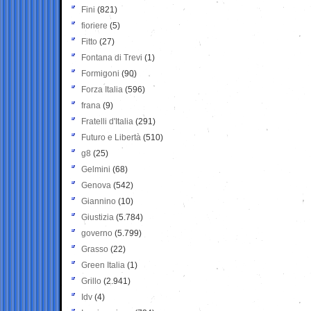
Fini
(821)
fioriere
(5)
Fitto
(27)
Fontana di Trevi
(1)
Formigoni
(90)
Forza Italia
(596)
frana
(9)
Fratelli d'Italia
(291)
Futuro e Libertà
(510)
g8
(25)
Gelmini
(68)
Genova
(542)
Giannino
(10)
Giustizia
(5.784)
governo
(5.799)
Grasso
(22)
Green Italia
(1)
Grillo
(2.941)
Idv
(4)