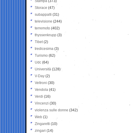
Stampa
(373)
Storace
(47)
subappalti
(31)
televisione
(244)
terremoto
(402)
thyssenkrupp
(3)
Tibet
(2)
tredicesima
(3)
Turismo
(62)
Udc
(64)
Università
(128)
V-Day
(2)
Veltroni
(30)
Vendola
(41)
Verdi
(16)
Vincenzi
(30)
violenza sulle donne
(342)
Web
(1)
Zingaretti
(10)
zingari
(14)