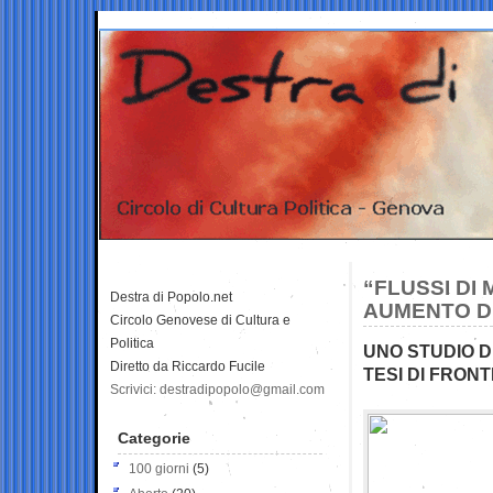
“FLUSSI DI
Destra di Popolo.net
AUMENTO DI
Circolo Genovese di Cultura e
Politica
UNO STUDIO 
Diretto da Riccardo Fucile
TESI DI FRON
Scrivici: destradipopolo@gmail.com
Categorie
100 giorni
(5)