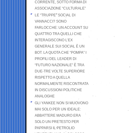
CORRENTE, SOTTO FORMA DI
ASSOCIAZIONE “CULTURALE”
LE “TRUPPE” SOCIAL DI
VANNACCI? SONO
FARLOCCHE: UN ACCOUNT SU
QUATTRO TRA QUELLI CHE
INTERAGISCONO L’EX
GENERALE SUI SOCIAL È UN
BOT. LA QUOTA CHE “POMPA” I
PROFILI DEL LEADER DI
“FUTURO NAZIONALE” È TRA
DUE-TRE VOLTE SUPERIORE
RISPETTO A QUELLA
NORMALMENTE RISCONTRATA
IN DISCUSSIONI POLITICHE
ANALOGHE
GLI YANKEE NON SI MUOVONO
MAI SOLO PER UN IDEALE:
ABBATTERE MADURO ERA
SOLO UN PRETESTO PER
PAPPARSI IL PETROLIO