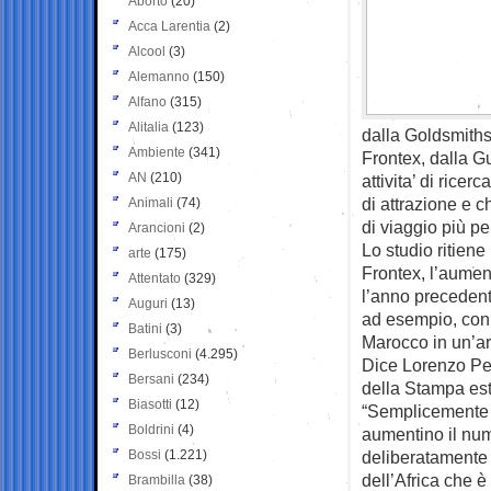
Aborto
(20)
Acca Larentia
(2)
Alcool
(3)
Alemanno
(150)
Alfano
(315)
Alitalia
(123)
dalla Goldsmiths 
Ambiente
(341)
Frontex, dalla Gu
AN
(210)
attivita’ di rice
di attrazione e c
Animali
(74)
di viaggio più pe
Arancioni
(2)
Lo studio ritiene
arte
(175)
Frontex, l’aument
Attentato
(329)
l’anno precedent
Auguri
(13)
ad esempio, con l
Batini
(3)
Marocco in un’are
Berlusconi
(4.295)
Dice Lorenzo Pez
Bersani
(234)
della Stampa est
Biasotti
(12)
“Semplicemente l
Boldrini
(4)
aumentino il num
Bossi
(1.221)
deliberatamente l
dell’Africa che 
Brambilla
(38)