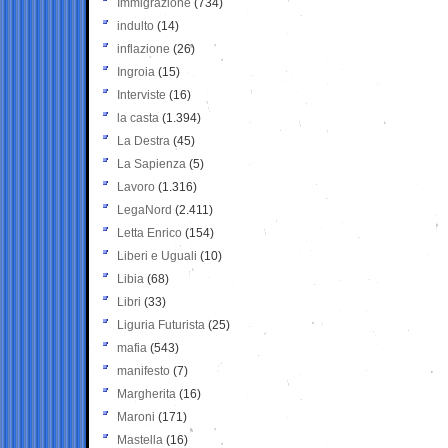
Immigrazione
(734)
indulto
(14)
inflazione
(26)
Ingroia
(15)
Interviste
(16)
la casta
(1.394)
La Destra
(45)
La Sapienza
(5)
Lavoro
(1.316)
LegaNord
(2.411)
Letta Enrico
(154)
Liberi e Uguali
(10)
Libia
(68)
Libri
(33)
Liguria Futurista
(25)
mafia
(543)
manifesto
(7)
Margherita
(16)
Maroni
(171)
Mastella
(16)