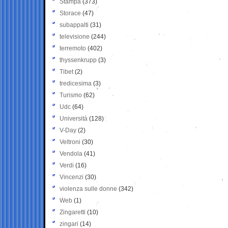
Stampa
(373)
Storace
(47)
subappalti
(31)
televisione
(244)
terremoto
(402)
thyssenkrupp
(3)
Tibet
(2)
tredicesima
(3)
Turismo
(62)
Udc
(64)
Università
(128)
V-Day
(2)
Veltroni
(30)
Vendola
(41)
Verdi
(16)
Vincenzi
(30)
violenza sulle donne
(342)
Web
(1)
Zingaretti
(10)
zingari
(14)