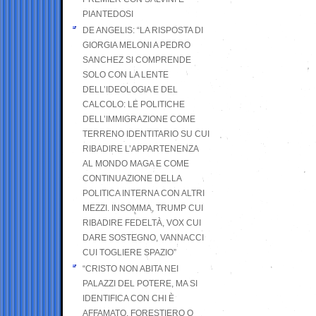
PIANTEDOSI
DE ANGELIS: “LA RISPOSTA DI
GIORGIA MELONI A PEDRO
SANCHEZ SI COMPRENDE
SOLO CON LA LENTE
DELL’IDEOLOGIA E DEL
CALCOLO: LE POLITICHE
DELL’IMMIGRAZIONE COME
TERRENO IDENTITARIO SU CUI
RIBADIRE L’APPARTENENZA
AL MONDO MAGA E COME
CONTINUAZIONE DELLA
POLITICA INTERNA CON ALTRI
MEZZI. INSOMMA, TRUMP CUI
RIBADIRE FEDELTÀ, VOX CUI
DARE SOSTEGNO, VANNACCI
CUI TOGLIERE SPAZIO”
“CRISTO NON ABITA NEI
PALAZZI DEL POTERE, MA SI
IDENTIFICA CON CHI È
AFFAMATO, FORESTIERO O