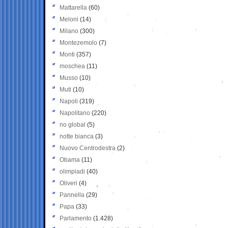
Mattarella
(60)
Meloni
(14)
Milano
(300)
Montezemolo
(7)
Monti
(357)
moschea
(11)
Musso
(10)
Muti
(10)
Napoli
(319)
Napolitano
(220)
no global
(5)
notte bianca
(3)
Nuovo Centrodestra
(2)
Obama
(11)
olimpiadi
(40)
Oliveri
(4)
Pannella
(29)
Papa
(33)
Parlamento
(1.428)