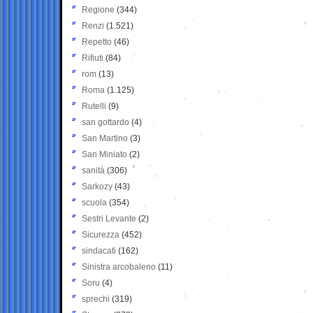
Regione
(344)
Renzi
(1.521)
Repetto
(46)
Rifiuti
(84)
rom
(13)
Roma
(1.125)
Rutelli
(9)
san gottardo
(4)
San Martino
(3)
San Miniato
(2)
sanità
(306)
Sarkozy
(43)
scuola
(354)
Sestri Levante
(2)
Sicurezza
(452)
sindacati
(162)
Sinistra arcobaleno
(11)
Soru
(4)
sprechi
(319)