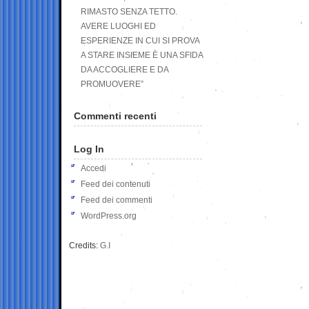
RIMASTO SENZA TETTO.
AVERE LUOGHI ED
ESPERIENZE IN CUI SI PROVA
A STARE INSIEME È UNA SFIDA
DA ACCOGLIERE E DA
PROMUOVERE”
Commenti recenti
Log In
Accedi
Feed dei contenuti
Feed dei commenti
WordPress.org
Credits:
G.I