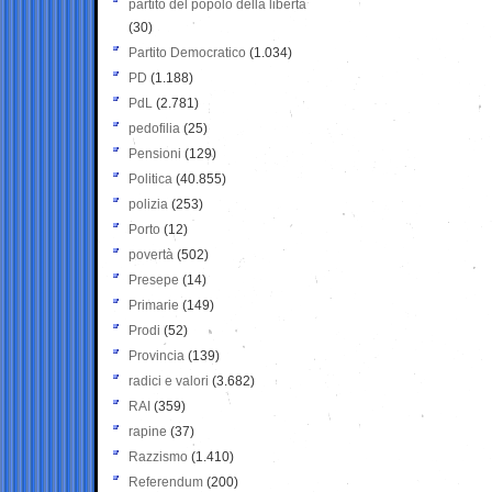
partito del popolo della libertà
(30)
Partito Democratico
(1.034)
PD
(1.188)
PdL
(2.781)
pedofilia
(25)
Pensioni
(129)
Politica
(40.855)
polizia
(253)
Porto
(12)
povertà
(502)
Presepe
(14)
Primarie
(149)
Prodi
(52)
Provincia
(139)
radici e valori
(3.682)
RAI
(359)
rapine
(37)
Razzismo
(1.410)
Referendum
(200)