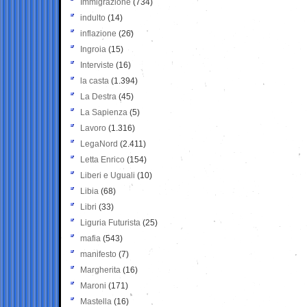
Immigrazione
(734)
indulto
(14)
inflazione
(26)
Ingroia
(15)
Interviste
(16)
la casta
(1.394)
La Destra
(45)
La Sapienza
(5)
Lavoro
(1.316)
LegaNord
(2.411)
Letta Enrico
(154)
Liberi e Uguali
(10)
Libia
(68)
Libri
(33)
Liguria Futurista
(25)
mafia
(543)
manifesto
(7)
Margherita
(16)
Maroni
(171)
Mastella
(16)