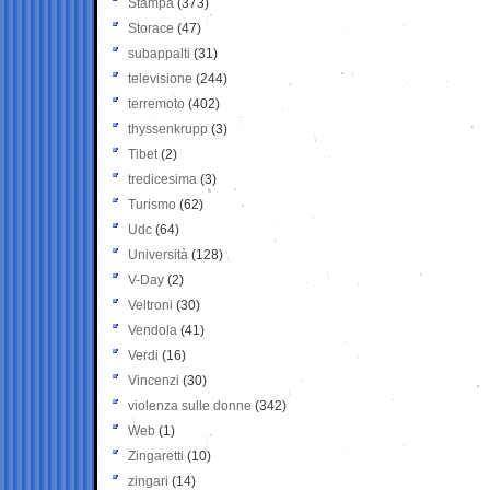
Stampa
(373)
Storace
(47)
subappalti
(31)
televisione
(244)
terremoto
(402)
thyssenkrupp
(3)
Tibet
(2)
tredicesima
(3)
Turismo
(62)
Udc
(64)
Università
(128)
V-Day
(2)
Veltroni
(30)
Vendola
(41)
Verdi
(16)
Vincenzi
(30)
violenza sulle donne
(342)
Web
(1)
Zingaretti
(10)
zingari
(14)