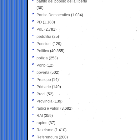
partito del popolo della libertà
(30)
Partito Democratico
(1.034)
PD
(1.188)
PdL
(2.781)
pedofilia
(25)
Pensioni
(129)
Politica
(40.855)
polizia
(253)
Porto
(12)
povertà
(502)
Presepe
(14)
Primarie
(149)
Prodi
(52)
Provincia
(139)
radici e valori
(3.682)
RAI
(359)
rapine
(37)
Razzismo
(1.410)
Referendum
(200)