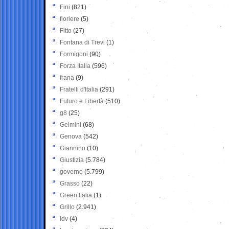
Fini
(821)
fioriere
(5)
Fitto
(27)
Fontana di Trevi
(1)
Formigoni
(90)
Forza Italia
(596)
frana
(9)
Fratelli d'Italia
(291)
Futuro e Libertà
(510)
g8
(25)
Gelmini
(68)
Genova
(542)
Giannino
(10)
Giustizia
(5.784)
governo
(5.799)
Grasso
(22)
Green Italia
(1)
Grillo
(2.941)
Idv
(4)