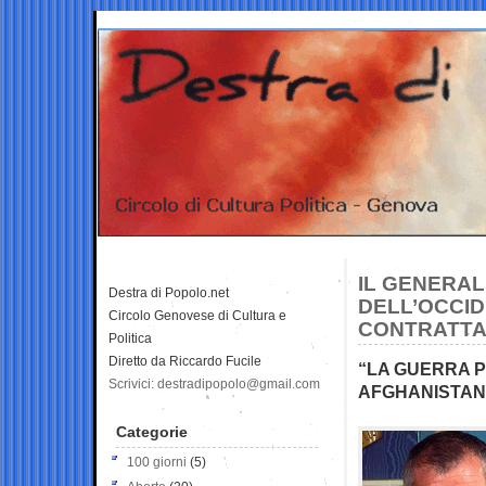
IL GENERAL
Destra di Popolo.net
DELL’OCCID
Circolo Genovese di Cultura e
CONTRATT
Politica
Diretto da Riccardo Fucile
“LA GUERRA P
Scrivici: destradipopolo@gmail.com
AFGHANISTAN
Categorie
100 giorni
(5)