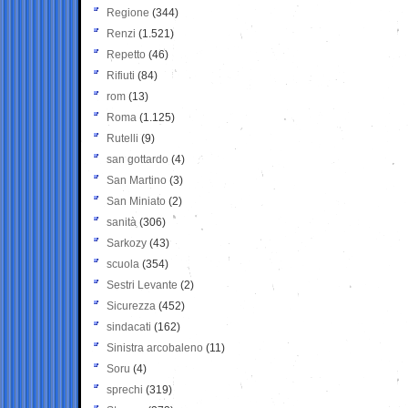
Regione
(344)
Renzi
(1.521)
Repetto
(46)
Rifiuti
(84)
rom
(13)
Roma
(1.125)
Rutelli
(9)
san gottardo
(4)
San Martino
(3)
San Miniato
(2)
sanità
(306)
Sarkozy
(43)
scuola
(354)
Sestri Levante
(2)
Sicurezza
(452)
sindacati
(162)
Sinistra arcobaleno
(11)
Soru
(4)
sprechi
(319)