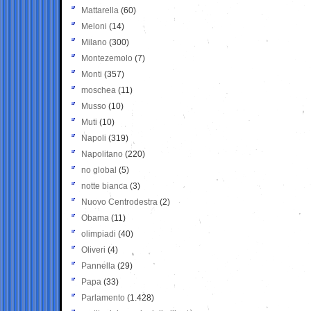
Mattarella
(60)
Meloni
(14)
Milano
(300)
Montezemolo
(7)
Monti
(357)
moschea
(11)
Musso
(10)
Muti
(10)
Napoli
(319)
Napolitano
(220)
no global
(5)
notte bianca
(3)
Nuovo Centrodestra
(2)
Obama
(11)
olimpiadi
(40)
Oliveri
(4)
Pannella
(29)
Papa
(33)
Parlamento
(1.428)