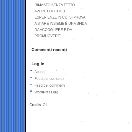
RIMASTO SENZA TETTO.
AVERE LUOGHI ED
ESPERIENZE IN CUI SI PROVA
A STARE INSIEME È UNA SFIDA
DA ACCOGLIERE E DA
PROMUOVERE”
Commenti recenti
Log In
Accedi
Feed dei contenuti
Feed dei commenti
WordPress.org
Credits:
G.I