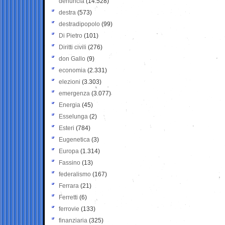
denuncia
(14.528)
destra
(573)
destradipopolo
(99)
Di Pietro
(101)
Diritti civili
(276)
don Gallo
(9)
economia
(2.331)
elezioni
(3.303)
emergenza
(3.077)
Energia
(45)
Esselunga
(2)
Esteri
(784)
Eugenetica
(3)
Europa
(1.314)
Fassino
(13)
federalismo
(167)
Ferrara
(21)
Ferretti
(6)
ferrovie
(133)
finanziaria
(325)