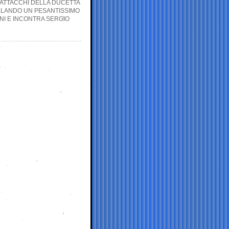
 ATTACCHI DELLA DUCETTA
OLLANDO UN PESANTISSIMO
NI E INCONTRA SERGIO