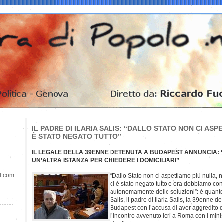
IL PADRE DI ILARIA SALIS: “DALLO STATO NON CI ASP
È STATO NEGATO TUTTO”
IL LEGALE DELLA 39ENNE DETENUTA A BUDAPEST ANNUNCIA: 
UN’ALTRA ISTANZA PER CHIEDERE I DOMICILIARI”
il.com
“Dallo Stato non ci aspettiamo più nulla, 
ci è stato negato tutto e ora dobbiamo co
autonomamente delle soluzioni”: è quant
Salis, il padre di Ilaria Salis, la 39enne 
Budapest con l’accusa di aver aggredito d
l’incontro avvenuto ieri a Roma con i mini