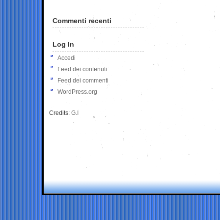
Commenti recenti
Log In
Accedi
Feed dei contenuti
Feed dei commenti
WordPress.org
Credits:
G.I