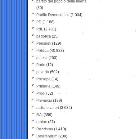
partito del popolo della libertà
(30)
Partito Democratico
(1.034)
PD
(1.188)
PdL
(2.781)
pedofilia
(25)
Pensioni
(129)
Politica
(40.833)
polizia
(253)
Porto
(12)
povertà
(502)
Presepe
(14)
Primarie
(149)
Prodi
(52)
Provincia
(139)
radici e valori
(3.682)
RAI
(359)
rapine
(37)
Razzismo
(1.410)
Referendum
(200)