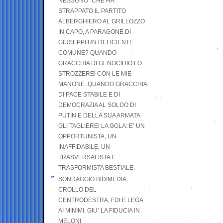
NESSUNO” CHE HA
STRAPPATO IL PARTITO
ALBERGHIERO AL GRILLOZZO
IN CAPO, A PARAGONE DI
GIUSEPPI UN DEFICIENTE
COMUNE? QUANDO
GRACCHIA DI GENOCIDIO LO
STROZZEREI CON LE MIE
MANONE. QUANDO GRACCHIA
DI PACE STABILE E DI
DEMOCRAZIA AL SOLDO DI
PUTIN E DELLA SUA ARMATA
GLI TAGLIEREI LA GOLA: E’ UN
OPPORTUNISTA, UN
INAFFIDABILE, UN
TRASVERSALISTA E
TRASFORMISTA BESTIALE.
SONDAGGIO BIDIMEDIA:
CROLLO DEL
CENTRODESTRA, FDI E LEGA
AI MINIMI, GIU’ LA FIDUCIA IN
MELONI