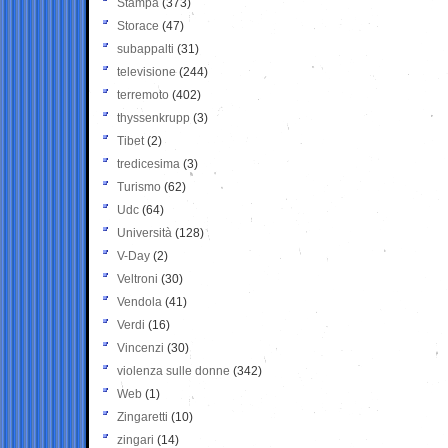
Stampa
(373)
Storace
(47)
subappalti
(31)
televisione
(244)
terremoto
(402)
thyssenkrupp
(3)
Tibet
(2)
tredicesima
(3)
Turismo
(62)
Udc
(64)
Università
(128)
V-Day
(2)
Veltroni
(30)
Vendola
(41)
Verdi
(16)
Vincenzi
(30)
violenza sulle donne
(342)
Web
(1)
Zingaretti
(10)
zingari
(14)