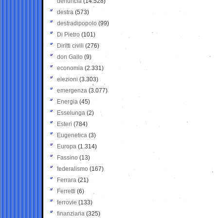
denuncia
(14.528)
destra
(573)
destradipopolo
(99)
Di Pietro
(101)
Diritti civili
(276)
don Gallo
(9)
economia
(2.331)
elezioni
(3.303)
emergenza
(3.077)
Energia
(45)
Esselunga
(2)
Esteri
(784)
Eugenetica
(3)
Europa
(1.314)
Fassino
(13)
federalismo
(167)
Ferrara
(21)
Ferretti
(6)
ferrovie
(133)
finanziaria
(325)