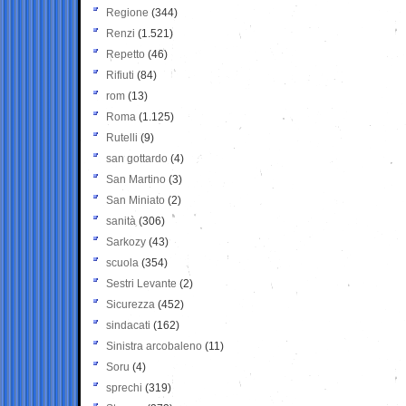
Regione
(344)
Renzi
(1.521)
Repetto
(46)
Rifiuti
(84)
rom
(13)
Roma
(1.125)
Rutelli
(9)
san gottardo
(4)
San Martino
(3)
San Miniato
(2)
sanità
(306)
Sarkozy
(43)
scuola
(354)
Sestri Levante
(2)
Sicurezza
(452)
sindacati
(162)
Sinistra arcobaleno
(11)
Soru
(4)
sprechi
(319)