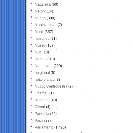
Mattarella
(60)
Meloni
(14)
Milano
(300)
Montezemolo
(7)
Monti
(357)
moschea
(11)
Musso
(10)
Muti
(10)
Napoli
(319)
Napolitano
(220)
no global
(5)
notte bianca
(3)
Nuovo Centrodestra
(2)
Obama
(11)
olimpiadi
(40)
Oliveri
(4)
Pannella
(29)
Papa
(33)
Parlamento
(1.428)