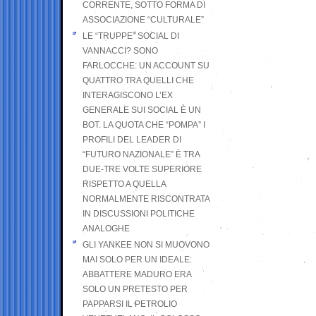
CORRENTE, SOTTO FORMA DI
ASSOCIAZIONE “CULTURALE”
LE “TRUPPE” SOCIAL DI
VANNACCI? SONO
FARLOCCHE: UN ACCOUNT SU
QUATTRO TRA QUELLI CHE
INTERAGISCONO L’EX
GENERALE SUI SOCIAL È UN
BOT. LA QUOTA CHE “POMPA” I
PROFILI DEL LEADER DI
“FUTURO NAZIONALE” È TRA
DUE-TRE VOLTE SUPERIORE
RISPETTO A QUELLA
NORMALMENTE RISCONTRATA
IN DISCUSSIONI POLITICHE
ANALOGHE
GLI YANKEE NON SI MUOVONO
MAI SOLO PER UN IDEALE:
ABBATTERE MADURO ERA
SOLO UN PRETESTO PER
PAPPARSI IL PETROLIO