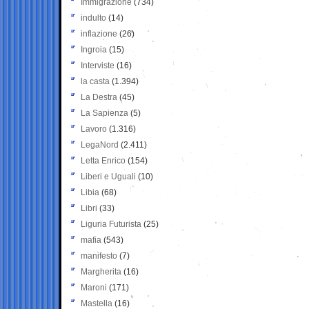
Immigrazione
(734)
indulto
(14)
inflazione
(26)
Ingroia
(15)
Interviste
(16)
la casta
(1.394)
La Destra
(45)
La Sapienza
(5)
Lavoro
(1.316)
LegaNord
(2.411)
Letta Enrico
(154)
Liberi e Uguali
(10)
Libia
(68)
Libri
(33)
Liguria Futurista
(25)
mafia
(543)
manifesto
(7)
Margherita
(16)
Maroni
(171)
Mastella
(16)