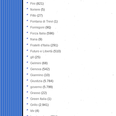
Fini
(821)
fioriere
(5)
Fitto
(27)
Fontana di Trevi
(1)
Formigoni
(90)
Forza Italia
(596)
frana
(9)
Fratelli d'Italia
(291)
Futuro e Libertà
(510)
g8
(25)
Gelmini
(68)
Genova
(542)
Giannino
(10)
Giustizia
(5.784)
governo
(5.799)
Grasso
(22)
Green Italia
(1)
Grillo
(2.941)
Idv
(4)