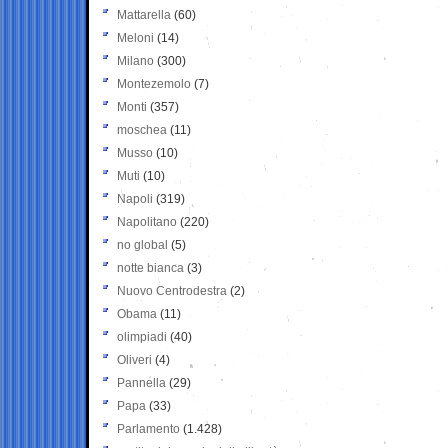
Mattarella
(60)
Meloni
(14)
Milano
(300)
Montezemolo
(7)
Monti
(357)
moschea
(11)
Musso
(10)
Muti
(10)
Napoli
(319)
Napolitano
(220)
no global
(5)
notte bianca
(3)
Nuovo Centrodestra
(2)
Obama
(11)
olimpiadi
(40)
Oliveri
(4)
Pannella
(29)
Papa
(33)
Parlamento
(1.428)