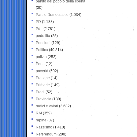
partito del popolo della libertà
(30)
Partito Democratico
(1.034)
PD
(1.188)
PdL
(2.781)
pedofilia
(25)
Pensioni
(129)
Politica
(40.814)
polizia
(253)
Porto
(12)
povertà
(502)
Presepe
(14)
Primarie
(149)
Prodi
(52)
Provincia
(139)
radici e valori
(3.682)
RAI
(359)
rapine
(37)
Razzismo
(1.410)
Referendum
(200)