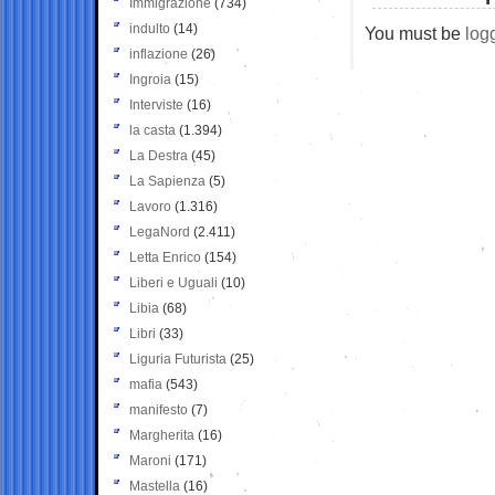
Immigrazione
(734)
indulto
(14)
You must be
log
inflazione
(26)
Ingroia
(15)
Interviste
(16)
la casta
(1.394)
La Destra
(45)
La Sapienza
(5)
Lavoro
(1.316)
LegaNord
(2.411)
Letta Enrico
(154)
Liberi e Uguali
(10)
Libia
(68)
Libri
(33)
Liguria Futurista
(25)
mafia
(543)
manifesto
(7)
Margherita
(16)
Maroni
(171)
Mastella
(16)