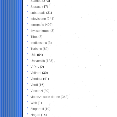
Stampa
(373)
Storace
(47)
subappalti
(31)
televisione
(244)
terremoto
(402)
thyssenkrupp
(3)
Tibet
(2)
tredicesima
(3)
Turismo
(62)
Udc
(64)
Università
(128)
V-Day
(2)
Veltroni
(30)
Vendola
(41)
Verdi
(16)
Vincenzi
(30)
violenza sulle donne
(342)
Web
(1)
Zingaretti
(10)
zingari
(14)