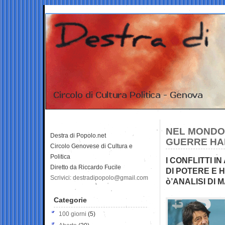
NEL MONDO 
Destra di Popolo.net
GUERRE HA
Circolo Genovese di Cultura e
Politica
I CONFLITTI I
Diretto da Riccardo Fucile
DI POTERE E
Scrivici: destradipopolo@gmail.com
ò’ANALISI DI 
Categorie
100 giorni
(5)