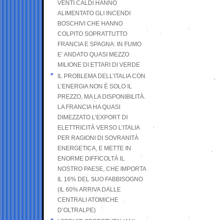
VENTI CALDI HANNO
ALIMENTATO GLI INCENDI
BOSCHIVI CHE HANNO
COLPITO SOPRATTUTTO
FRANCIA E SPAGNA: IN FUMO
E’ ANDATO QUASI MEZZO
MILIONE DI ETTARI DI VERDE
IL PROBLEMA DELL’ITALIA CON
L’ENERGIA NON È SOLO IL
PREZZO, MA LA DISPONIBILITÀ.
LA FRANCIA HA QUASI
DIMEZZATO L’EXPORT DI
ELETTRICITÀ VERSO L’ITALIA
PER RAGIONI DI SOVRANITÀ
ENERGETICA, E METTE IN
ENORME DIFFICOLTÀ IL
NOSTRO PAESE, CHE IMPORTA
IL 16% DEL SUO FABBISOGNO
(IL 60% ARRIVA DALLE
CENTRALI ATOMICHE
D’OLTRALPE)