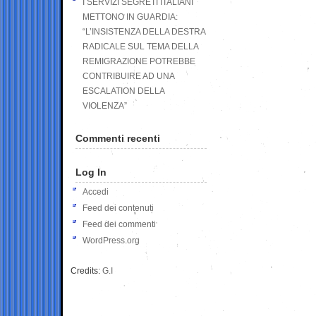
I SERVIZI SEGRETI ITALIANI
METTONO IN GUARDIA:
“L’INSISTENZA DELLA DESTRA
RADICALE SUL TEMA DELLA
REMIGRAZIONE POTREBBE
CONTRIBUIRE AD UNA
ESCALATION DELLA
VIOLENZA”
Commenti recenti
Log In
Accedi
Feed dei contenuti
Feed dei commenti
WordPress.org
Credits:
G.I