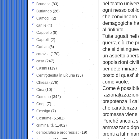
nel teatro unive
Brunetta
(83)
ogni nesso col lo
Burlando
(26)
che convincano.
Camogli
(2)
demagogiche han
canile
(4)
all’infinito
Cappello
(8)
Tutte uguali nell
Caprotti
(2)
guerra ciò che pi
Caritas
(6)
che si distinguev
carovita
(170)
un aspetto apert
casa
(247)
popolazioni civil
per determinare 
Casini
(119)
posto di quest’u
Centrodestra in Liguria
(35)
come vuole.
Chiesa
(276)
Come è possibile
Cina
(10)
razionalizzazione
Comune
(342)
prepotenza il cal
Coop
(7)
che caratterizza 
Cossiga
(7)
promessa viene c
Costume
(5.581)
Perché ancora si 
criminalità
(1.402)
ammazzano donne
democratici e progressisti
(19)
pronti a fulminar