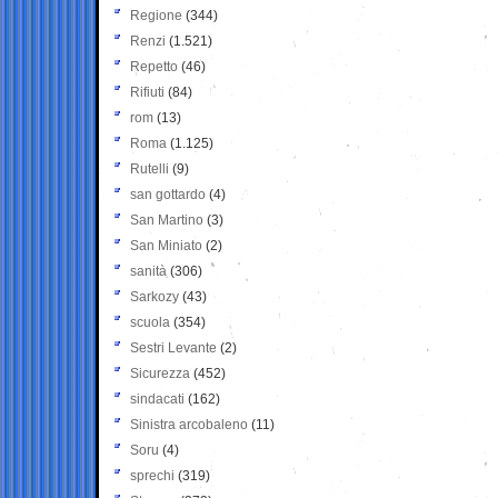
Regione
(344)
Renzi
(1.521)
Repetto
(46)
Rifiuti
(84)
rom
(13)
Roma
(1.125)
Rutelli
(9)
san gottardo
(4)
San Martino
(3)
San Miniato
(2)
sanità
(306)
Sarkozy
(43)
scuola
(354)
Sestri Levante
(2)
Sicurezza
(452)
sindacati
(162)
Sinistra arcobaleno
(11)
Soru
(4)
sprechi
(319)