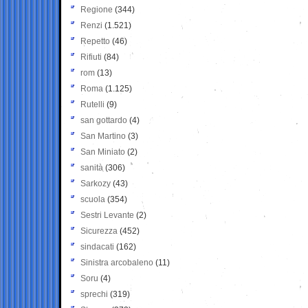
Regione
(344)
Renzi
(1.521)
Repetto
(46)
Rifiuti
(84)
rom
(13)
Roma
(1.125)
Rutelli
(9)
san gottardo
(4)
San Martino
(3)
San Miniato
(2)
sanità
(306)
Sarkozy
(43)
scuola
(354)
Sestri Levante
(2)
Sicurezza
(452)
sindacati
(162)
Sinistra arcobaleno
(11)
Soru
(4)
sprechi
(319)