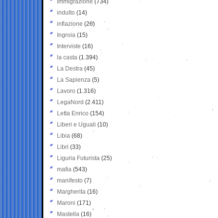
Immigrazione
(734)
indulto
(14)
inflazione
(26)
Ingroia
(15)
Interviste
(16)
la casta
(1.394)
La Destra
(45)
La Sapienza
(5)
Lavoro
(1.316)
LegaNord
(2.411)
Letta Enrico
(154)
Liberi e Uguali
(10)
Libia
(68)
Libri
(33)
Liguria Futurista
(25)
mafia
(543)
manifesto
(7)
Margherita
(16)
Maroni
(171)
Mastella
(16)