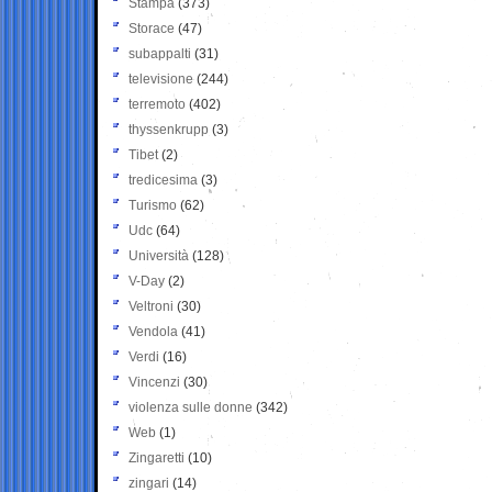
Stampa
(373)
Storace
(47)
subappalti
(31)
televisione
(244)
terremoto
(402)
thyssenkrupp
(3)
Tibet
(2)
tredicesima
(3)
Turismo
(62)
Udc
(64)
Università
(128)
V-Day
(2)
Veltroni
(30)
Vendola
(41)
Verdi
(16)
Vincenzi
(30)
violenza sulle donne
(342)
Web
(1)
Zingaretti
(10)
zingari
(14)