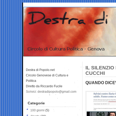
IL SILENZI
Destra di Popolo.net
CUCCHI
Circolo Genovese di Cultura e
Politica
QUANDO DICEV
Diretto da Riccardo Fucile
Scrivici: destradipopolo@gmail.com
Categorie
100 giorni
(5)