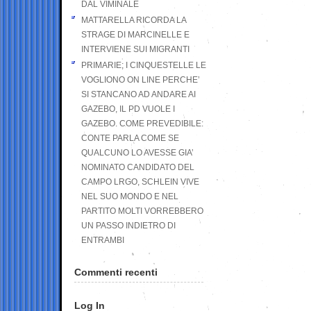
DAL VIMINALE
MATTARELLA RICORDA LA
STRAGE DI MARCINELLE E
INTERVIENE SUI MIGRANTI
PRIMARIE; I CINQUESTELLE LE
VOGLIONO ON LINE PERCHE’
SI STANCANO AD ANDARE AI
GAZEBO, IL PD VUOLE I
GAZEBO. COME PREVEDIBILE:
CONTE PARLA COME SE
QUALCUNO LO AVESSE GIA’
NOMINATO CANDIDATO DEL
CAMPO LRGO, SCHLEIN VIVE
NEL SUO MONDO E NEL
PARTITO MOLTI VORREBBERO
UN PASSO INDIETRO DI
ENTRAMBI
Commenti recenti
Log In