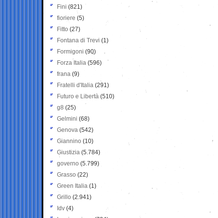
Fini
(821)
fioriere
(5)
Fitto
(27)
Fontana di Trevi
(1)
Formigoni
(90)
Forza Italia
(596)
frana
(9)
Fratelli d'Italia
(291)
Futuro e Libertà
(510)
g8
(25)
Gelmini
(68)
Genova
(542)
Giannino
(10)
Giustizia
(5.784)
governo
(5.799)
Grasso
(22)
Green Italia
(1)
Grillo
(2.941)
Idv
(4)