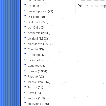
denuncia
(14.528)
You must be
log
destra
(573)
destradipopolo
(99)
Di Pietro
(101)
Diritti civili
(276)
don Gallo
(9)
economia
(2.331)
elezioni
(3.303)
emergenza
(3.077)
Energia
(45)
Esselunga
(2)
Esteri
(784)
Eugenetica
(3)
Europa
(1.314)
Fassino
(13)
federalismo
(167)
Ferrara
(21)
Ferretti
(6)
ferrovie
(133)
finanziaria
(325)