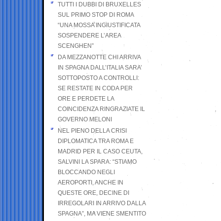
TUTTI I DUBBI DI BRUXELLES
SUL PRIMO STOP DI ROMA
“UNA MOSSA INGIUSTIFICATA
SOSPENDERE L’AREA
SCENGHEN”
DA MEZZANOTTE CHI ARRIVA
IN SPAGNA DALL’ITALIA SARA’
SOTTOPOSTO A CONTROLLI:
SE RESTATE IN CODA PER
ORE E PERDETE LA
COINCIDENZA RINGRAZIATE IL
GOVERNO MELONI
NEL PIENO DELLA CRISI
DIPLOMATICA TRA ROMA E
MADRID PER IL CASO CEUTA,
SALVINI LA SPARA: “STIAMO
BLOCCANDO NEGLI
AEROPORTI, ANCHE IN
QUESTE ORE, DECINE DI
IRREGOLARI IN ARRIVO DALLA
SPAGNA”, MA VIENE SMENTITO