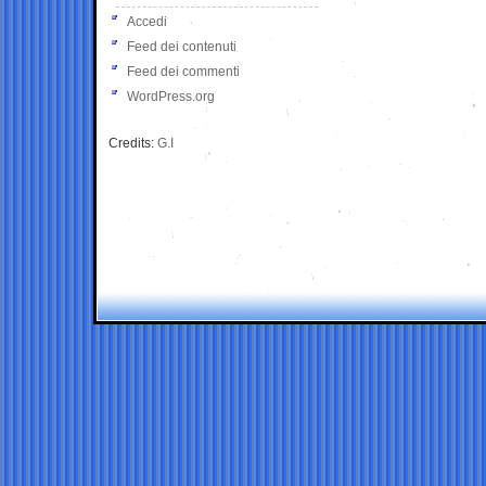
Accedi
Feed dei contenuti
Feed dei commenti
WordPress.org
Credits:
G.I