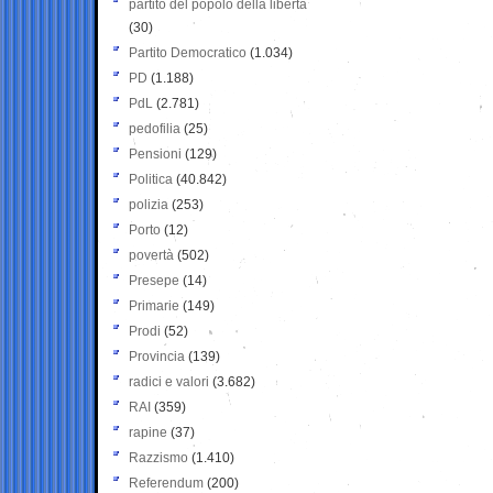
partito del popolo della libertà
(30)
Partito Democratico
(1.034)
PD
(1.188)
PdL
(2.781)
pedofilia
(25)
Pensioni
(129)
Politica
(40.842)
polizia
(253)
Porto
(12)
povertà
(502)
Presepe
(14)
Primarie
(149)
Prodi
(52)
Provincia
(139)
radici e valori
(3.682)
RAI
(359)
rapine
(37)
Razzismo
(1.410)
Referendum
(200)