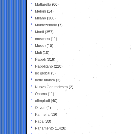
Mattarella
(60)
Meloni
(14)
Milano
(300)
Montezemolo
(7)
Monti
(357)
moschea
(11)
Musso
(10)
Muti
(10)
Napoli
(319)
Napolitano
(220)
no global
(5)
notte bianca
(3)
Nuovo Centrodestra
(2)
Obama
(11)
olimpiadi
(40)
Oliveri
(4)
Pannella
(29)
Papa
(33)
Parlamento
(1.428)